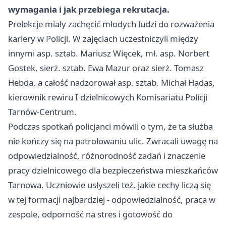
wymagania i jak przebiega rekrutacja.
Prelekcje miały zachęcić młodych ludzi do rozważenia
kariery w Policji. W zajęciach uczestniczyli między
innymi asp. sztab. Mariusz Więcek, mł. asp. Norbert
Gostek, sierż. sztab. Ewa Mazur oraz sierż. Tomasz
Hebda, a całość nadzorował asp. sztab. Michał Hadas,
kierownik rewiru I dzielnicowych Komisariatu Policji
Tarnów-Centrum.
Podczas spotkań policjanci mówili o tym, że ta służba
nie kończy się na patrolowaniu ulic. Zwracali uwagę na
odpowiedzialność, różnorodność zadań i znaczenie
pracy dzielnicowego dla bezpieczeństwa mieszkańców
Tarnowa. Uczniowie usłyszeli też, jakie cechy liczą się
w tej formacji najbardziej - odpowiedzialność, praca w
zespole, odporność na stres i gotowość do