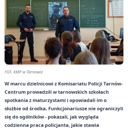
FOT. KMP w Tarnowie
W marcu dzielnicowi z Komisariatu Policji Tarnów-
Centrum prowadzili w tarnowskich szkołach
spotkania z maturzystami i opowiadali im o
służbie od środka. Funkcjonariusze nie ograniczyli
się do ogólników - pokazali, jak wygląda
codzienna praca policjanta, jakie stawia