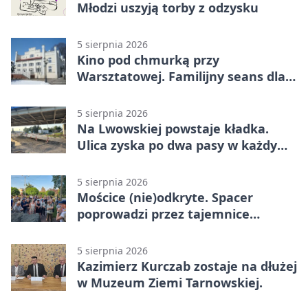
Młodzi uszyją torby z odzysku
5 sierpnia 2026
Kino pod chmurką przy
Warsztatowej. Familijny seans dla
mieszkańców
5 sierpnia 2026
Na Lwowskiej powstaje kładka.
Ulica zyska po dwa pasy w każdym
kierunku
5 sierpnia 2026
Mościce (nie)odkryte. Spacer
poprowadzi przez tajemnice
Azotów
5 sierpnia 2026
Kazimierz Kurczab zostaje na dłużej
w Muzeum Ziemi Tarnowskiej.