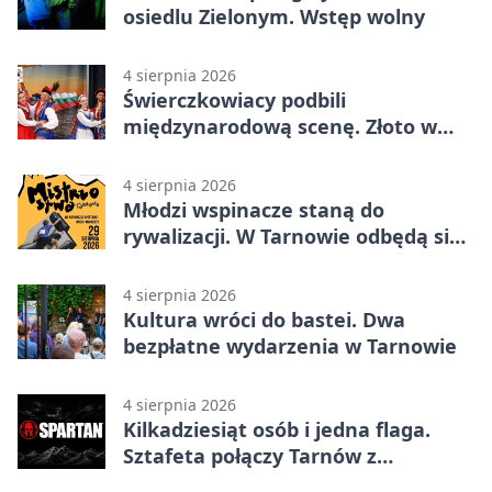
osiedlu Zielonym. Wstęp wolny
4 sierpnia 2026
Świerczkowiacy podbili
międzynarodową scenę. Złoto w
Warnie
4 sierpnia 2026
Młodzi wspinacze staną do
rywalizacji. W Tarnowie odbędą się
mistrzostwa
4 sierpnia 2026
Kultura wróci do bastei. Dwa
bezpłatne wydarzenia w Tarnowie
4 sierpnia 2026
Kilkadziesiąt osób i jedna flaga.
Sztafeta połączy Tarnów z
Bielskiem