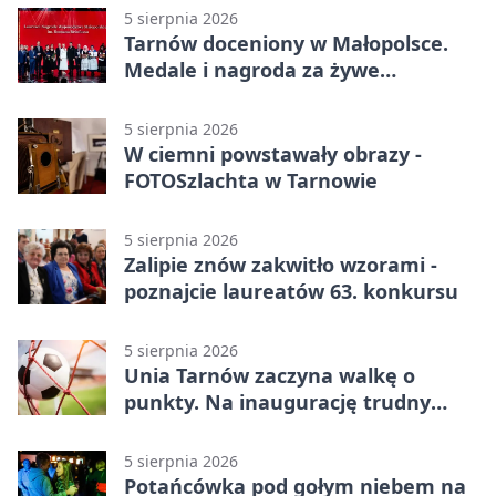
5 sierpnia 2026
Tarnów doceniony w Małopolsce.
Medale i nagroda za żywe
dziedzictwo
5 sierpnia 2026
W ciemni powstawały obrazy -
FOTOSzlachta w Tarnowie
5 sierpnia 2026
Zalipie znów zakwitło wzorami -
poznajcie laureatów 63. konkursu
5 sierpnia 2026
Unia Tarnów zaczyna walkę o
punkty. Na inaugurację trudny
wyjazd do Muszyny
5 sierpnia 2026
Potańcówka pod gołym niebem na