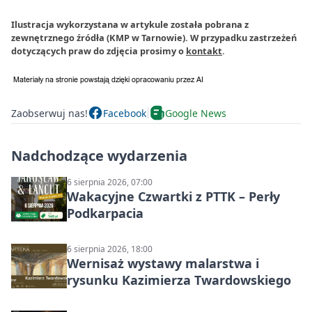
Ilustracja wykorzystana w artykule została pobrana z
zewnętrznego źródła (KMP w Tarnowie). W przypadku zastrzeżeń
dotyczących praw do zdjęcia prosimy o
kontakt
.
Zaobserwuj nas!
Facebook
Google News
Nadchodzące wydarzenia
6 sierpnia 2026, 07:00
Wakacyjne Czwartki z PTTK – Perły
Podkarpacia
6 sierpnia 2026, 18:00
Wernisaż wystawy malarstwa i
rysunku Kazimierza Twardowskiego