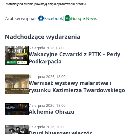
Zaobserwuj nas!
Facebook
Google News
Nadchodzące wydarzenia
6 sierpnia 2026, 07:00
Wakacyjne Czwartki z PTTK – Perły
Podkarpacia
6 sierpnia 2026, 18:00
Wernisaż wystawy malarstwa i
rysunku Kazimierza Twardowskiego
7 sierpnia 2026, 18:00
Alchemia Obrazu
7 sierpnia 2026, 20:00
Drugi bluesowy wieczór