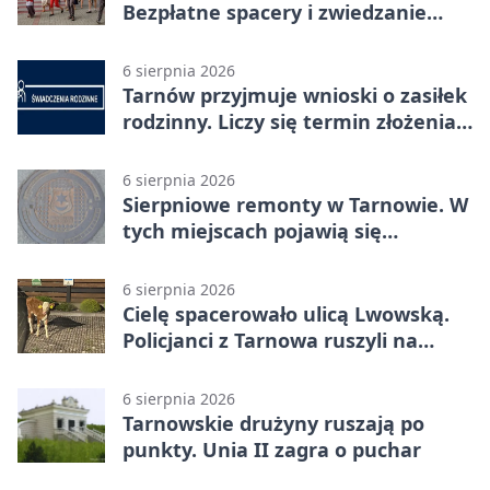
Bezpłatne spacery i zwiedzanie
katedry
6 sierpnia 2026
Tarnów przyjmuje wnioski o zasiłek
rodzinny. Liczy się termin złożenia
dokumentów
6 sierpnia 2026
Sierpniowe remonty w Tarnowie. W
tych miejscach pojawią się
utrudnienia
6 sierpnia 2026
Cielę spacerowało ulicą Lwowską.
Policjanci z Tarnowa ruszyli na
pomoc
6 sierpnia 2026
Tarnowskie drużyny ruszają po
punkty. Unia II zagra o puchar