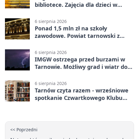
bibliotece. Zajęcia dla dzieci w
Tarnowie
6 sierpnia 2026
Ponad 1,5 mln zł na szkoły
zawodowe. Powiat tarnowski z
pierwszym miejscem
6 sierpnia 2026
IMGW ostrzega przed burzami w
Tarnowie. Możliwy grad i wiatr do
90 km/h
6 sierpnia 2026
Tarnów czyta razem - wrześniowe
spotkanie Czwartkowego Klubu
Książki
<< Poprzedni