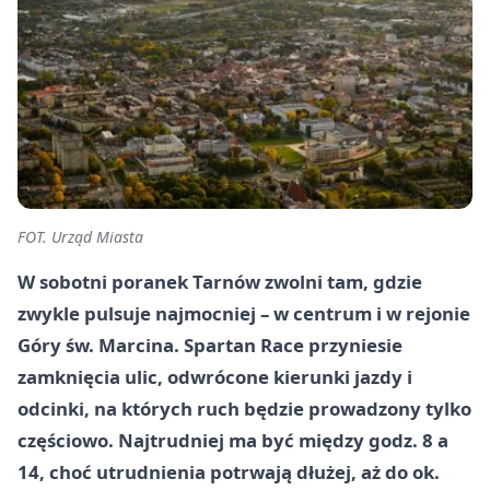
FOT. Urząd Miasta
W sobotni poranek Tarnów zwolni tam, gdzie
zwykle pulsuje najmocniej – w centrum i w rejonie
Góry św. Marcina. Spartan Race przyniesie
zamknięcia ulic, odwrócone kierunki jazdy i
odcinki, na których ruch będzie prowadzony tylko
częściowo. Najtrudniej ma być między godz. 8 a
14, choć utrudnienia potrwają dłużej, aż do ok.