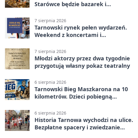
Starówce będzie bazarek i
wyprzedaż
7 sierpnia 2026
Tarnowski rynek pełen wydarzeń.
Weekend z koncertami i
potańcówkami
7 sierpnia 2026
Młodzi aktorzy przez dwa tygodnie
przygotują własny pokaz teatralny
6 sierpnia 2026
Tarnowski Bieg Maszkarona na 10
kilometrów. Dzieci pobiegną
osobno
6 sierpnia 2026
Historia Tarnowa wychodzi na ulice.
Bezpłatne spacery i zwiedzanie
katedry