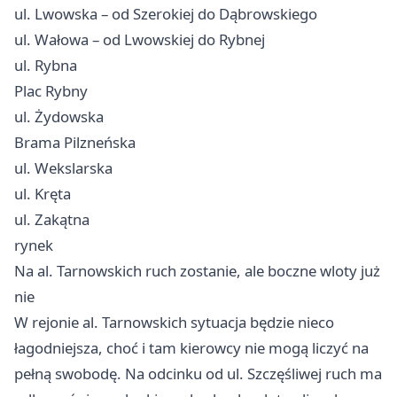
ul. Lwowska – od Szerokiej do Dąbrowskiego
ul. Wałowa – od Lwowskiej do Rybnej
ul. Rybna
Plac Rybny
ul. Żydowska
Brama Pilzneńska
ul. Wekslarska
ul. Kręta
ul. Zakątna
rynek
Na al. Tarnowskich ruch zostanie, ale boczne wloty już
nie
W rejonie al. Tarnowskich sytuacja będzie nieco
łagodniejsza, choć i tam kierowcy nie mogą liczyć na
pełną swobodę. Na odcinku od ul. Szczęśliwej ruch ma