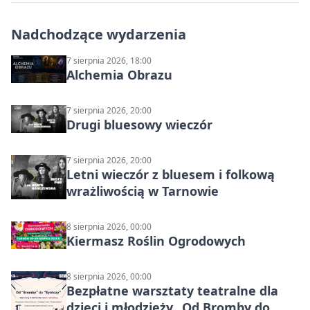
Nadchodzące wydarzenia
7 sierpnia 2026, 18:00
Alchemia Obrazu
7 sierpnia 2026, 20:00
Drugi bluesowy wieczór
7 sierpnia 2026, 20:00
Letni wieczór z bluesem i folkową
wrażliwością w Tarnowie
8 sierpnia 2026, 00:00
Kiermasz Roślin Ogrodowych
8 sierpnia 2026, 00:00
Bezpłatne warsztaty teatralne dla
dzieci i młodzieży „Od Bromby do