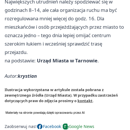
Największych utrudnień należy spodziewać się w
godzinach 8–14, ale cała organizacja ruchu ma być
rozregulowana mniej więcej do godz. 16. Dla
mieszkańców i osób przejeżdżających przez miasto to
oznacza jedno – tego dnia lepiej omijać centrum
szerokim łukiem i wcześniej sprawdzić trasę
przejazdu.
na podstawie:
Urząd Miasta w Tarnowie
.
Autor:
krystian
Ilustracja wykorzystana w artykule została pobrana z
zewnętrznego źródła (Urząd Miasta). W przypadku zastrzeżeń
dotyczących praw do zdjęcia prosimy o
kontakt
.
Zaobserwuj nas!
Facebook
Google News