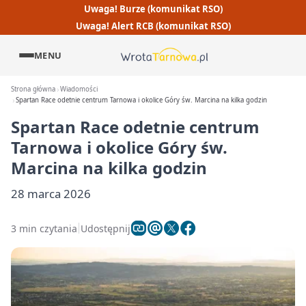
Uwaga! Burze (komunikat RSO)
Uwaga! Alert RCB (komunikat RSO)
MENU
Strona główna
Wiadomości
Spartan Race odetnie centrum Tarnowa i okolice Góry św. Marcina na kilka godzin
Spartan Race odetnie centrum
Tarnowa i okolice Góry św.
Marcina na kilka godzin
28 marca 2026
3 min czytania
Udostępnij