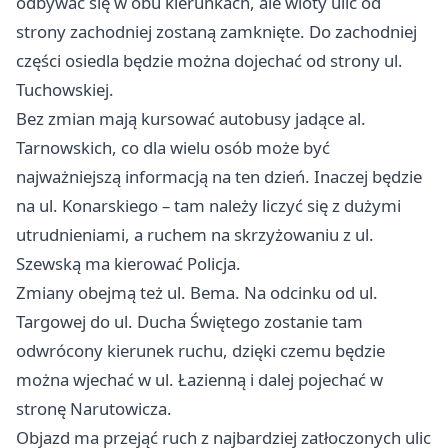
odbywać się w obu kierunkach, ale wloty ulic od
strony zachodniej zostaną zamknięte. Do zachodniej
części osiedla będzie można dojechać od strony ul.
Tuchowskiej.
Bez zmian mają kursować autobusy jadące al.
Tarnowskich, co dla wielu osób może być
najważniejszą informacją na ten dzień. Inaczej będzie
na ul. Konarskiego – tam należy liczyć się z dużymi
utrudnieniami, a ruchem na skrzyżowaniu z ul.
Szewską ma kierować Policja.
Zmiany obejmą też ul. Bema. Na odcinku od ul.
Targowej do ul. Ducha Świętego zostanie tam
odwrócony kierunek ruchu, dzięki czemu będzie
można wjechać w ul. Łazienną i dalej pojechać w
stronę Narutowicza.
Objazd ma przejąć ruch z najbardziej zatłoczonych ulic