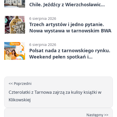
Chile. Jeźdźcy z Wierzchosławic
zachwycili
6 sierpnia 2026
Trzech artystów i jedno pytanie.
Nowa wystawa w tarnowskim BWA
6 sierpnia 2026
Polsat nada z tarnowskiego rynku.
Weekend pełen spotkań i
rodzinnych atrakcji
<< Poprzedni
Czterolatki z Tarnowa zajrzą za kulisy książki w
Klikowskiej
Następny >>