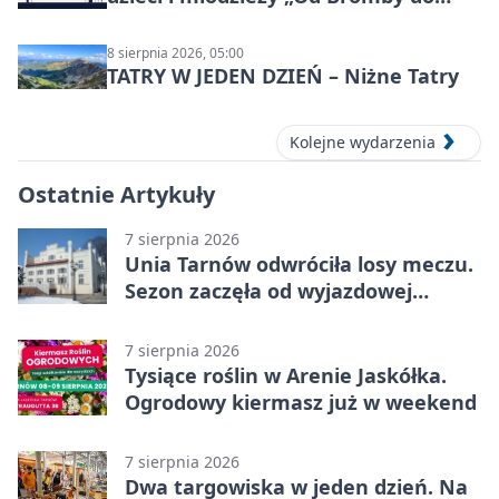
Syntezy”
8 sierpnia 2026, 05:00
TATRY W JEDEN DZIEŃ – Niżne Tatry
Kolejne wydarzenia
Ostatnie Artykuły
7 sierpnia 2026
Unia Tarnów odwróciła losy meczu.
Sezon zaczęła od wyjazdowej
wygranej
7 sierpnia 2026
Tysiące roślin w Arenie Jaskółka.
Ogrodowy kiermasz już w weekend
7 sierpnia 2026
Dwa targowiska w jeden dzień. Na