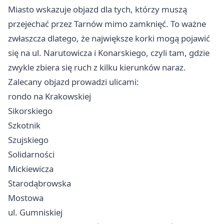
Miasto wskazuje objazd dla tych, którzy muszą
przejechać przez Tarnów mimo zamknięć. To ważne
zwłaszcza dlatego, że największe korki mogą pojawić
się na ul. Narutowicza i Konarskiego, czyli tam, gdzie
zwykle zbiera się ruch z kilku kierunków naraz.
Zalecany objazd prowadzi ulicami:
rondo na Krakowskiej
Sikorskiego
Szkotnik
Szujskiego
Solidarności
Mickiewicza
Starodąbrowska
Mostowa
ul. Gumniskiej