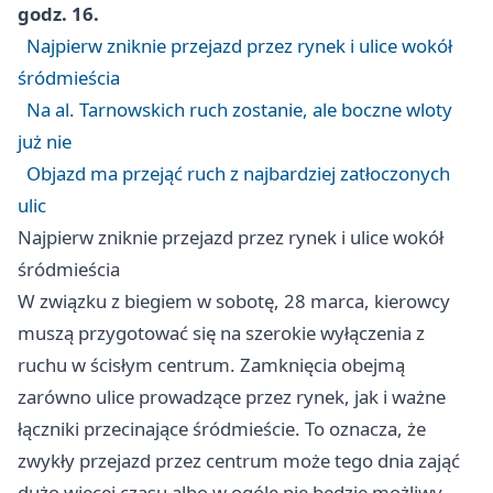
godz. 16.
Najpierw zniknie przejazd przez rynek i ulice wokół
śródmieścia
Na al. Tarnowskich ruch zostanie, ale boczne wloty
już nie
Objazd ma przejąć ruch z najbardziej zatłoczonych
ulic
Najpierw zniknie przejazd przez rynek i ulice wokół
śródmieścia
W związku z biegiem w sobotę, 28 marca, kierowcy
muszą przygotować się na szerokie wyłączenia z
ruchu w ścisłym centrum. Zamknięcia obejmą
zarówno ulice prowadzące przez rynek, jak i ważne
łączniki przecinające śródmieście. To oznacza, że
zwykły przejazd przez centrum może tego dnia zająć
dużo więcej czasu albo w ogóle nie będzie możliwy.