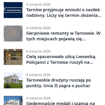
6 sierpnia 2026
Tarnów przyjmuje wnioski o zasiłek
rodzinny. Liczy się termin złożenia
dokumentów
6 sierpnia 2026
Sierpniowe remonty w Tarnowie. W
tych miejscach pojawią się
utrudnienia
6 sierpnia 2026
Cielę spacerowało ulicą Lwowską.
Policjanci z Tarnowa ruszyli na
pomoc
6 sierpnia 2026
Tarnowskie drużyny ruszają po
punkty. Unia II zagra o puchar
6 sierpnia 2026
Siedemnaście medali i szansa na