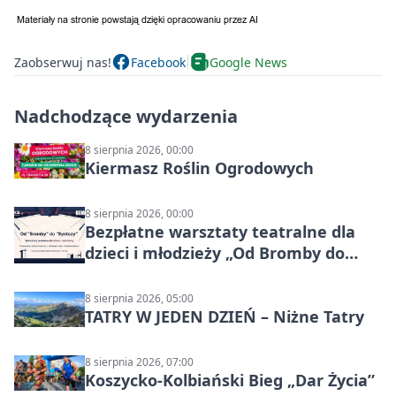
Zaobserwuj nas!
Facebook
Google News
Nadchodzące wydarzenia
8 sierpnia 2026, 00:00
Kiermasz Roślin Ogrodowych
8 sierpnia 2026, 00:00
Bezpłatne warsztaty teatralne dla
dzieci i młodzieży „Od Bromby do
Syntezy”
8 sierpnia 2026, 05:00
TATRY W JEDEN DZIEŃ – Niżne Tatry
8 sierpnia 2026, 07:00
Koszycko-Kolbiański Bieg „Dar Życia”