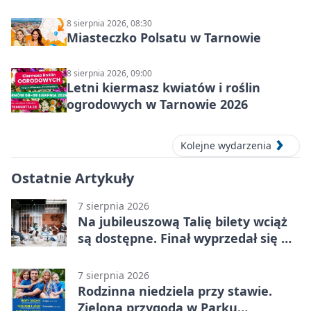
8 sierpnia 2026, 08:30
Miasteczko Polsatu w Tarnowie
8 sierpnia 2026, 09:00
Letni kiermasz kwiatów i roślin
ogrodowych w Tarnowie 2026
Kolejne wydarzenia
Ostatnie Artykuły
7 sierpnia 2026
Na jubileuszową Talię bilety wciąż
są dostępne. Finał wyprzedał się w
kilkanaście minut
7 sierpnia 2026
Rodzinna niedziela przy stawie.
Zielona przygoda w Parku