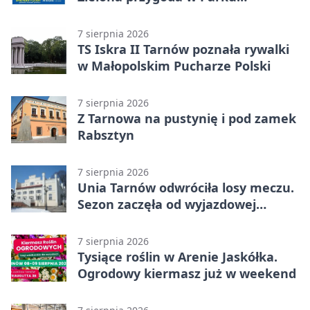
Piaskówka
7 sierpnia 2026
TS Iskra II Tarnów poznała rywalki
w Małopolskim Pucharze Polski
7 sierpnia 2026
Z Tarnowa na pustynię i pod zamek
Rabsztyn
7 sierpnia 2026
Unia Tarnów odwróciła losy meczu.
Sezon zaczęła od wyjazdowej
wygranej
7 sierpnia 2026
Tysiące roślin w Arenie Jaskółka.
Ogrodowy kiermasz już w weekend