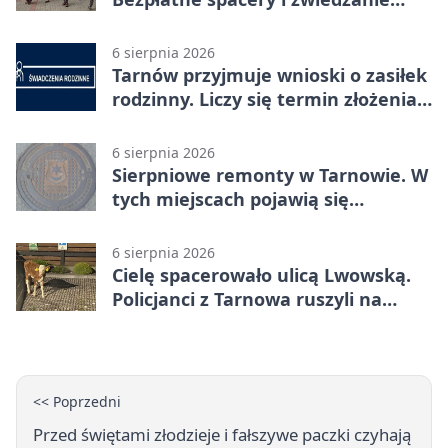
katedry
6 sierpnia 2026
Tarnów przyjmuje wnioski o zasiłek
rodzinny. Liczy się termin złożenia
dokumentów
6 sierpnia 2026
Sierpniowe remonty w Tarnowie. W
tych miejscach pojawią się
utrudnienia
6 sierpnia 2026
Cielę spacerowało ulicą Lwowską.
Policjanci z Tarnowa ruszyli na
pomoc
<< Poprzedni
Przed świętami złodzieje i fałszywe paczki czyhają