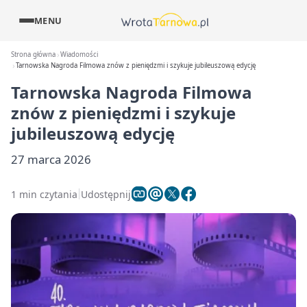
MENU
Strona główna
Wiadomości
Tarnowska Nagroda Filmowa znów z pieniędzmi i szykuje jubileuszową edycję
Tarnowska Nagroda Filmowa
znów z pieniędzmi i szykuje
jubileuszową edycję
27 marca 2026
1 min czytania
Udostępnij