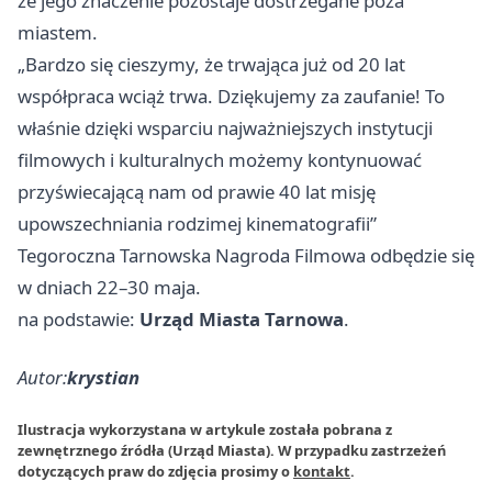
że jego znaczenie pozostaje dostrzegane poza
miastem.
„Bardzo się cieszymy, że trwająca już od 20 lat
współpraca wciąż trwa. Dziękujemy za zaufanie! To
właśnie dzięki wsparciu najważniejszych instytucji
filmowych i kulturalnych możemy kontynuować
przyświecającą nam od prawie 40 lat misję
upowszechniania rodzimej kinematografii”
Tegoroczna Tarnowska Nagroda Filmowa odbędzie się
w dniach 22–30 maja.
na podstawie:
Urząd Miasta Tarnowa
.
Autor:
krystian
Ilustracja wykorzystana w artykule została pobrana z
zewnętrznego źródła (Urząd Miasta). W przypadku zastrzeżeń
dotyczących praw do zdjęcia prosimy o
kontakt
.