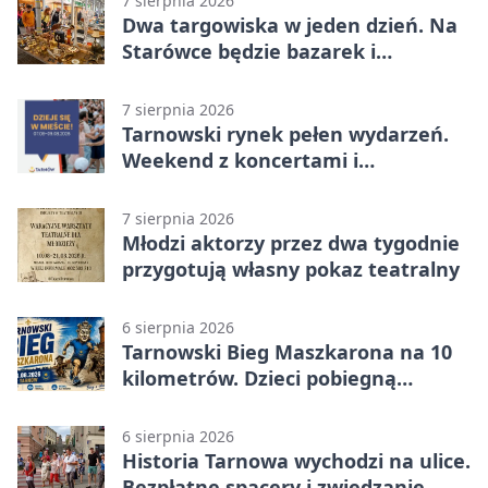
7 sierpnia 2026
Dwa targowiska w jeden dzień. Na
Starówce będzie bazarek i
wyprzedaż
7 sierpnia 2026
Tarnowski rynek pełen wydarzeń.
Weekend z koncertami i
potańcówkami
7 sierpnia 2026
Młodzi aktorzy przez dwa tygodnie
przygotują własny pokaz teatralny
6 sierpnia 2026
Tarnowski Bieg Maszkarona na 10
kilometrów. Dzieci pobiegną
osobno
6 sierpnia 2026
Historia Tarnowa wychodzi na ulice.
Bezpłatne spacery i zwiedzanie