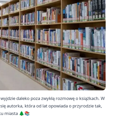
ry wyjdzie daleko poza zwykłą rozmowę o książkach. W
się autorka, która od lat opowiada o przyrodzie tak,
odku miasta 🌲📚