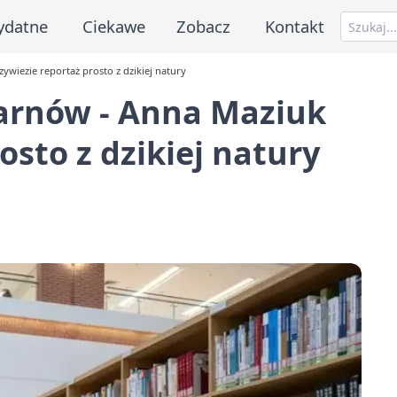
ydatne
Ciekawe
Zobacz
Kontakt
zywiezie reportaż prosto z dzikiej natury
 Tarnów - Anna Maziuk
osto z dzikiej natury