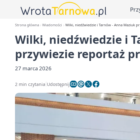
Prz
Strona główna
Wiadomości
Wilki, niedźwiedzie i Tarnów - Anna Maziuk pr
Wilki, niedźwiedzie i
przywiezie reportaż pr
27 marca 2026
2 min czytania
Udostępnij