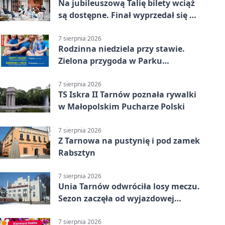
Na jubileuszową Talię bilety wciąż
są dostępne. Finał wyprzedał się w
kilkanaście minut
7 sierpnia 2026
Rodzinna niedziela przy stawie.
Zielona przygoda w Parku
Piaskówka
7 sierpnia 2026
TS Iskra II Tarnów poznała rywalki
w Małopolskim Pucharze Polski
7 sierpnia 2026
Z Tarnowa na pustynię i pod zamek
Rabsztyn
7 sierpnia 2026
Unia Tarnów odwróciła losy meczu.
Sezon zaczęła od wyjazdowej
wygranej
7 sierpnia 2026