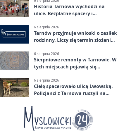
6 sierpnia 2026
Historia Tarnowa wychodzi na
ulice. Bezpłatne spacery i
zwiedzanie katedry
6 sierpnia 2026
Tarnów przyjmuje wnioski o zasiłek
rodzinny. Liczy się termin złożenia
dokumentów
6 sierpnia 2026
Sierpniowe remonty w Tarnowie. W
tych miejscach pojawią się
utrudnienia
6 sierpnia 2026
Cielę spacerowało ulicą Lwowską.
Policjanci z Tarnowa ruszyli na
pomoc