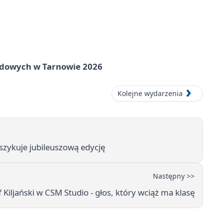
rodowych w Tarnowie 2026
Kolejne wydarzenia
zykuje jubileuszową edycję
Następny >>
 Kiljański w CSM Studio - głos, który wciąż ma klasę