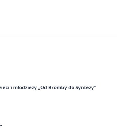
zieci i młodzieży „Od Bromby do Syntezy”
”