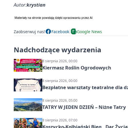
Autor:
krystian
Zaobserwuj nas!
Facebook
Google News
Nadchodzące wydarzenia
8 sierpnia 2026, 00:00
Kiermasz Roślin Ogrodowych
8 sierpnia 2026, 00:00
Bezpłatne warsztaty teatralne dla d
8 sierpnia 2026, 05:00
TATRY W JEDEN DZIEŃ – Niżne Tatry
8 sierpnia 2026, 07:00
Koszycko-Kolbiański Bieg „Dar Życia