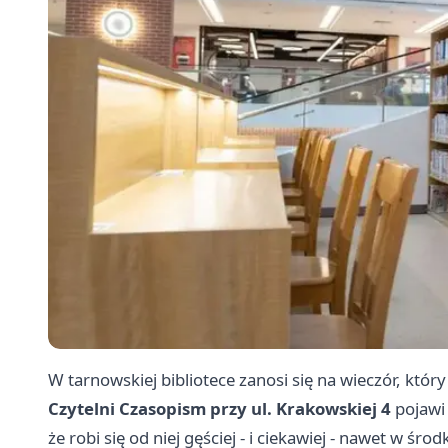
W tarnowskiej bibliotece zanosi się na wieczór, któ
Czytelni Czasopism przy ul. Krakowskiej 4
pojawi 
że robi się od niej gęściej - i ciekawiej - nawet w śr