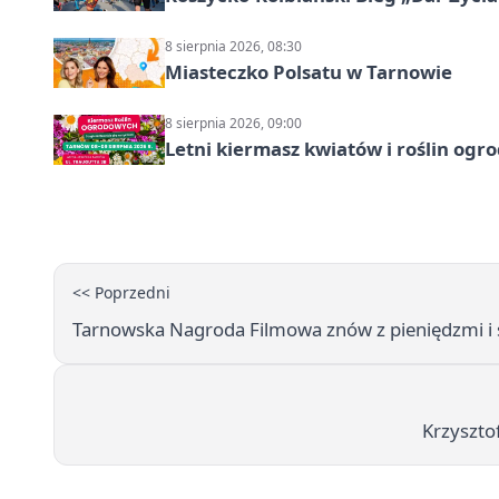
8 sierpnia 2026, 08:30
Miasteczko Polsatu w Tarnowie
8 sierpnia 2026, 09:00
Letni kiermasz kwiatów i roślin og
<< Poprzedni
Tarnowska Nagroda Filmowa znów z pieniędzmi i s
Krzysztof