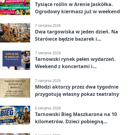
Tysiące roślin w Arenie Jaskółka.
Ogrodowy kiermasz już w weekend
7 sierpnia 2026
Dwa targowiska w jeden dzień. Na
Starówce będzie bazarek i
wyprzedaż
7 sierpnia 2026
Tarnowski rynek pełen wydarzeń.
Weekend z koncertami i
potańcówkami
7 sierpnia 2026
Młodzi aktorzy przez dwa tygodnie
przygotują własny pokaz teatralny
6 sierpnia 2026
Tarnowski Bieg Maszkarona na 10
kilometrów. Dzieci pobiegną
osobno