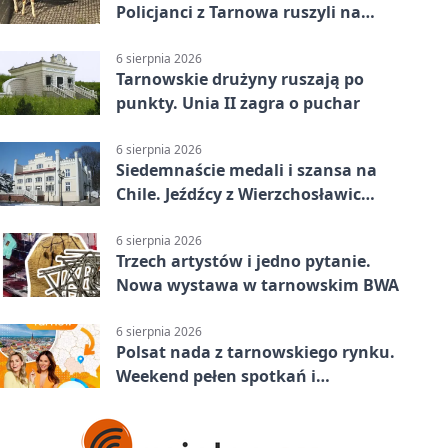
Policjanci z Tarnowa ruszyli na
pomoc
6 sierpnia 2026
Tarnowskie drużyny ruszają po
punkty. Unia II zagra o puchar
6 sierpnia 2026
Siedemnaście medali i szansa na
Chile. Jeźdźcy z Wierzchosławic
zachwycili
6 sierpnia 2026
Trzech artystów i jedno pytanie.
Nowa wystawa w tarnowskim BWA
6 sierpnia 2026
Polsat nada z tarnowskiego rynku.
Weekend pełen spotkań i
rodzinnych atrakcji