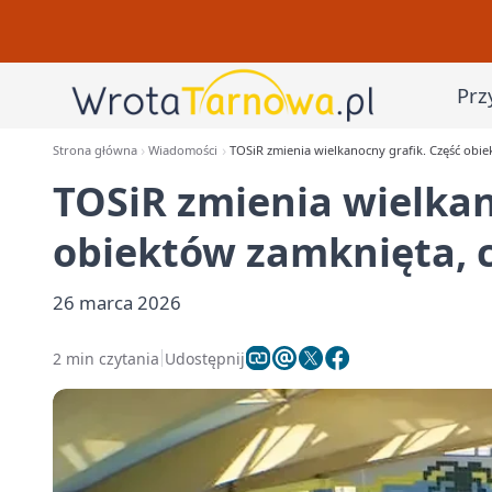
Prz
Strona główna
Wiadomości
TOSiR zmienia wielkanocny grafik. Część obie
TOSiR zmienia wielkan
obiektów zamknięta, c
26 marca 2026
2 min czytania
Udostępnij