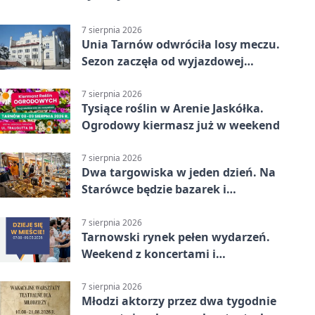
7 sierpnia 2026
Unia Tarnów odwróciła losy meczu.
Sezon zaczęła od wyjazdowej
wygranej
7 sierpnia 2026
Tysiące roślin w Arenie Jaskółka.
Ogrodowy kiermasz już w weekend
7 sierpnia 2026
Dwa targowiska w jeden dzień. Na
Starówce będzie bazarek i
wyprzedaż
7 sierpnia 2026
Tarnowski rynek pełen wydarzeń.
Weekend z koncertami i
potańcówkami
7 sierpnia 2026
Młodzi aktorzy przez dwa tygodnie