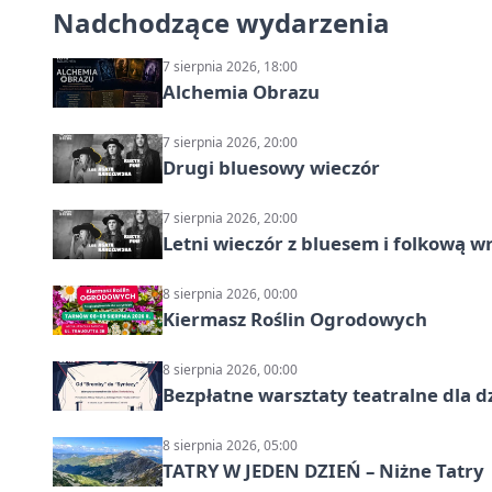
Nadchodzące wydarzenia
7 sierpnia 2026, 18:00
Alchemia Obrazu
7 sierpnia 2026, 20:00
Drugi bluesowy wieczór
7 sierpnia 2026, 20:00
Letni wieczór z bluesem i folkową w
8 sierpnia 2026, 00:00
Kiermasz Roślin Ogrodowych
8 sierpnia 2026, 00:00
Bezpłatne warsztaty teatralne dla d
8 sierpnia 2026, 05:00
TATRY W JEDEN DZIEŃ – Niżne Tatry