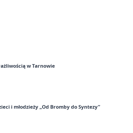
rażliwością w Tarnowie
zieci i młodzieży „Od Bromby do Syntezy”