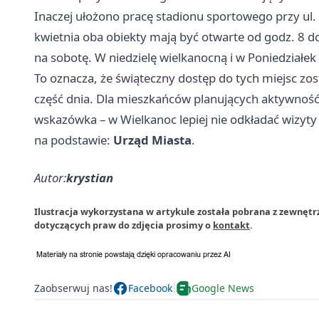
Inaczej ułożono pracę stadionu sportowego przy ul.
kwietnia oba obiekty mają być otwarte od godz. 8 do
na sobotę. W niedzielę wielkanocną i w Poniedziałe
To oznacza, że świąteczny dostęp do tych miejsc zo
część dnia. Dla mieszkańców planujących aktywność
wskazówka – w Wielkanoc lepiej nie odkładać wizyty 
na podstawie:
Urząd Miasta
.
Autor:
krystian
Ilustracja wykorzystana w artykule została pobrana z zewnętr
dotyczących praw do zdjęcia prosimy o
kontakt
.
Zaobserwuj nas!
Facebook
Google News