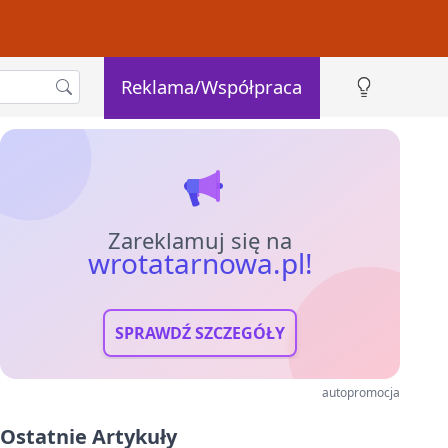
Reklama/Współpraca
Zareklamuj się na
wrotatarnowa.pl!
SPRAWDŹ SZCZEGÓŁY
autopromocja
Ostatnie Artykuły