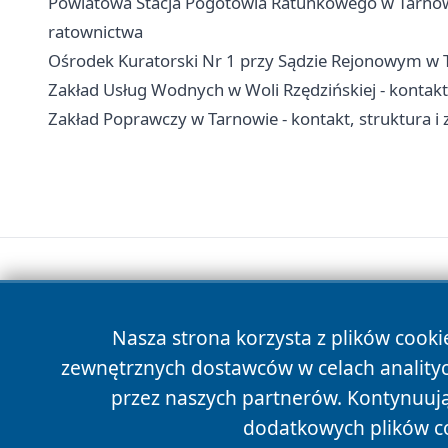
Powiatowa Stacja Pogotowia Ratunkowego w Tarnow
ratownictwa
Ośrodek Kuratorski Nr 1 przy Sądzie Rejonowym w T
Zakład Usług Wodnych w Woli Rzędzińskiej - kontakt
Zakład Poprawczy w Tarnowie - kontakt, struktura i
Nasza strona korzysta z plików cooki
zewnętrznych dostawców w celach anality
przez naszych partnerów. Kontynuując
dodatkowych plików c