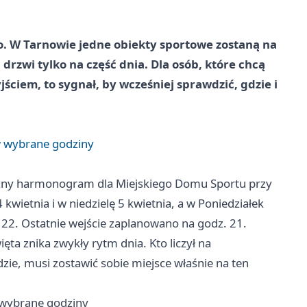
. W Tarnowie jedne obiekty sportowe zostaną na
drzwi tylko na część dnia. Dla osób, które chcą
ściem, to sygnał, by wcześniej sprawdzić, gdzie i
 w wybrane godziny
eczny harmonogram dla Miejskiego Domu Sportu przy
 kwietnia i w niedzielę 5 kwietnia, a w Poniedziałek
22. Ostatnie wejście zaplanowano na godz. 21.
ta znika zwykły rytm dnia. Kto liczył na
ie, musi zostawić sobie miejsce właśnie na ten
w wybrane godziny