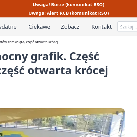
Uwaga! Burze (komunikat RSO)
Uwaga! Alert RCB (komunikat RSO)
ydatne
Ciekawe
Zobacz
Kontakt
któw zamknięta, część otwarta krócej
ocny grafik. Część
zęść otwarta krócej