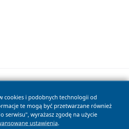
ów cookies i podobnych technologii od
s
ormacje te mogą być przetwarzane również
do serwisu", wyrażasz zgodę na użycie
ansowane ustawienia
.