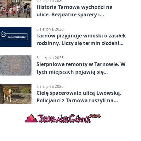
6 sierpnia 2026
Historia Tarnowa wychodzi na
ulice. Bezpłatne spacery i
zwiedzanie katedry
6 sierpnia 2026
Tarnów przyjmuje wnioski o zasiłek
rodzinny. Liczy się termin złożenia
dokumentów
6 sierpnia 2026
Sierpniowe remonty w Tarnowie. W
tych miejscach pojawią się
utrudnienia
6 sierpnia 2026
Cielę spacerowało ulicą Lwowską.
Policjanci z Tarnowa ruszyli na
pomoc