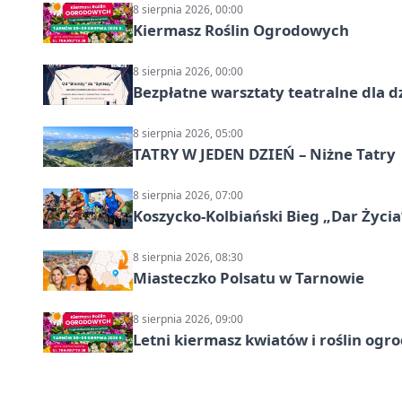
8 sierpnia 2026, 00:00
Kiermasz Roślin Ogrodowych
8 sierpnia 2026, 00:00
Bezpłatne warsztaty teatralne dla d
8 sierpnia 2026, 05:00
TATRY W JEDEN DZIEŃ – Niżne Tatry
8 sierpnia 2026, 07:00
Koszycko-Kolbiański Bieg „Dar Życia
8 sierpnia 2026, 08:30
Miasteczko Polsatu w Tarnowie
8 sierpnia 2026, 09:00
Letni kiermasz kwiatów i roślin og