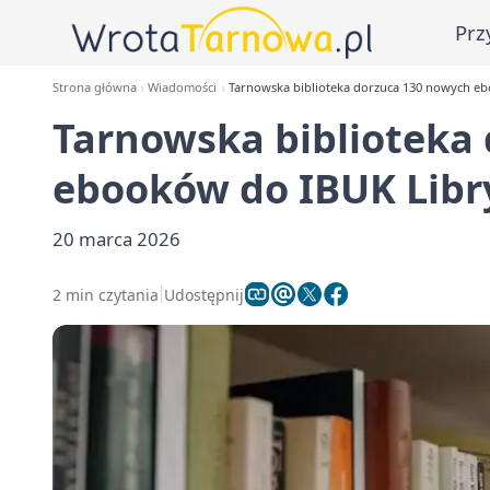
Prz
Strona główna
Wiadomości
Tarnowska biblioteka dorzuca 130 nowych e
Tarnowska biblioteka
ebooków do IBUK Libr
20 marca 2026
2 min czytania
Udostępnij