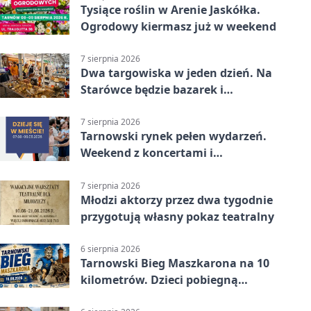
Tysiące roślin w Arenie Jaskółka.
Ogrodowy kiermasz już w weekend
7 sierpnia 2026
Dwa targowiska w jeden dzień. Na
Starówce będzie bazarek i
wyprzedaż
7 sierpnia 2026
Tarnowski rynek pełen wydarzeń.
Weekend z koncertami i
potańcówkami
7 sierpnia 2026
Młodzi aktorzy przez dwa tygodnie
przygotują własny pokaz teatralny
6 sierpnia 2026
Tarnowski Bieg Maszkarona na 10
kilometrów. Dzieci pobiegną
osobno