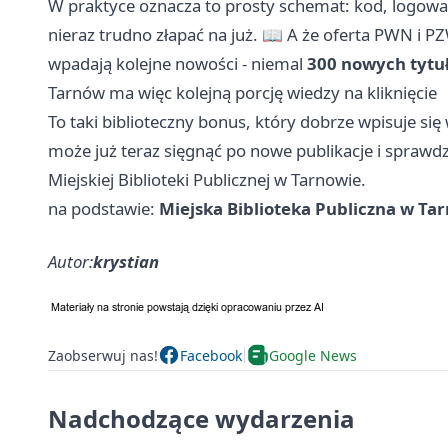
W praktyce oznacza to prosty schemat: kod, logowan
nieraz trudno złapać na już. 📖 A że oferta PWN i P
wpadają kolejne nowości - niemal
300 nowych tytu
Tarnów ma więc kolejną porcję wiedzy na kliknięcie
To taki biblioteczny bonus, który dobrze wpisuje si
może już teraz sięgnąć po nowe publikacje i sprawdz
Miejskiej Biblioteki Publicznej w Tarnowie.
na podstawie:
Miejska Biblioteka Publiczna w Ta
Autor:
krystian
Zaobserwuj nas!
Facebook
Google News
Nadchodzące wydarzenia