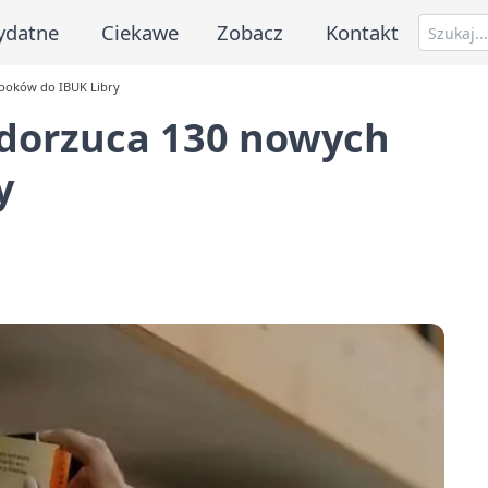
ydatne
Ciekawe
Zobacz
Kontakt
booków do IBUK Libry
 dorzuca 130 nowych
y