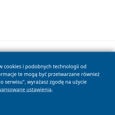
ów cookies i podobnych technologii od
s
ormacje te mogą być przetwarzane również
do serwisu", wyrażasz zgodę na użycie
ansowane ustawienia
.