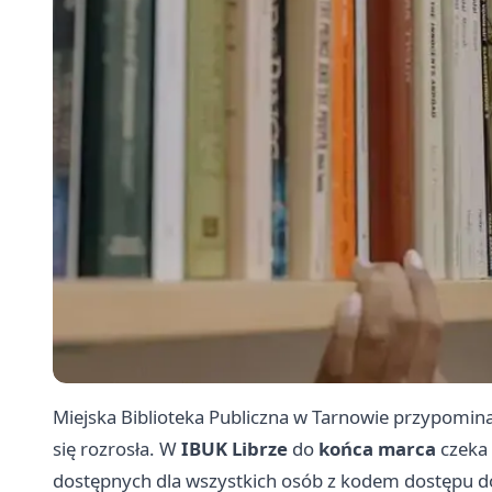
Miejska Biblioteka Publiczna w Tarnowie przypomina
się rozrosła. W
IBUK Librze
do
końca marca
czeka
dostępnych dla wszystkich osób z kodem dostępu d