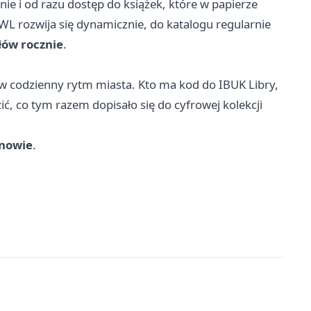
ie i od razu dostęp do książek, które w papierze
ZWL rozwija się dynamicznie, do katalogu regularnie
łów rocznie
.
ę w codzienny rytm miasta. Kto ma kod do IBUK Libry,
ić, co tym razem dopisało się do cyfrowej kolekcji
rnowie
.