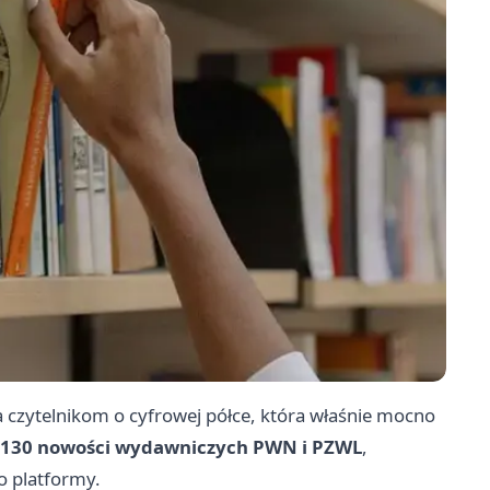
 czytelnikom o cyfrowej półce, która właśnie mocno
130 nowości wydawniczych PWN i PZWL
,
o platformy.