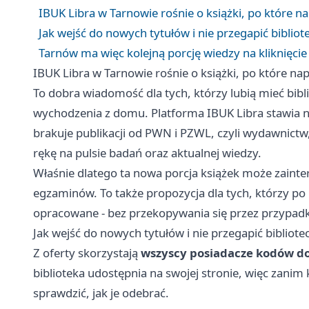
IBUK Libra w Tarnowie rośnie o książki, po które 
Jak wejść do nowych tytułów i nie przegapić biblio
Tarnów ma więc kolejną porcję wiedzy na kliknięcie
IBUK Libra w Tarnowie rośnie o książki, po które n
To dobra wiadomość dla tych, którzy lubią mieć bibli
wychodzenia z domu. Platforma IBUK Libra stawia n
brakuje publikacji od PWN i PZWL, czyli wydawnictw,
rękę na pulsie badań oraz aktualnej wiedzy.
Właśnie dlatego ta nowa porcja książek może zainte
egzaminów. To także propozycja dla tych, którzy po 
opracowane - bez przekopywania się przez przypadk
Jak wejść do nowych tytułów i nie przegapić bibliot
Z oferty skorzystają
wszyscy posiadacze kodów d
biblioteka udostępnia na swojej stronie, więc zanim 
sprawdzić, jak je odebrać.