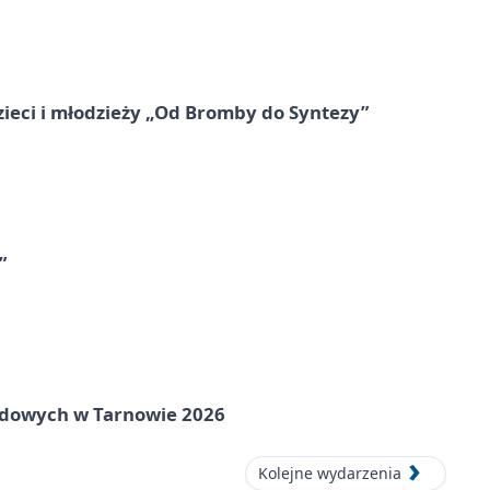
zieci i młodzieży „Od Bromby do Syntezy”
”
rodowych w Tarnowie 2026
Kolejne wydarzenia