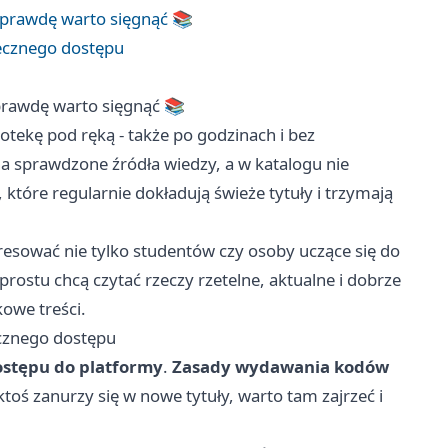
naprawdę warto sięgnąć 📚
tecznego dostępu
aprawdę warto sięgnąć 📚
otekę pod ręką - także po godzinach i bez
a sprawdzone źródła wiedzy, a w katalogu nie
 które regularnie dokładują świeże tytuły i trzymają
resować nie tylko studentów czy osoby uczące się do
prostu chcą czytać rzeczy rzetelne, aktualne i dobrze
owe treści.
ecznego dostępu
ostępu do platformy
.
Zasady wydawania kodów
ktoś zanurzy się w nowe tytuły, warto tam zajrzeć i