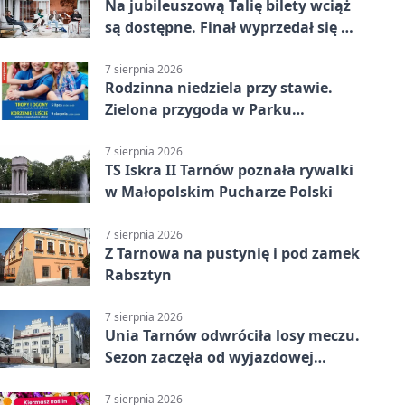
Na jubileuszową Talię bilety wciąż
są dostępne. Finał wyprzedał się w
kilkanaście minut
7 sierpnia 2026
Rodzinna niedziela przy stawie.
Zielona przygoda w Parku
Piaskówka
7 sierpnia 2026
TS Iskra II Tarnów poznała rywalki
w Małopolskim Pucharze Polski
7 sierpnia 2026
Z Tarnowa na pustynię i pod zamek
Rabsztyn
7 sierpnia 2026
Unia Tarnów odwróciła losy meczu.
Sezon zaczęła od wyjazdowej
wygranej
7 sierpnia 2026