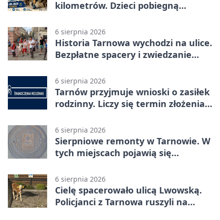
kilometrów. Dzieci pobiegną
osobno
6 sierpnia 2026
Historia Tarnowa wychodzi na ulice.
Bezpłatne spacery i zwiedzanie
katedry
6 sierpnia 2026
Tarnów przyjmuje wnioski o zasiłek
rodzinny. Liczy się termin złożenia
dokumentów
6 sierpnia 2026
Sierpniowe remonty w Tarnowie. W
tych miejscach pojawią się
utrudnienia
6 sierpnia 2026
Cielę spacerowało ulicą Lwowską.
Policjanci z Tarnowa ruszyli na
pomoc