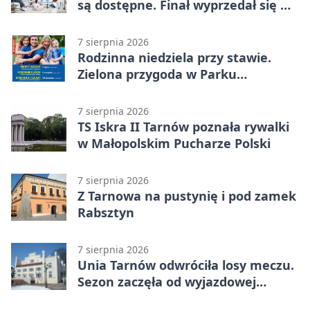
są dostępne. Finał wyprzedał się w
kilkanaście minut
7 sierpnia 2026
Rodzinna niedziela przy stawie.
Zielona przygoda w Parku
Piaskówka
7 sierpnia 2026
TS Iskra II Tarnów poznała rywalki
w Małopolskim Pucharze Polski
7 sierpnia 2026
Z Tarnowa na pustynię i pod zamek
Rabsztyn
7 sierpnia 2026
Unia Tarnów odwróciła losy meczu.
Sezon zaczęła od wyjazdowej
wygranej