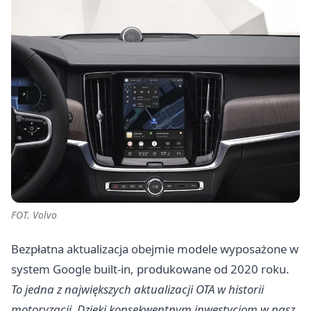
FOT. Volvo
Bezpłatna aktualizacja obejmie modele wyposażone w
system Google built-in, produkowane od 2020 roku.
To jedna z największych aktualizacji OTA w historii
motoryzacji. Dzięki konsekwentnym inwestycjom w nasz