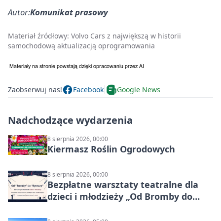
Autor:
Komunikat prasowy
Materiał źródłowy:
Volvo Cars z największą w historii
samochodową aktualizacją oprogramowania
Zaobserwuj nas!
Facebook
Google News
Nadchodzące wydarzenia
8 sierpnia 2026, 00:00
Kiermasz Roślin Ogrodowych
8 sierpnia 2026, 00:00
Bezpłatne warsztaty teatralne dla
dzieci i młodzieży „Od Bromby do
Syntezy”