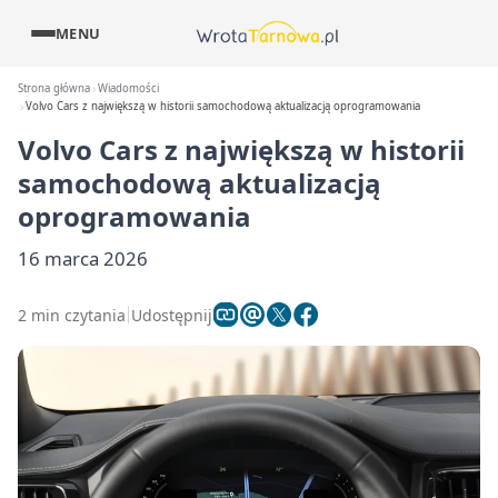
MENU
Strona główna
Wiadomości
Volvo Cars z największą w historii samochodową aktualizacją oprogramowania
Volvo Cars z największą w historii
samochodową aktualizacją
oprogramowania
16 marca 2026
2 min czytania
Udostępnij