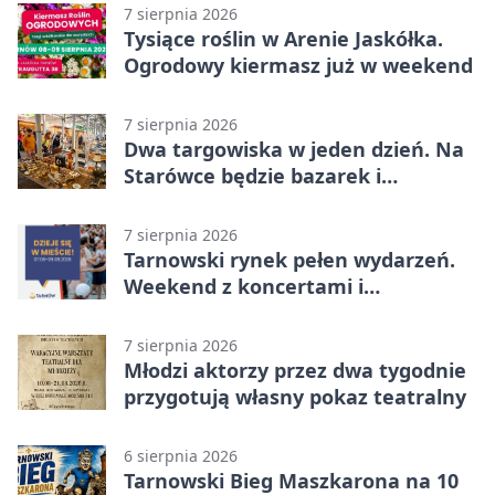
7 sierpnia 2026
Tysiące roślin w Arenie Jaskółka.
Ogrodowy kiermasz już w weekend
7 sierpnia 2026
Dwa targowiska w jeden dzień. Na
Starówce będzie bazarek i
wyprzedaż
7 sierpnia 2026
Tarnowski rynek pełen wydarzeń.
Weekend z koncertami i
potańcówkami
7 sierpnia 2026
Młodzi aktorzy przez dwa tygodnie
przygotują własny pokaz teatralny
6 sierpnia 2026
Tarnowski Bieg Maszkarona na 10