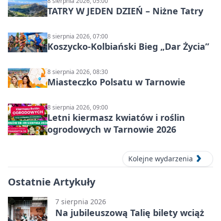
8 sierpnia 2026, 05:00
TATRY W JEDEN DZIEŃ – Niżne Tatry
8 sierpnia 2026, 07:00
Koszycko-Kolbiański Bieg „Dar Życia”
8 sierpnia 2026, 08:30
Miasteczko Polsatu w Tarnowie
8 sierpnia 2026, 09:00
Letni kiermasz kwiatów i roślin
ogrodowych w Tarnowie 2026
Kolejne wydarzenia
Ostatnie Artykuły
7 sierpnia 2026
Na jubileuszową Talię bilety wciąż