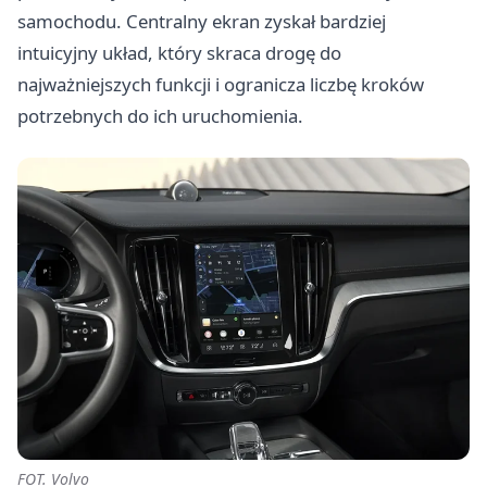
samochodu. Centralny ekran zyskał bardziej
intuicyjny układ, który skraca drogę do
najważniejszych funkcji i ogranicza liczbę kroków
potrzebnych do ich uruchomienia.
FOT. Volvo