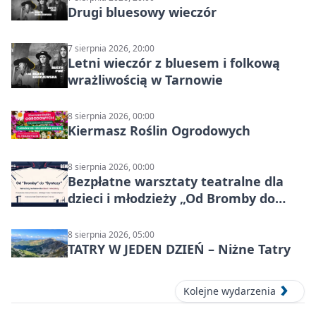
Drugi bluesowy wieczór
7 sierpnia 2026, 20:00
Letni wieczór z bluesem i folkową
wrażliwością w Tarnowie
8 sierpnia 2026, 00:00
Kiermasz Roślin Ogrodowych
8 sierpnia 2026, 00:00
Bezpłatne warsztaty teatralne dla
dzieci i młodzieży „Od Bromby do
Syntezy”
8 sierpnia 2026, 05:00
TATRY W JEDEN DZIEŃ – Niżne Tatry
Kolejne wydarzenia