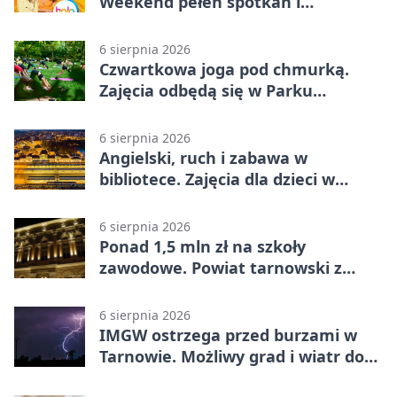
Weekend pełen spotkań i
rodzinnych atrakcji
6 sierpnia 2026
Czwartkowa joga pod chmurką.
Zajęcia odbędą się w Parku
Strzeleckim
6 sierpnia 2026
Angielski, ruch i zabawa w
bibliotece. Zajęcia dla dzieci w
Tarnowie
6 sierpnia 2026
Ponad 1,5 mln zł na szkoły
zawodowe. Powiat tarnowski z
pierwszym miejscem
6 sierpnia 2026
IMGW ostrzega przed burzami w
Tarnowie. Możliwy grad i wiatr do
90 km/h