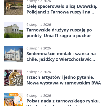
6 sierpnia 2026
Cielę spacerowało ulicą Lwowską.
Policjanci z Tarnowa ruszyli na
pomoc
6 sierpnia 2026
Tarnowskie drużyny ruszają po
punkty. Unia II zagra o puchar
6 sierpnia 2026
Siedemnaście medali i szansa na
Chile. Jeźdźcy z Wierzchosławic
zachwycili
6 sierpnia 2026
Trzech artystów i jedno pytanie.
Nowa wystawa w tarnowskim BWA
6 sierpnia 2026
Polsat nada z tarnowskiego rynku.