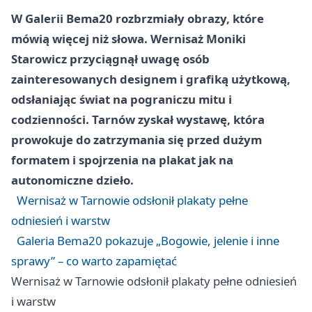
W Galerii Bema20 rozbrzmiały obrazy, które
mówią więcej niż słowa. Wernisaż Moniki
Starowicz przyciągnął uwagę osób
zainteresowanych designem i grafiką użytkową,
odsłaniając świat na pograniczu mitu i
codzienności. Tarnów zyskał wystawę, która
prowokuje do zatrzymania się przed dużym
formatem i spojrzenia na plakat jak na
autonomiczne dzieło.
Wernisaż w Tarnowie odsłonił plakaty pełne
odniesień i warstw
Galeria Bema20 pokazuje „Bogowie, jelenie i inne
sprawy” – co warto zapamiętać
Wernisaż w Tarnowie odsłonił plakaty pełne odniesień
i warstw