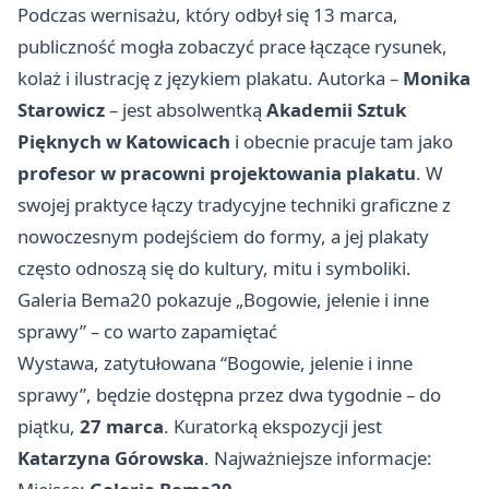
Podczas wernisażu, który odbył się 13 marca,
publiczność mogła zobaczyć prace łączące rysunek,
kolaż i ilustrację z językiem plakatu. Autorka –
Monika
Starowicz
– jest absolwentką
Akademii Sztuk
Pięknych w Katowicach
i obecnie pracuje tam jako
profesor w pracowni projektowania plakatu
. W
swojej praktyce łączy tradycyjne techniki graficzne z
nowoczesnym podejściem do formy, a jej plakaty
często odnoszą się do kultury, mitu i symboliki.
Galeria Bema20 pokazuje „Bogowie, jelenie i inne
sprawy” – co warto zapamiętać
Wystawa, zatytułowana “Bogowie, jelenie i inne
sprawy”, będzie dostępna przez dwa tygodnie – do
piątku,
27 marca
. Kuratorką ekspozycji jest
Katarzyna Górowska
. Najważniejsze informacje: