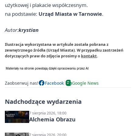
użytkowej i plakacie współczesnym.
na podstawie:
Urząd Miasta w Tarnowie
.
Autor:
krystian
Ilustracja wykorzystana w artykule została pobrana z
zewnętrznego źródła (Urząd Miasta). W przypadku zastrzeżeń
dotyczących praw do zdjęcia prosimy o
kontakt
.
Zaobserwuj nas!
Facebook
Google News
Nadchodzące wydarzenia
7 sierpnia 2026, 18:00
Alchemia Obrazu
7 sierpnia 2026, 20:00