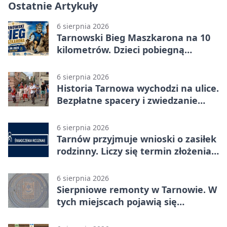
Ostatnie Artykuły
6 sierpnia 2026
Tarnowski Bieg Maszkarona na 10
kilometrów. Dzieci pobiegną
osobno
6 sierpnia 2026
Historia Tarnowa wychodzi na ulice.
Bezpłatne spacery i zwiedzanie
katedry
6 sierpnia 2026
Tarnów przyjmuje wnioski o zasiłek
rodzinny. Liczy się termin złożenia
dokumentów
6 sierpnia 2026
Sierpniowe remonty w Tarnowie. W
tych miejscach pojawią się
utrudnienia