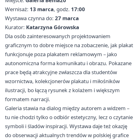
Miejsce:
Galeria Bema20
Wernisaż:
13 marca
, godz.
17:00
Wystawa czynna do:
27 marca
Kurator:
Katarzyna Górowska
Dla osób zainteresowanych projektowaniem
graficznym to dobre miejsce na zobaczenie, jak plakat
funkcjonuje poza plakatem reklamowym – jako
autonomiczna forma komunikatu i obrazu. Pokazane
prace będą atrakcyjne zwłaszcza dla studentów
wzornictwa, kolekcjonerów plakatu i miłośników
ilustracji, bo łączą rysunek z kolażem i większym
formatem narracji.
Galeria stawia na dialog między autorem a widzem –
tu nie chodzi tylko o odbiór estetyczny, lecz o czytanie
symboli i śladów inspiracji. Wystawa daje też okazję
do obserwacji aktualnych trendów w polskiej grafice