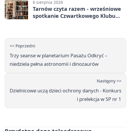
6 sierpnia 2026
Tarnów czyta razem - wrześniowe
spotkanie Czwartkowego Klubu
Książki
<< Poprzedni
Trzy seanse w planetarium Pasażu Odkryć –
niedziela pełna astronomii i dinozaurów
Następny >>
Dzielnicowe uczą dzieci ochrony danych - Konkurs
i prelekcja w SP nr 1