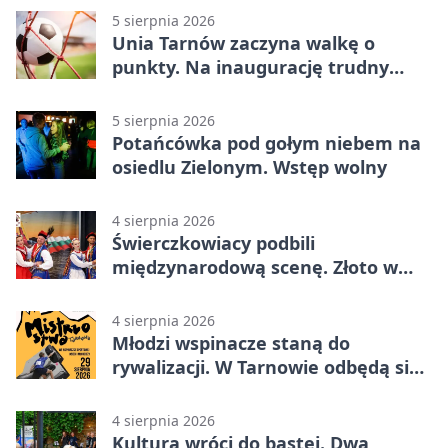
5 sierpnia 2026
Unia Tarnów zaczyna walkę o
punkty. Na inaugurację trudny
wyjazd do Muszyny
5 sierpnia 2026
Potańcówka pod gołym niebem na
osiedlu Zielonym. Wstęp wolny
4 sierpnia 2026
Świerczkowiacy podbili
międzynarodową scenę. Złoto w
Warnie
4 sierpnia 2026
Młodzi wspinacze staną do
rywalizacji. W Tarnowie odbędą się
mistrzostwa
4 sierpnia 2026
Kultura wróci do bastei. Dwa