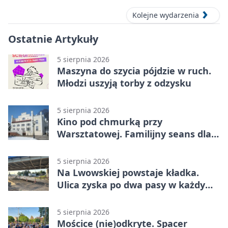
Kolejne wydarzenia
Ostatnie Artykuły
5 sierpnia 2026
Maszyna do szycia pójdzie w ruch.
Młodzi uszyją torby z odzysku
5 sierpnia 2026
Kino pod chmurką przy
Warsztatowej. Familijny seans dla
mieszkańców
5 sierpnia 2026
Na Lwowskiej powstaje kładka.
Ulica zyska po dwa pasy w każdym
kierunku
5 sierpnia 2026
Mościce (nie)odkryte. Spacer