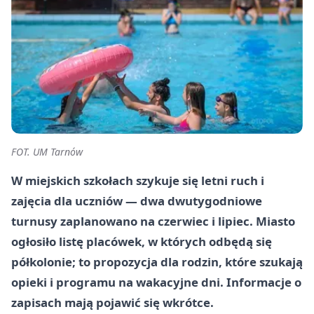
FOT. UM Tarnów
W miejskich szkołach szykuje się letni ruch i
zajęcia dla uczniów — dwa dwutygodniowe
turnusy zaplanowano na czerwiec i lipiec. Miasto
ogłosiło listę placówek, w których odbędą się
półkolonie; to propozycja dla rodzin, które szukają
opieki i programu na wakacyjne dni. Informacje o
zapisach mają pojawić się wkrótce.