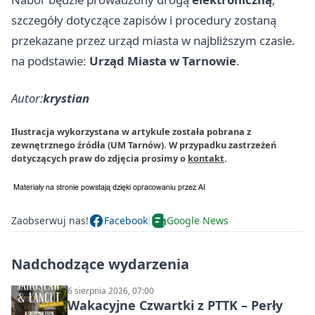
szczegóły dotyczące zapisów i procedury zostaną
przekazane przez urząd miasta w najbliższym czasie.
na podstawie:
Urząd Miasta w Tarnowie
.
Autor:
krystian
Ilustracja wykorzystana w artykule została pobrana z
zewnętrznego źródła (UM Tarnów). W przypadku zastrzeżeń
dotyczących praw do zdjęcia prosimy o
kontakt
.
Zaobserwuj nas!
Facebook
Google News
Nadchodzące wydarzenia
6 sierpnia 2026, 07:00
Wakacyjne Czwartki z PTTK – Perły