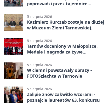
poprowadzi przez tajemnice
Azotów
5 sierpnia 2026
Kazimierz Kurczab zostaje na dłużej
w Muzeum Ziemi Tarnowskiej.
5 sierpnia 2026
Tarnów doceniony w Małopolsce.
Medale i nagroda za żywe
dziedzictwo
5 sierpnia 2026
W ciemni powstawały obrazy -
FOTOSzlachta w Tarnowie
5 sierpnia 2026
Zalipie znów zakwitło wzorami -
poznajcie laureatów 63. konkursu