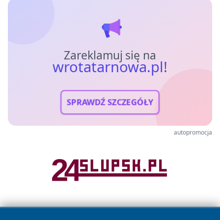
Zareklamuj się na
wrotatarnowa.pl!
SPRAWDŹ SZCZEGÓŁY
autopromocja