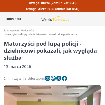
Uwaga! Burze (komunikat RSO)
Uwaga! Alert RCB (komunikat RSO)
MENU
Strona główna
Wiadomości
Maturzyści pod lupą policji - dzielnicowi pokazali, jak wygląda służba
Maturzyści pod lupą policji -
dzielnicowi pokazali, jak wygląda
służba
13 marca 2026
2 min czytania
Udostępnij