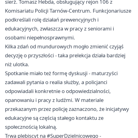
sierż. Tomasz Hebda, obsługujący rejon 106 z
Komisariatu Policji Tarnów-Centrum. Funkcjonariusze
podkreślali rolę działań prewencyjnych i
edukacyjnych, zwłaszcza w pracy z seniorami i
osobami niepełnosprawnymi.
Kilka zdań od mundurowych mogło zmienić czyjąś
decyzję o przyszłości - taka prelekcja działa bardziej
niż ulotka.
Spotkanie miało też formę dyskusji - maturzyści
zadawali pytania o realia służby, a policjanci
odpowiadali konkretnie o odpowiedzialności,
opanowaniu i pracy z ludźmi. W materiale
przekazanym przez policję zaznaczono, że inicjatywy
edukacyjne są częścią stałego kontaktu ze
społecznością lokalną.
Trwa plebiscyt na #SuperDzielnicowego -