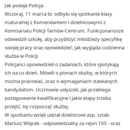
Jak podaje Policja:
Wczoraj, 11 marca br. odbyło się spotkanie klasy
maturalnej z Komendantem i dzielnicowymi z
Komisariatu Policji Tarnów-Centrum. Funkcjonariusze
odwiedzili szkołę, aby przybliżyć młodzieży specyfikę
swojej pracy oraz opowiedzieć, jak wygląda codzienna
służba w Policji.
Policjanci opowiedzieli o zadaniach, które spotykają
ich na co dzień. Mówili o pionach służby, w których
można pracować, oraz o wymaganiach stawianych
kandydatom. Uczniowie usłyszeli, jak przebiega
postępowanie kwalifikacyjne i jakie etapy trzeba
przejść, by rozpocząć służbę.
W spotkaniu wzięli udział dzielnicowi asp. sztab.
Mariusz Więcek - odpowiedzialny za rejon 105 - oraz