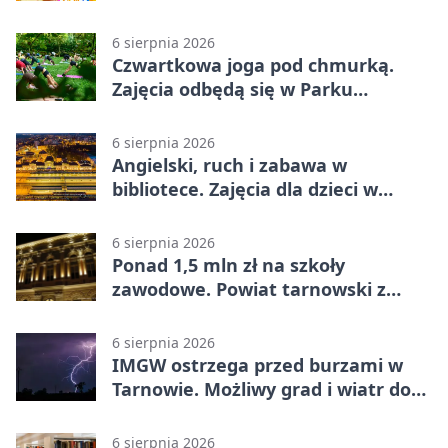
rodzinnych atrakcji
6 sierpnia 2026
Czwartkowa joga pod chmurką.
Zajęcia odbędą się w Parku
Strzeleckim
6 sierpnia 2026
Angielski, ruch i zabawa w
bibliotece. Zajęcia dla dzieci w
Tarnowie
6 sierpnia 2026
Ponad 1,5 mln zł na szkoły
zawodowe. Powiat tarnowski z
pierwszym miejscem
6 sierpnia 2026
IMGW ostrzega przed burzami w
Tarnowie. Możliwy grad i wiatr do
90 km/h
6 sierpnia 2026