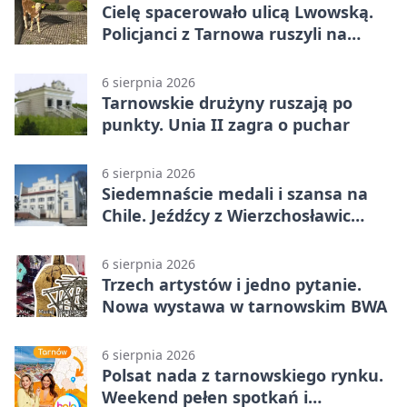
Cielę spacerowało ulicą Lwowską.
Policjanci z Tarnowa ruszyli na
pomoc
6 sierpnia 2026
Tarnowskie drużyny ruszają po
punkty. Unia II zagra o puchar
6 sierpnia 2026
Siedemnaście medali i szansa na
Chile. Jeźdźcy z Wierzchosławic
zachwycili
6 sierpnia 2026
Trzech artystów i jedno pytanie.
Nowa wystawa w tarnowskim BWA
6 sierpnia 2026
Polsat nada z tarnowskiego rynku.
Weekend pełen spotkań i