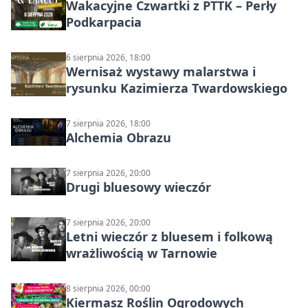
Wakacyjne Czwartki z PTTK – Perły
Podkarpacia
6 sierpnia 2026, 18:00
Wernisaż wystawy malarstwa i
rysunku Kazimierza Twardowskiego
7 sierpnia 2026, 18:00
Alchemia Obrazu
7 sierpnia 2026, 20:00
Drugi bluesowy wieczór
7 sierpnia 2026, 20:00
Letni wieczór z bluesem i folkową
wrażliwością w Tarnowie
8 sierpnia 2026, 00:00
Kiermasz Roślin Ogrodowych