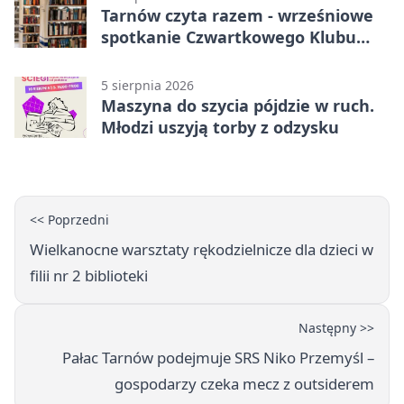
Tarnów czyta razem - wrześniowe
spotkanie Czwartkowego Klubu
Książki
5 sierpnia 2026
Maszyna do szycia pójdzie w ruch.
Młodzi uszyją torby z odzysku
<< Poprzedni
Wielkanocne warsztaty rękodzielnicze dla dzieci w
filii nr 2 biblioteki
Następny >>
Pałac Tarnów podejmuje SRS Niko Przemyśl –
gospodarzy czeka mecz z outsiderem