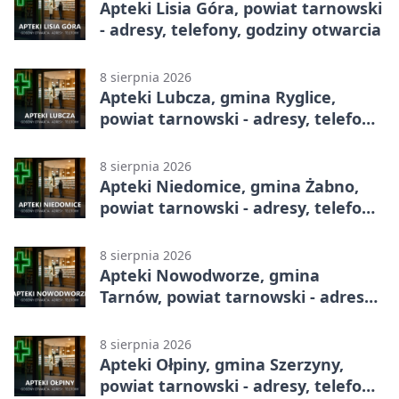
Apteki Lisia Góra, powiat tarnowski
- adresy, telefony, godziny otwarcia
8 sierpnia 2026
Apteki Lubcza, gmina Ryglice,
powiat tarnowski - adresy, telefony,
godziny otwarcia
8 sierpnia 2026
Apteki Niedomice, gmina Żabno,
powiat tarnowski - adresy, telefony,
godziny otwarcia
8 sierpnia 2026
Apteki Nowodworze, gmina
Tarnów, powiat tarnowski - adresy,
telefony, godziny otwarcia
8 sierpnia 2026
Apteki Ołpiny, gmina Szerzyny,
powiat tarnowski - adresy, telefony,