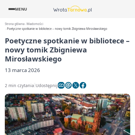
MENU
Strona główna
Wiadomości
Poetyczne spotkanie w bibliotece – nowy tomik Zbigniewa Mirosławskiego
Poetyczne spotkanie w bibliotece –
nowy tomik Zbigniewa
Mirosławskiego
13 marca 2026
2 min czytania
Udostępnij