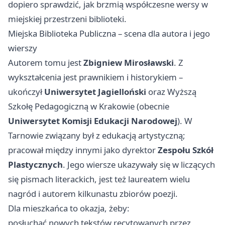
dopiero sprawdzić, jak brzmią współczesne wersy w
miejskiej przestrzeni biblioteki.
Miejska Biblioteka Publiczna – scena dla autora i jego
wierszy
Autorem tomu jest
Zbigniew Mirosławski
. Z
wykształcenia jest prawnikiem i historykiem –
ukończył
Uniwersytet Jagielloński
oraz Wyższą
Szkołę Pedagogiczną w
Krakowie
(obecnie
Uniwersytet Komisji Edukacji Narodowej
). W
Tarnowie związany był z edukacją artystyczną;
pracował między innymi jako dyrektor
Zespołu Szkół
Plastycznych
. Jego wiersze ukazywały się w liczących
się pismach literackich, jest też laureatem wielu
nagród i autorem kilkunastu zbiorów poezji.
Dla mieszkańca to okazja, żeby:
posłuchać nowych tekstów recytowanych przez