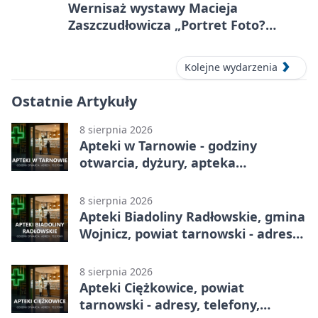
Wernisaż wystawy Macieja
Zaszczudłowicza „Portret Foto?
Graficzny”
Kolejne wydarzenia
Ostatnie Artykuły
8 sierpnia 2026
Apteki w Tarnowie - godziny
otwarcia, dyżury, apteka
całodobowa
8 sierpnia 2026
Apteki Biadoliny Radłowskie, gmina
Wojnicz, powiat tarnowski - adresy,
telefony, godziny otwarcia
8 sierpnia 2026
Apteki Ciężkowice, powiat
tarnowski - adresy, telefony,