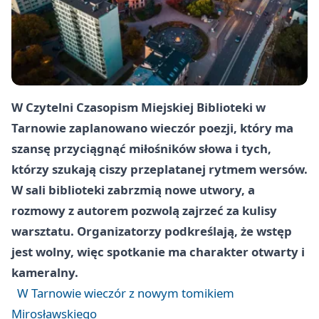
W Czytelni Czasopism Miejskiej Biblioteki w
Tarnowie zaplanowano wieczór poezji, który ma
szansę przyciągnąć miłośników słowa i tych,
którzy szukają ciszy przeplatanej rytmem wersów.
W sali biblioteki zabrzmią nowe utwory, a
rozmowy z autorem pozwolą zajrzeć za kulisy
warsztatu. Organizatorzy podkreślają, że wstęp
jest wolny, więc spotkanie ma charakter otwarty i
kameralny.
W Tarnowie wieczór z nowym tomikiem
Mirosławskiego