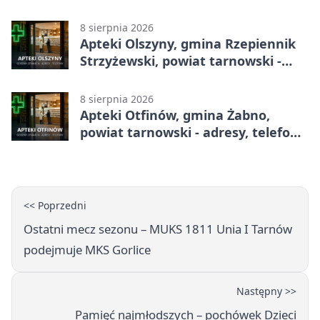
godziny otwarcia
8 sierpnia 2026
Apteki Olszyny, gmina Rzepiennik
Strzyżewski, powiat tarnowski -
adresy, telefony, godziny otwarcia
8 sierpnia 2026
Apteki Otfinów, gmina Żabno,
powiat tarnowski - adresy, telefony,
godziny otwarcia
<< Poprzedni
Ostatni mecz sezonu – MUKS 1811 Unia I Tarnów
podejmuje MKS Gorlice
Następny >>
Pamięć najmłodszych – pochówek Dzieci