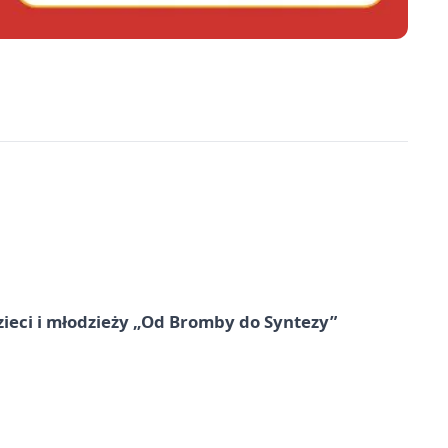
zieci i młodzieży „Od Bromby do Syntezy”