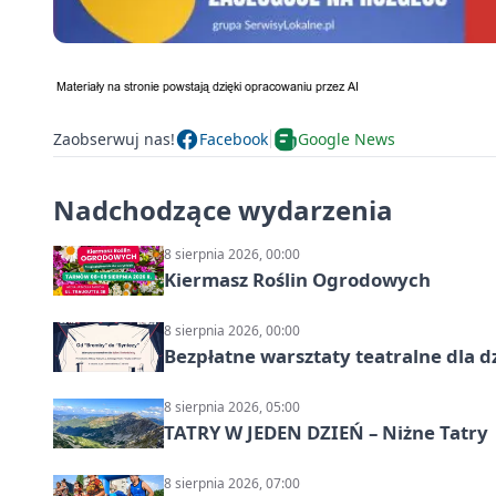
Zaobserwuj nas!
Facebook
Google News
Nadchodzące wydarzenia
8 sierpnia 2026, 00:00
Kiermasz Roślin Ogrodowych
8 sierpnia 2026, 00:00
Bezpłatne warsztaty teatralne dla d
8 sierpnia 2026, 05:00
TATRY W JEDEN DZIEŃ – Niżne Tatry
8 sierpnia 2026, 07:00