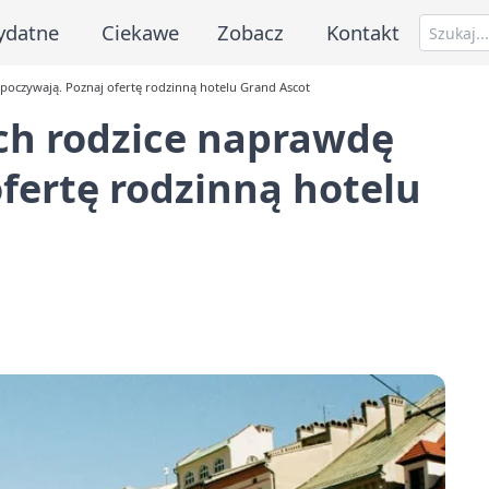
ydatne
Ciekawe
Zobacz
Kontakt
poczywają. Poznaj ofertę rodzinną hotelu Grand Ascot
ch rodzice naprawdę
fertę rodzinną hotelu