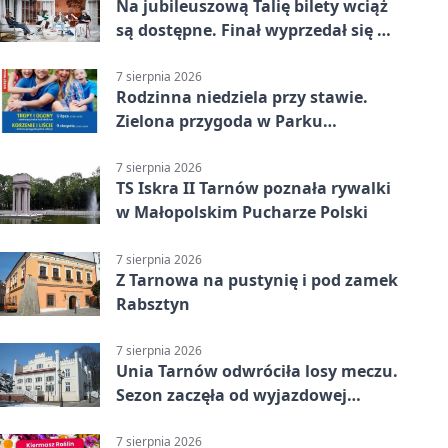
Na jubileuszową Talię bilety wciąż
są dostępne. Finał wyprzedał się w
kilkanaście minut
7 sierpnia 2026
Rodzinna niedziela przy stawie.
Zielona przygoda w Parku
Piaskówka
7 sierpnia 2026
TS Iskra II Tarnów poznała rywalki
w Małopolskim Pucharze Polski
7 sierpnia 2026
Z Tarnowa na pustynię i pod zamek
Rabsztyn
7 sierpnia 2026
Unia Tarnów odwróciła losy meczu.
Sezon zaczęła od wyjazdowej
wygranej
7 sierpnia 2026