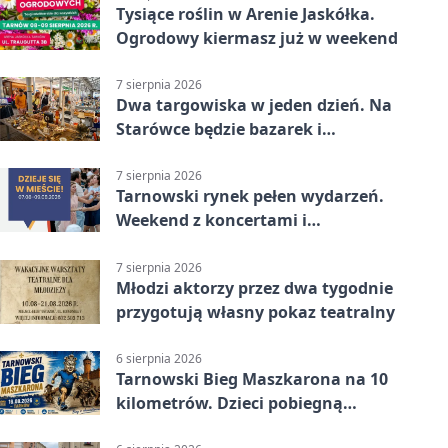
Tysiące roślin w Arenie Jaskółka.
Ogrodowy kiermasz już w weekend
7 sierpnia 2026
Dwa targowiska w jeden dzień. Na
Starówce będzie bazarek i
wyprzedaż
7 sierpnia 2026
Tarnowski rynek pełen wydarzeń.
Weekend z koncertami i
potańcówkami
7 sierpnia 2026
Młodzi aktorzy przez dwa tygodnie
przygotują własny pokaz teatralny
6 sierpnia 2026
Tarnowski Bieg Maszkarona na 10
kilometrów. Dzieci pobiegną
osobno