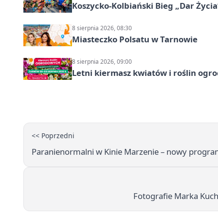
Koszycko-Kolbiański Bieg „Dar Życia
8 sierpnia 2026, 08:30
Miasteczko Polsatu w Tarnowie
8 sierpnia 2026, 09:00
Letni kiermasz kwiatów i roślin og
<< Poprzedni
Paranienormalni w Kinie Marzenie – nowy progra
Fotografie Marka Kuch