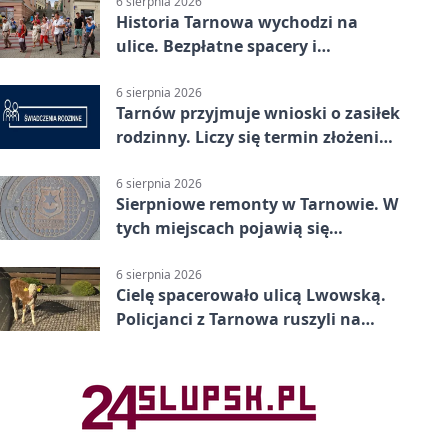
6 sierpnia 2026
Historia Tarnowa wychodzi na
ulice. Bezpłatne spacery i
zwiedzanie katedry
6 sierpnia 2026
Tarnów przyjmuje wnioski o zasiłek
rodzinny. Liczy się termin złożenia
dokumentów
6 sierpnia 2026
Sierpniowe remonty w Tarnowie. W
tych miejscach pojawią się
utrudnienia
6 sierpnia 2026
Cielę spacerowało ulicą Lwowską.
Policjanci z Tarnowa ruszyli na
pomoc