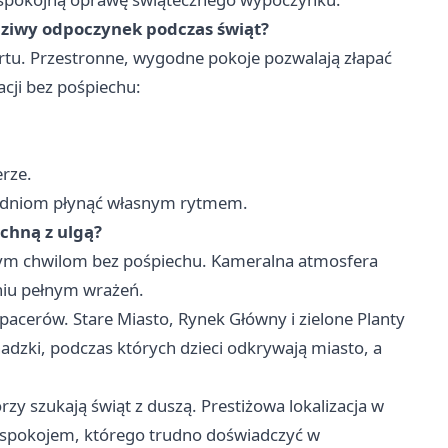
dziwy odpoczynek podczas świąt?
rtu. Przestronne, wygodne pokoje pozwalają złapać
cji bez pośpiechu:
rze.
ić dniom płynąć własnym rytmem.
tchną z ulgą?
nym chwilom bez pośpiechu. Kameralna atmosfera
niu pełnym wrażeń.
pacerów. Stare Miasto, Rynek Główny i zielone Planty
hadzki, podczas których dzieci odkrywają miasto, a
zy szukają świąt z duszą. Prestiżowa lokalizacja w
 spokojem, którego trudno doświadczyć w