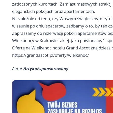
zatłoczonych kurortach. Zamiast masowych atrakcji
eleganckich pokojach oraz apartamentach.
Niezależnie od tego, czy Waszym świątecznym rytua
w saunie po dniu spacerów, zadbamy o to, by ten cz
Zapraszamy do rezerwacji pokoi i apartamentów bezp
Wielkanocy w Krakowie takiej, jaka powinna być: spo
Ofertę na Wielkanoc hotelu Grand Ascot znajdziesz
https://grandascot.pl/oferty/wielkanoc/
Autor:
Artykuł sponsorowany