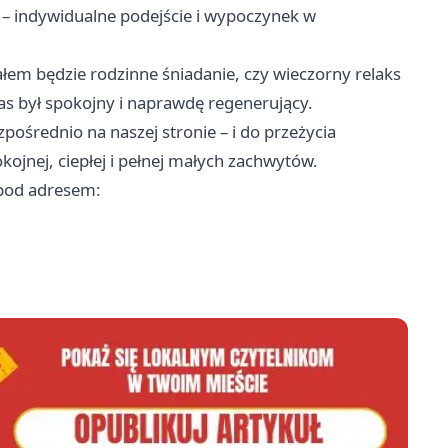
 – indywidualne podejście i wypoczynek w
łem będzie rodzinne śniadanie, czy wieczorny relaks
as był spokojny i naprawdę regenerujący.
ośrednio na naszej stronie – i do przeżycia
kojnej, ciepłej i pełnej małych zachwytów.
 pod adresem: