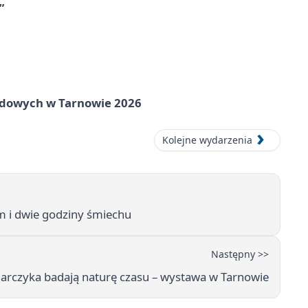
”
rodowych w Tarnowie 2026
Kolejne wydarzenia
m i dwie godziny śmiechu
Następny >>
arczyka badają naturę czasu – wystawa w Tarnowie