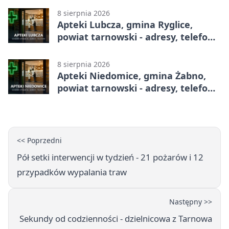
8 sierpnia 2026
Apteki Lubcza, gmina Ryglice,
powiat tarnowski - adresy, telefony,
godziny otwarcia
8 sierpnia 2026
Apteki Niedomice, gmina Żabno,
powiat tarnowski - adresy, telefony,
godziny otwarcia
<< Poprzedni
Pół setki interwencji w tydzień - 21 pożarów i 12
przypadków wypalania traw
Następny >>
Sekundy od codzienności - dzielnicowa z Tarnowa