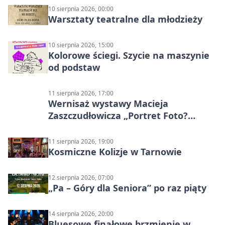
10 sierpnia 2026, 00:00
Warsztaty teatralne dla młodzieży
10 sierpnia 2026, 15:00
Kolorowe ściegi. Szycie na maszynie
od podstaw
11 sierpnia 2026, 17:00
Wernisaż wystawy Macieja
Zaszczudłowicza „Portret Foto?
Graficzny”
11 sierpnia 2026, 19:00
Kosmiczne Kolizje w Tarnowie
12 sierpnia 2026, 07:00
„Pa – Góry dla Seniora” po raz piąty
14 sierpnia 2026, 20:00
Bluesowe finałowe brzmienie w