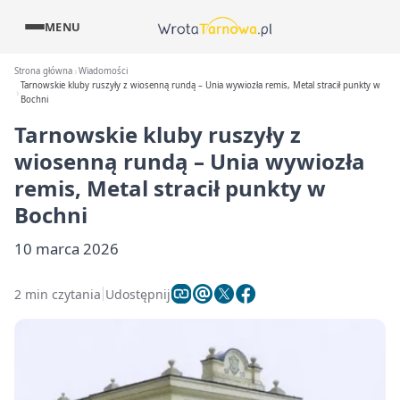
MENU
Strona główna
Wiadomości
Tarnowskie kluby ruszyły z wiosenną rundą – Unia wywiozła remis, Metal stracił punkty w
Bochni
Tarnowskie kluby ruszyły z
wiosenną rundą – Unia wywiozła
remis, Metal stracił punkty w
Bochni
10 marca 2026
2 min czytania
Udostępnij