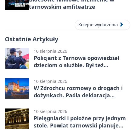
tarnowskim amfiteatrze
Kolejne wydarzenia
Ostatnie Artykuły
10 sierpnia 2026
Policjant z Tarnowa opowiedział
dzieciom o służbie. Był też
Radiowóz Staszek
10 sierpnia 2026
W Zdrochcu rozmowy o drogach i
dożynkach. Padła deklaracja
kolejnego spotkania
10 sierpnia 2026
Pielęgniarki i położne przy jednym
stole. Powiat tarnowski planuje
wspólne działania