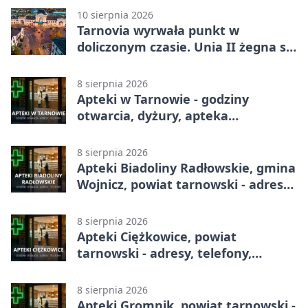
10 sierpnia 2026
Tarnovia wyrwała punkt w
doliczonym czasie. Unia II żegna się
z pucharem
8 sierpnia 2026
Apteki w Tarnowie - godziny
otwarcia, dyżury, apteka
całodobowa
8 sierpnia 2026
Apteki Biadoliny Radłowskie, gmina
Wojnicz, powiat tarnowski - adresy,
telefony, godziny otwarcia
8 sierpnia 2026
Apteki Ciężkowice, powiat
tarnowski - adresy, telefony,
godziny otwarcia
8 sierpnia 2026
Apteki Gromnik, powiat tarnowski -