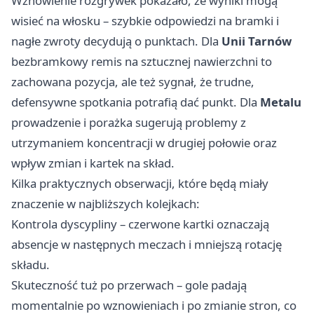
Wznowienie rozgrywek pokazało, że wyniki mogą
wisieć na włosku – szybkie odpowiedzi na bramki i
nagłe zwroty decydują o punktach. Dla
Unii Tarnów
bezbramkowy remis na sztucznej nawierzchni to
zachowana pozycja, ale też sygnał, że trudne,
defensywne spotkania potrafią dać punkt. Dla
Metalu
prowadzenie i porażka sugerują problemy z
utrzymaniem koncentracji w drugiej połowie oraz
wpływ zmian i kartek na skład.
Kilka praktycznych obserwacji, które będą miały
znaczenie w najbliższych kolejkach:
Kontrola dyscypliny – czerwone kartki oznaczają
absencje w następnych meczach i mniejszą rotację
składu.
Skuteczność tuż po przerwach – gole padają
momentalnie po wznowieniach i po zmianie stron, co