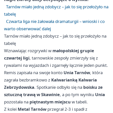
Tarnów miało jedną zdobycz – jak to się przełożyło na
tabelę
Czwarta liga nie żałowała dramaturgii – wnioski i co
warto obserwować dalej
Tarnów miało jedną zdobycz – jak to się przełożyło na
tabelę
Wznawiając rozgrywki w
małopolskiej grupie
czwartej ligi
, tarnowskie zespoły zmierzyły się z
rywalami na wyjazdach i zgarnęły łącznie jeden punkt.
Remis zapisała na swoje konto
Unia Tarnów
, która
zagrała bezbramkowo z
Kalwarianką Kalwaria
Zebrzydowska
. Spotkanie odbyło się na
boisku ze
sztuczną trawą w Skawinie
, a po tym wyniku
Unia
pozostała na
piętnastym miejscu
w tabeli.
Z kolei
Metal Tarnów
przegrał 2-3 i spadł z