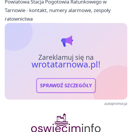
Powiatowa Stacja Pogotowia Ratunkowego w
Tarnowie - kontakt, numery alarmowe, zespoły
ratownictwa
Zareklamuj się na
wrotatarnowa.pl!
SPRAWDŹ SZCZEGÓŁY
autopromocja