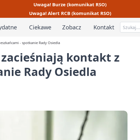
Uwaga! Burze (komunikat RSO)
Uwaga! Alert RCB (komunikat RSO)
ydatne
Ciekawe
Zobacz
Kontakt
mieszkańcami - spotkanie Rady Osiedla
 zacieśniają kontakt z
anie Rady Osiedla