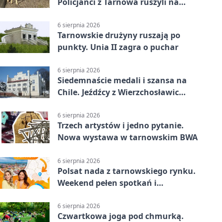
Policjanci z Tarnowa ruszyli na
pomoc
6 sierpnia 2026
Tarnowskie drużyny ruszają po
punkty. Unia II zagra o puchar
6 sierpnia 2026
Siedemnaście medali i szansa na
Chile. Jeźdźcy z Wierzchosławic
zachwycili
6 sierpnia 2026
Trzech artystów i jedno pytanie.
Nowa wystawa w tarnowskim BWA
6 sierpnia 2026
Polsat nada z tarnowskiego rynku.
Weekend pełen spotkań i
rodzinnych atrakcji
6 sierpnia 2026
Czwartkowa joga pod chmurką.