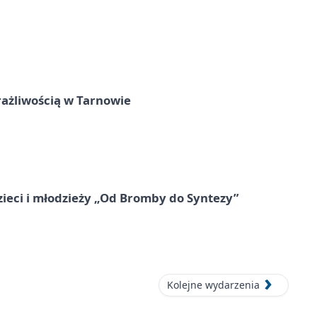
rażliwością w Tarnowie
zieci i młodzieży „Od Bromby do Syntezy”
Kolejne wydarzenia