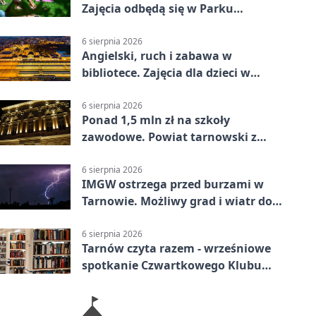
Zajęcia odbędą się w Parku
Strzeleckim
6 sierpnia 2026
Angielski, ruch i zabawa w
bibliotece. Zajęcia dla dzieci w
Tarnowie
6 sierpnia 2026
Ponad 1,5 mln zł na szkoły
zawodowe. Powiat tarnowski z
pierwszym miejscem
6 sierpnia 2026
IMGW ostrzega przed burzami w
Tarnowie. Możliwy grad i wiatr do
90 km/h
6 sierpnia 2026
Tarnów czyta razem - wrześniowe
spotkanie Czwartkowego Klubu
Książki