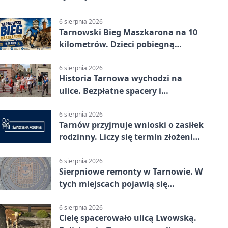
6 sierpnia 2026
Tarnowski Bieg Maszkarona na 10
kilometrów. Dzieci pobiegną
osobno
6 sierpnia 2026
Historia Tarnowa wychodzi na
ulice. Bezpłatne spacery i
zwiedzanie katedry
6 sierpnia 2026
Tarnów przyjmuje wnioski o zasiłek
rodzinny. Liczy się termin złożenia
dokumentów
6 sierpnia 2026
Sierpniowe remonty w Tarnowie. W
tych miejscach pojawią się
utrudnienia
6 sierpnia 2026
Cielę spacerowało ulicą Lwowską.