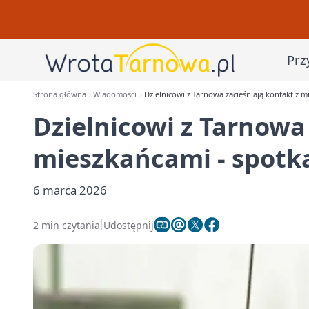
Prz
Strona główna
Wiadomości
Dzielnicowi z Tarnowa zacieśniają kontakt z 
Dzielnicowi z Tarnowa
mieszkańcami - spotk
6 marca 2026
2 min czytania
Udostępnij