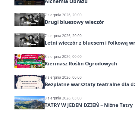
Alchemia Obrazu
7 sierpnia 2026, 20:00
Drugi bluesowy wieczór
7 sierpnia 2026, 20:00
Letni wieczór z bluesem i folkową w
8 sierpnia 2026, 00:00
Kiermasz Roślin Ogrodowych
8 sierpnia 2026, 00:00
Bezpłatne warsztaty teatralne dla d
8 sierpnia 2026, 05:00
TATRY W JEDEN DZIEŃ – Niżne Tatry