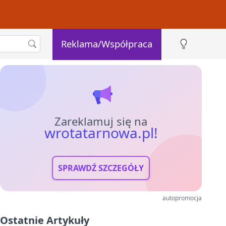
Reklama/Współpraca
Zareklamuj się na
wrotatarnowa.pl!
SPRAWDŹ SZCZEGÓŁY
autopromocja
Ostatnie Artykuły