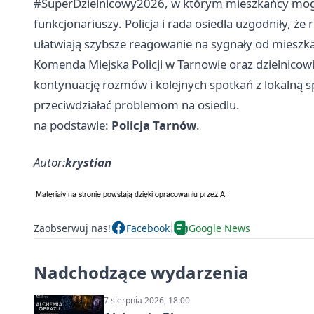
#SuperDzielnicowy2026, w którym mieszkańcy mogą
funkcjonariuszy. Policja i rada osiedla uzgodniły, że
ułatwiają szybsze reagowanie na sygnały od mieszk
Komenda Miejska Policji w Tarnowie oraz dzielnicowi
kontynuację rozmów i kolejnych spotkań z lokalną sp
przeciwdziałać problemom na osiedlu.
na podstawie:
Policja Tarnów
.
Autor:
krystian
Zaobserwuj nas!
Facebook
Google News
Nadchodzące wydarzenia
7 sierpnia 2026, 18:00