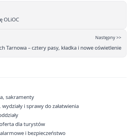
ję OLiOC
Następny >>
h Tarnowa – cztery pasy, kładka i nowe oświetlenie
ria, sakramenty
 wydziały i sprawy do załatwienia
oddziały
oferta dla turystów
y alarmowe i bezpieczeństwo