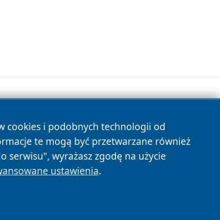
ów cookies i podobnych technologii od
s
ormacje te mogą być przetwarzane również
do serwisu", wyrażasz zgodę na użycie
ansowane ustawienia
.