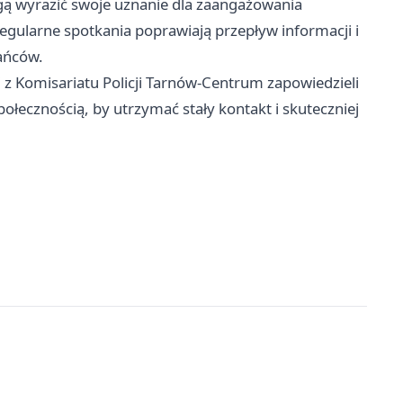
 wyrazić swoje uznanie dla zaangażowania
 regularne spotkania poprawiają przepływ informacji i
ańców.
 z Komisariatu Policji Tarnów-Centrum zapowiedzieli
ołecznością, by utrzymać stały kontakt i skuteczniej