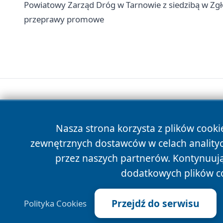
Powiatowy Zarząd Dróg w Tarnowie z siedzibą w Zgłob
przeprawy promowe
Nasza strona korzysta z plików cooki
zewnętrznych dostawców w celach anality
przez naszych partnerów. Kontynuując
dodatkowych plików c
Przejdź do serwisu
Polityka Cookies