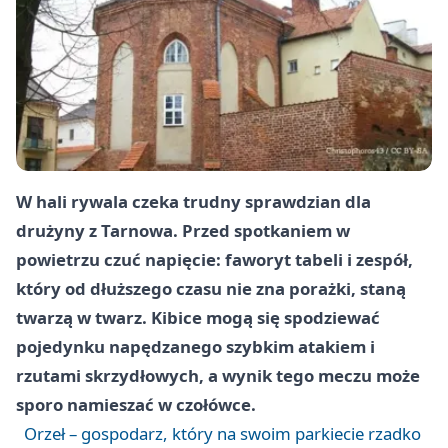
W hali rywala czeka trudny sprawdzian dla
drużyny z Tarnowa. Przed spotkaniem w
powietrzu czuć napięcie: faworyt tabeli i zespół,
który od dłuższego czasu nie zna porażki, staną
twarzą w twarz. Kibice mogą się spodziewać
pojedynku napędzanego szybkim atakiem i
rzutami skrzydłowych, a wynik tego meczu może
sporo namieszać w czołówce.
Orzeł – gospodarz, który na swoim parkiecie rzadko