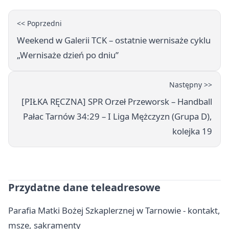
<< Poprzedni
Weekend w Galerii TCK – ostatnie wernisaże cyklu
„Wernisaże dzień po dniu”
Następny >>
[PIŁKA RĘCZNA] SPR Orzeł Przeworsk – Handball
Pałac Tarnów 34:29 – I Liga Mężczyzn (Grupa D),
kolejka 19
Przydatne dane teleadresowe
Parafia Matki Bożej Szkaplerznej w Tarnowie - kontakt,
msze, sakramenty