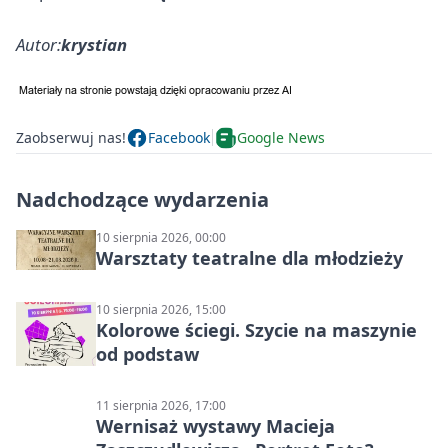
Autor:
krystian
Zaobserwuj nas!
Facebook
Google News
Nadchodzące wydarzenia
10 sierpnia 2026, 00:00
Warsztaty teatralne dla młodzieży
10 sierpnia 2026, 15:00
Kolorowe ściegi. Szycie na maszynie
od podstaw
11 sierpnia 2026, 17:00
Wernisaż wystawy Macieja