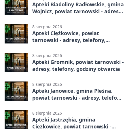
Apteki Biadoliny Radłowskie, gmina
Wojnicz, powiat tarnowski - adresy,
telefony, godziny otwarcia
8 sierpnia 2026
Apteki Ciężkowice, powiat
tarnowski - adresy, telefony,
godziny otwarcia
8 sierpnia 2026
Apteki Gromnik, powiat tarnowski -
adresy, telefony, godziny otwarcia
8 sierpnia 2026
Apteki Janowice, gmina Pleśna,
powiat tarnowski - adresy, telefony,
godziny otwarcia
8 sierpnia 2026
Apteki Jastrzębia, gmina
Ciężkowice, powiat tarnowski -