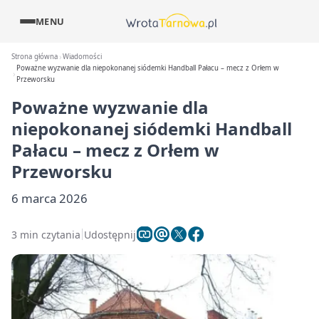
MENU
Strona główna
Wiadomości
Poważne wyzwanie dla niepokonanej siódemki Handball Pałacu – mecz z Orłem w
Przeworsku
Poważne wyzwanie dla
niepokonanej siódemki Handball
Pałacu – mecz z Orłem w
Przeworsku
6 marca 2026
3 min czytania
Udostępnij