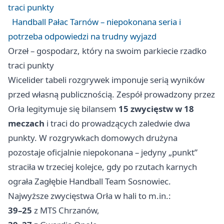
traci punkty
Handball Pałac Tarnów – niepokonana seria i
potrzeba odpowiedzi na trudny wyjazd
Orzeł – gospodarz, który na swoim parkiecie rzadko
traci punkty
Wicelider tabeli rozgrywek imponuje serią wyników
przed własną publicznością. Zespół prowadzony przez
Orła legitymuje się bilansem
15 zwycięstw w 18
meczach
i traci do prowadzących zaledwie dwa
punkty. W rozgrywkach domowych drużyna
pozostaje oficjalnie niepokonana – jedyny „punkt”
straciła w trzeciej kolejce, gdy po rzutach karnych
ograła Zagłębie Handball Team
Sosnowiec
.
Najwyższe zwycięstwa Orła w hali to m.in.:
39–25
z MTS
Chrzanów
,