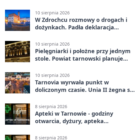
Radiowóz Staszek
10 sierpnia 2026
W Zdrochcu rozmowy o drogach i
dożynkach. Padła deklaracja
kolejnego spotkania
10 sierpnia 2026
Pielęgniarki i położne przy jednym
stole. Powiat tarnowski planuje
wspólne działania
10 sierpnia 2026
Tarnovia wyrwała punkt w
doliczonym czasie. Unia II żegna się
z pucharem
8 sierpnia 2026
Apteki w Tarnowie - godziny
otwarcia, dyżury, apteka
całodobowa
8 sierpnia 2026