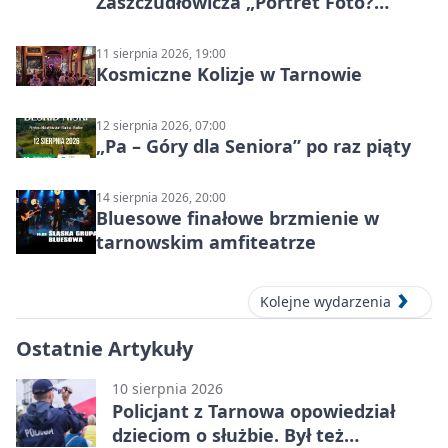
Zaszczudłowicza „Portret Foto?
Graficzny”
11 sierpnia 2026, 19:00
Kosmiczne Kolizje w Tarnowie
12 sierpnia 2026, 07:00
„Pa – Góry dla Seniora” po raz piąty
14 sierpnia 2026, 20:00
Bluesowe finałowe brzmienie w
tarnowskim amfiteatrze
Kolejne wydarzenia
Ostatnie Artykuły
10 sierpnia 2026
Policjant z Tarnowa opowiedział
dzieciom o służbie. Był też