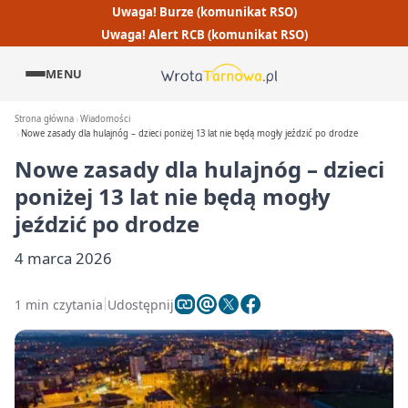
Uwaga! Burze (komunikat RSO)
Uwaga! Alert RCB (komunikat RSO)
MENU
Strona główna
Wiadomości
Nowe zasady dla hulajnóg – dzieci poniżej 13 lat nie będą mogły jeździć po drodze
Nowe zasady dla hulajnóg – dzieci
poniżej 13 lat nie będą mogły
jeździć po drodze
4 marca 2026
1 min czytania
Udostępnij