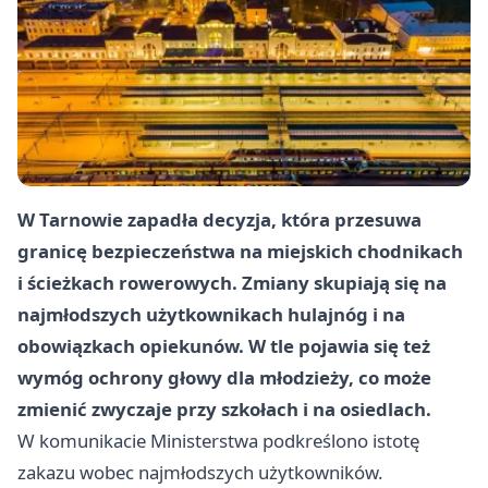
W Tarnowie zapadła decyzja, która przesuwa
granicę bezpieczeństwa na miejskich chodnikach
i ścieżkach rowerowych. Zmiany skupiają się na
najmłodszych użytkownikach hulajnóg i na
obowiązkach opiekunów. W tle pojawia się też
wymóg ochrony głowy dla młodzieży, co może
zmienić zwyczaje przy szkołach i na osiedlach.
W komunikacie Ministerstwa podkreślono istotę
zakazu wobec najmłodszych użytkowników.