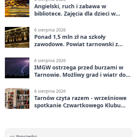
Angielski, ruch i zabawa w
bibliotece. Zajęcia dla dzieci w
Tarnowie
6 sierpnia 2026
Ponad 1,5 mln zł na szkoły
zawodowe. Powiat tarnowski z
pierwszym miejscem
6 sierpnia 2026
IMGW ostrzega przed burzami w
Tarnowie. Możliwy grad i wiatr do
90 km/h
6 sierpnia 2026
Tarnów czyta razem - wrześniowe
spotkanie Czwartkowego Klubu
Książki
<< Poprzedni