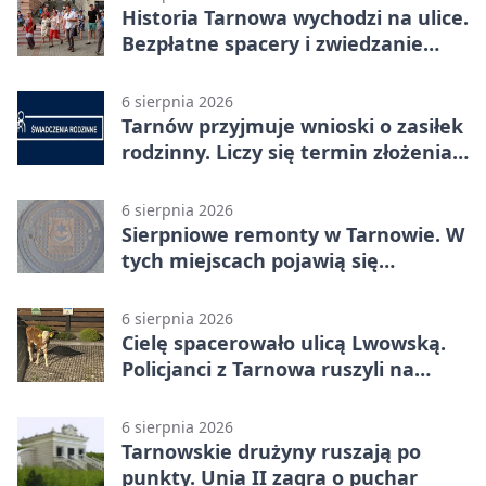
Historia Tarnowa wychodzi na ulice.
Bezpłatne spacery i zwiedzanie
katedry
6 sierpnia 2026
Tarnów przyjmuje wnioski o zasiłek
rodzinny. Liczy się termin złożenia
dokumentów
6 sierpnia 2026
Sierpniowe remonty w Tarnowie. W
tych miejscach pojawią się
utrudnienia
6 sierpnia 2026
Cielę spacerowało ulicą Lwowską.
Policjanci z Tarnowa ruszyli na
pomoc
6 sierpnia 2026
Tarnowskie drużyny ruszają po
punkty. Unia II zagra o puchar