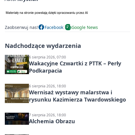
Zaobserwuj nas!
Facebook
Google News
Nadchodzące wydarzenia
6 sierpnia 2026, 07:00
Wakacyjne Czwartki z PTTK – Perły
Podkarpacia
6 sierpnia 2026, 18:00
Wernisaż wystawy malarstwa i
rysunku Kazimierza Twardowskiego
7 sierpnia 2026, 18:00
Alchemia Obrazu