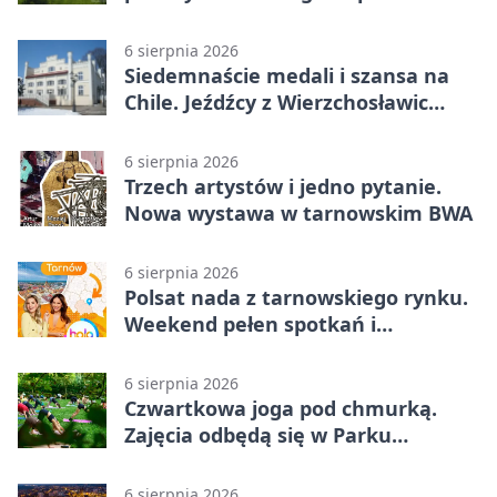
6 sierpnia 2026
Siedemnaście medali i szansa na
Chile. Jeźdźcy z Wierzchosławic
zachwycili
6 sierpnia 2026
Trzech artystów i jedno pytanie.
Nowa wystawa w tarnowskim BWA
6 sierpnia 2026
Polsat nada z tarnowskiego rynku.
Weekend pełen spotkań i
rodzinnych atrakcji
6 sierpnia 2026
Czwartkowa joga pod chmurką.
Zajęcia odbędą się w Parku
Strzeleckim
6 sierpnia 2026