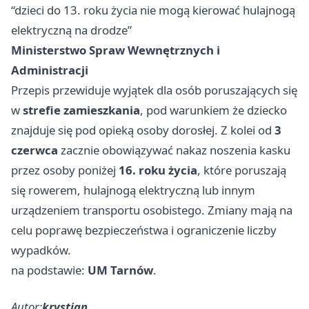
“dzieci do 13. roku życia nie mogą kierować hulajnogą
elektryczną na drodze”
Ministerstwo Spraw Wewnętrznych i
Administracji
Przepis przewiduje wyjątek dla osób poruszających się
w
strefie zamieszkania
, pod warunkiem że dziecko
znajduje się pod opieką osoby dorosłej. Z kolei od
3
czerwca
zacznie obowiązywać nakaz noszenia kasku
przez osoby poniżej
16. roku życia
, które poruszają
się rowerem, hulajnogą elektryczną lub innym
urządzeniem transportu osobistego. Zmiany mają na
celu poprawę bezpieczeństwa i ograniczenie liczby
wypadków.
na podstawie:
UM Tarnów
.
Autor:
krystian