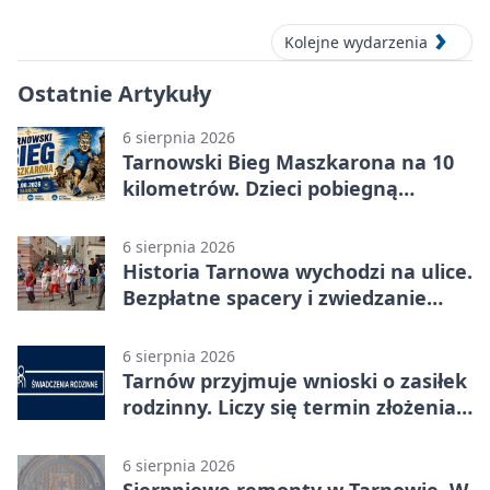
Kolejne wydarzenia
Ostatnie Artykuły
6 sierpnia 2026
Tarnowski Bieg Maszkarona na 10
kilometrów. Dzieci pobiegną
osobno
6 sierpnia 2026
Historia Tarnowa wychodzi na ulice.
Bezpłatne spacery i zwiedzanie
katedry
6 sierpnia 2026
Tarnów przyjmuje wnioski o zasiłek
rodzinny. Liczy się termin złożenia
dokumentów
6 sierpnia 2026
Sierpniowe remonty w Tarnowie. W