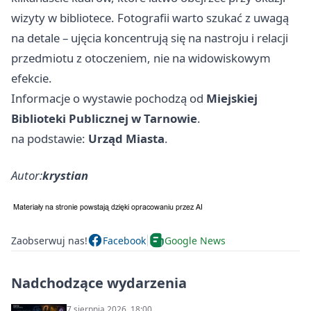
wizyty w bibliotece. Fotografii warto szukać z uwagą
na detale – ujęcia koncentrują się na nastroju i relacji
przedmiotu z otoczeniem, nie na widowiskowym
efekcie.
Informacje o wystawie pochodzą od
Miejskiej
Biblioteki Publicznej w Tarnowie
.
na podstawie:
Urząd Miasta
.
Autor:
krystian
Zaobserwuj nas!
Facebook
Google News
Nadchodzące wydarzenia
7 sierpnia 2026, 18:00