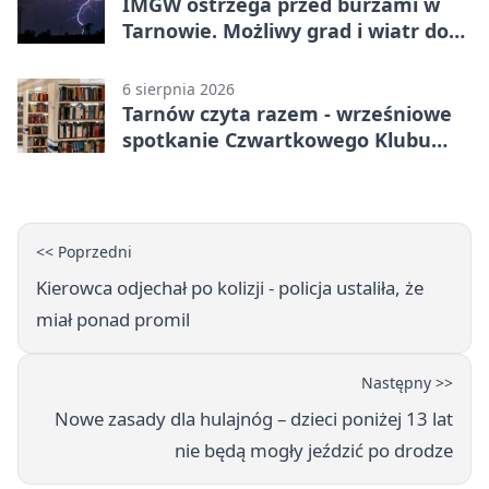
IMGW ostrzega przed burzami w
Tarnowie. Możliwy grad i wiatr do
90 km/h
6 sierpnia 2026
Tarnów czyta razem - wrześniowe
spotkanie Czwartkowego Klubu
Książki
<< Poprzedni
Kierowca odjechał po kolizji - policja ustaliła, że
miał ponad promil
Następny >>
Nowe zasady dla hulajnóg – dzieci poniżej 13 lat
nie będą mogły jeździć po drodze