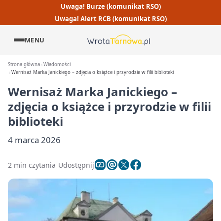
Uwaga! Burze (komunikat RSO)
Uwaga! Alert RCB (komunikat RSO)
MENU
Strona główna
Wiadomości
Wernisaż Marka Janickiego – zdjęcia o książce i przyrodzie w filii biblioteki
Wernisaż Marka Janickiego –
zdjęcia o książce i przyrodzie w filii
biblioteki
4 marca 2026
2 min czytania
Udostępnij