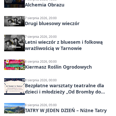
Alchemia Obrazu
7 sierpnia 2026, 20:00
Drugi bluesowy wieczór
7 sierpnia 2026, 20:00
Letni wieczór z bluesem i folkową
wrażliwością w Tarnowie
8 sierpnia 2026, 00:00
Kiermasz Roślin Ogrodowych
8 sierpnia 2026, 00:00
Bezpłatne warsztaty teatralne dla
dzieci i młodzieży „Od Bromby do
Syntezy”
8 sierpnia 2026, 05:00
TATRY W JEDEN DZIEŃ – Niżne Tatry