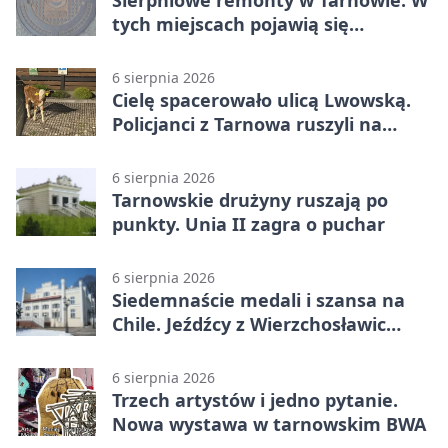
tych miejscach pojawią się
utrudnienia
6 sierpnia 2026
Cielę spacerowało ulicą Lwowską.
Policjanci z Tarnowa ruszyli na
pomoc
6 sierpnia 2026
Tarnowskie drużyny ruszają po
punkty. Unia II zagra o puchar
6 sierpnia 2026
Siedemnaście medali i szansa na
Chile. Jeźdźcy z Wierzchosławic
zachwycili
6 sierpnia 2026
Trzech artystów i jedno pytanie.
Nowa wystawa w tarnowskim BWA