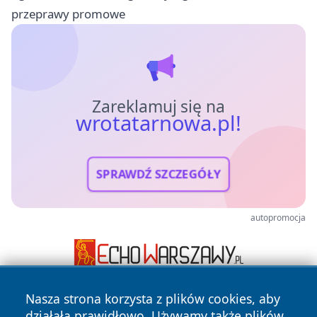
przeprawy promowe
Zareklamuj się na
wrotatarnowa.pl!
SPRAWDŹ SZCZEGÓŁY
autopromocja
Nasza strona korzysta z plików cookies, aby
działała prawidłowo. Używamy także plików