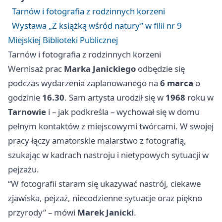
Tarnów i fotografia z rodzinnych korzeni
Wystawa „Z książką wśród natury” w filii nr 9
Miejskiej Biblioteki Publicznej
Tarnów i fotografia z rodzinnych korzeni
Wernisaż prac
Marka Janickiego
odbędzie się
podczas wydarzenia zaplanowanego na
6 marca
o
godzinie
16.30
. Sam artysta urodził się w
1968
roku w
Tarnowie
i – jak podkreśla – wychował się w domu
pełnym kontaktów z miejscowymi twórcami. W swojej
pracy łączy amatorskie malarstwo z fotografią,
szukając w kadrach nastroju i nietypowych sytuacji w
pejzażu.
“W fotografii staram się ukazywać nastrój, ciekawe
zjawiska, pejzaż, niecodzienne sytuacje oraz piękno
przyrody” – mówi
Marek Janicki
.