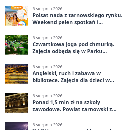
6 sierpnia 2026
Polsat nada z tarnowskiego rynku.
Weekend pełen spotkań i
rodzinnych atrakcji
6 sierpnia 2026
Czwartkowa joga pod chmurką.
Zajęcia odbędą się w Parku
Strzeleckim
6 sierpnia 2026
Angielski, ruch i zabawa w
bibliotece. Zajęcia dla dzieci w
Tarnowie
6 sierpnia 2026
Ponad 1,5 mln zł na szkoły
zawodowe. Powiat tarnowski z
pierwszym miejscem
6 sierpnia 2026