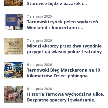
Starówce będzie bazarek i
wyprzedaż
7 sierpnia 2026
Tarnowski rynek pełen wydarzeń.
Weekend z koncertami i
potańcówkami
7 sierpnia 2026
Młodzi aktorzy przez dwa tygodnie
przygotują własny pokaz teatralny
6 sierpnia 2026
Tarnowski Bieg Maszkarona na 10
kilometrów. Dzieci pobiegną
osobno
6 sierpnia 2026
Historia Tarnowa wychodzi na ulice.
Bezpłatne spacery i zwiedzanie
katedry