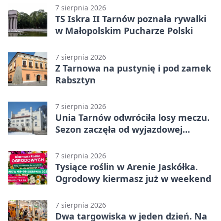
7 sierpnia 2026
TS Iskra II Tarnów poznała rywalki
w Małopolskim Pucharze Polski
7 sierpnia 2026
Z Tarnowa na pustynię i pod zamek
Rabsztyn
7 sierpnia 2026
Unia Tarnów odwróciła losy meczu.
Sezon zaczęła od wyjazdowej
wygranej
7 sierpnia 2026
Tysiące roślin w Arenie Jaskółka.
Ogrodowy kiermasz już w weekend
7 sierpnia 2026
Dwa targowiska w jeden dzień. Na