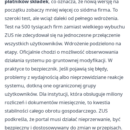
płatników składek
, co oznacza, że nową wersję na
początku zobaczy mniej więcej co siódma firma. To
szeroki test, ale wciąż daleki od pełnego wdrożenia.
Test na 500 tysiącach firm zamiast wielkiego wybuchu
ZUS nie zdecydował się na jednoczesne przełączenie
wszystkich użytkowników. Wdrożenie podzielono na
etapy. Oficjalnie chodzi o możliwość obserwowania
działania systemu po gruntownej modyfikacji. W
praktyce to bezpiecznik. Jeśli pojawią się błędy,
problemy z wydajnością albo nieprzewidziane reakcje
systemu, dotkną one ograniczonej grupy
użytkowników. Dla instytucji, która obsługuje miliony
rozliczeń i dokumentów miesięcznie, to kwestia
stabilności całego obrotu gospodarczego. ZUS
podkreśla, że portal musi działać nieprzerwanie, być
bezpieczny i dostosowywany do zmian w przepisach.