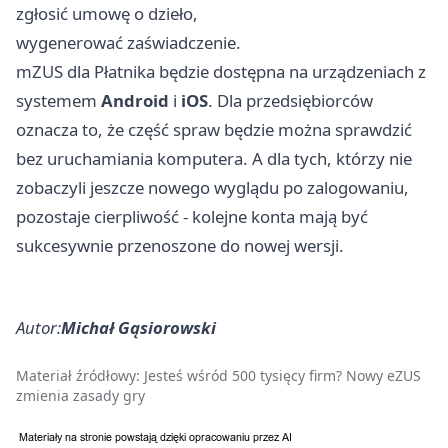
zgłosić umowę o dzieło,
wygenerować zaświadczenie.
mZUS dla Płatnika będzie dostępna na urządzeniach z
systemem
Android
i
iOS
. Dla przedsiębiorców
oznacza to, że część spraw będzie można sprawdzić
bez uruchamiania komputera. A dla tych, którzy nie
zobaczyli jeszcze nowego wyglądu po zalogowaniu,
pozostaje cierpliwość - kolejne konta mają być
sukcesywnie przenoszone do nowej wersji.
Autor:
Michał Gąsiorowski
Materiał źródłowy:
Jesteś wśród 500 tysięcy firm? Nowy eZUS
zmienia zasady gry