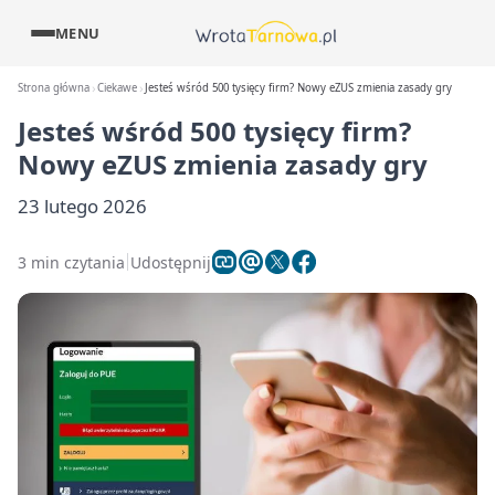
MENU
Strona główna
Ciekawe
Jesteś wśród 500 tysięcy firm? Nowy eZUS zmienia zasady gry
Jesteś wśród 500 tysięcy firm?
Nowy eZUS zmienia zasady gry
23 lutego 2026
3 min czytania
Udostępnij