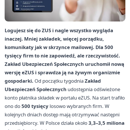
Logujesz się do ZUS i nagle wszystko wygląda
inaczej. Mniej zakładek, więcej porządku,
komunikaty jak w skrzynce mailowej. Dla 500
tysięcy firm to nie zapowiedź, ale rzeczywistość.
Zakład Ubezpieczeń Społecznych uruchomił nową
wersję eZUS i sprawdza ją na żywym organizmie
gospodarki.
Od początku tygodnia
Zakład
Ubezpieczeń Społecznych
udostępnia odświeżone
konto płatnika składek w portalu eZUS. Na start trafiło
ono do
500 tysięcy
losowo wybranych firm. W
kolejnych dniach dostęp mają otrzymywać następni
przedsiębiorcy. W Polsce działa około
3,3–3,5 miliona