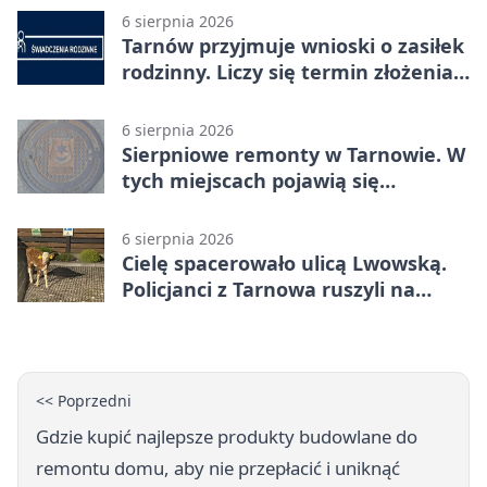
6 sierpnia 2026
Tarnów przyjmuje wnioski o zasiłek
rodzinny. Liczy się termin złożenia
dokumentów
6 sierpnia 2026
Sierpniowe remonty w Tarnowie. W
tych miejscach pojawią się
utrudnienia
6 sierpnia 2026
Cielę spacerowało ulicą Lwowską.
Policjanci z Tarnowa ruszyli na
pomoc
<< Poprzedni
Gdzie kupić najlepsze produkty budowlane do
remontu domu, aby nie przepłacić i uniknąć