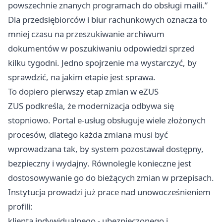
powszechnie znanych programach do obsługi maili.”
Dla przedsiębiorców i biur rachunkowych oznacza to
mniej czasu na przeszukiwanie archiwum
dokumentów w poszukiwaniu odpowiedzi sprzed
kilku tygodni. Jedno spojrzenie ma wystarczyć, by
sprawdzić, na jakim etapie jest sprawa.
To dopiero pierwszy etap zmian w eZUS
ZUS podkreśla, że modernizacja odbywa się
stopniowo. Portal e-usług obsługuje wiele złożonych
procesów, dlatego każda zmiana musi być
wprowadzana tak, by system pozostawał dostępny,
bezpieczny i wydajny. Równolegle konieczne jest
dostosowywanie go do bieżących zmian w przepisach.
Instytucja prowadzi już prace nad unowocześnieniem
profili:
klienta indywidualnego - ubezpieczonego i