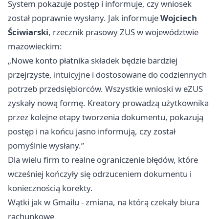
System pokazuje postęp i informuje, czy wniosek
został poprawnie wysłany. Jak informuje
Wojciech
Ściwiarski
, rzecznik prasowy ZUS w województwie
mazowieckim:
„Nowe konto płatnika składek będzie bardziej
przejrzyste, intuicyjne i dostosowane do codziennych
potrzeb przedsiębiorców. Wszystkie wnioski w eZUS
zyskały nową formę. Kreatory prowadzą użytkownika
przez kolejne etapy tworzenia dokumentu, pokazują
postęp i na końcu jasno informują, czy został
pomyślnie wysłany.”
Dla wielu firm to realne ograniczenie błędów, które
wcześniej kończyły się odrzuceniem dokumentu i
koniecznością korekty.
Wątki jak w Gmailu - zmiana, na którą czekały biura
rachunkowe