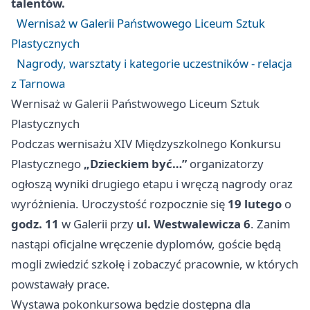
talentów.
Wernisaż w Galerii Państwowego Liceum Sztuk
Plastycznych
Nagrody, warsztaty i kategorie uczestników - relacja
z Tarnowa
Wernisaż w Galerii Państwowego Liceum Sztuk
Plastycznych
Podczas wernisażu XIV Międzyszkolnego Konkursu
Plastycznego
„Dzieckiem być…”
organizatorzy
ogłoszą wyniki drugiego etapu i wręczą nagrody oraz
wyróżnienia. Uroczystość rozpocznie się
19 lutego
o
godz. 11
w Galerii przy
ul. Westwalewicza 6
. Zanim
nastąpi oficjalne wręczenie dyplomów, goście będą
mogli zwiedzić szkołę i zobaczyć pracownie, w których
powstawały prace.
Wystawa pokonkursowa będzie dostępna dla