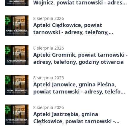
Wojnicz, powiat tarnowski - adresy,
telefony, godziny otwarcia
8 sierpnia 2026
Apteki Ciężkowice, powiat
tarnowski - adresy, telefony,
godziny otwarcia
8 sierpnia 2026
Apteki Gromnik, powiat tarnowski -
adresy, telefony, godziny otwarcia
8 sierpnia 2026
Apteki Janowice, gmina Pleśna,
powiat tarnowski - adresy, telefony,
godziny otwarcia
8 sierpnia 2026
Apteki Jastrzębia, gmina
Ciężkowice, powiat tarnowski -
adresy, telefony, godziny otwarcia