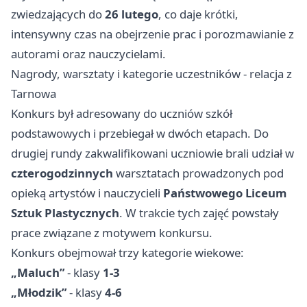
zwiedzających do
26 lutego
, co daje krótki,
intensywny czas na obejrzenie prac i porozmawianie z
autorami oraz nauczycielami.
Nagrody, warsztaty i kategorie uczestników - relacja z
Tarnowa
Konkurs był adresowany do uczniów szkół
podstawowych i przebiegał w dwóch etapach. Do
drugiej rundy zakwalifikowani uczniowie brali udział w
czterogodzinnych
warsztatach prowadzonych pod
opieką artystów i nauczycieli
Państwowego Liceum
Sztuk Plastycznych
. W trakcie tych zajęć powstały
prace związane z motywem konkursu.
Konkurs obejmował trzy kategorie wiekowe:
„Maluch”
- klasy
1-3
„Młodzik”
- klasy
4-6