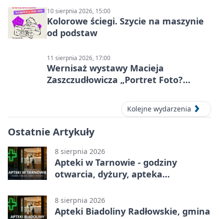
10 sierpnia 2026, 15:00
Kolorowe ściegi. Szycie na maszynie
od podstaw
11 sierpnia 2026, 17:00
Wernisaż wystawy Macieja
Zaszczudłowicza „Portret Foto?
Graficzny”
Kolejne wydarzenia
Ostatnie Artykuły
8 sierpnia 2026
Apteki w Tarnowie - godziny
otwarcia, dyżury, apteka
całodobowa
8 sierpnia 2026
Apteki Biadoliny Radłowskie, gmina