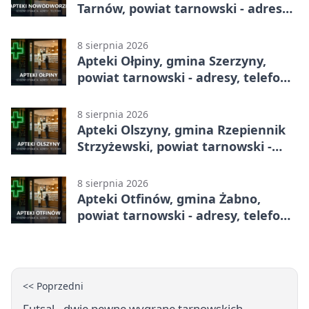
Tarnów, powiat tarnowski - adresy,
telefony, godziny otwarcia
8 sierpnia 2026
Apteki Ołpiny, gmina Szerzyny,
powiat tarnowski - adresy, telefony,
godziny otwarcia
8 sierpnia 2026
Apteki Olszyny, gmina Rzepiennik
Strzyżewski, powiat tarnowski -
adresy, telefony, godziny otwarcia
8 sierpnia 2026
Apteki Otfinów, gmina Żabno,
powiat tarnowski - adresy, telefony,
godziny otwarcia
<< Poprzedni
Futsal - dwie pewne wygrane tarnowskich