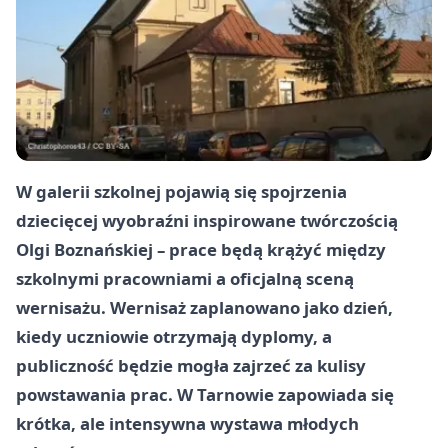
W galerii szkolnej pojawią się spojrzenia
dziecięcej wyobraźni inspirowane twórczością
Olgi Boznańskiej – prace będą krążyć między
szkolnymi pracowniami a oficjalną sceną
wernisażu. Wernisaż zaplanowano jako dzień,
kiedy uczniowie otrzymają dyplomy, a
publiczność będzie mogła zajrzeć za kulisy
powstawania prac. W Tarnowie zapowiada się
krótka, ale intensywna wystawa młodych