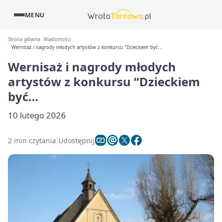
MENU
Strona główna
Wiadomości
Wernisaż i nagrody młodych artystów z konkursu "Dzieckiem być...
Wernisaż i nagrody młodych
artystów z konkursu “Dzieckiem
być…
10 lutego 2026
2 min czytania
Udostępnij