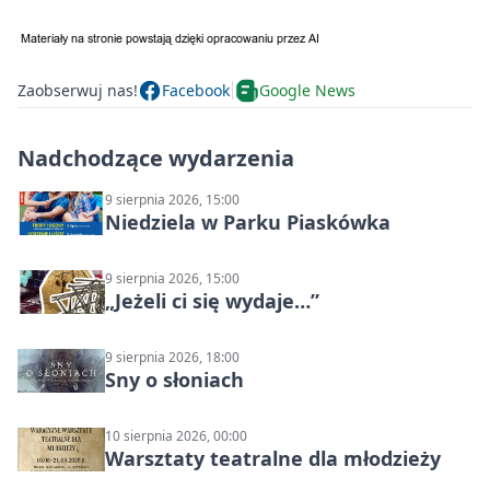
Zaobserwuj nas!
Facebook
Google News
Nadchodzące wydarzenia
9 sierpnia 2026, 15:00
Niedziela w Parku Piaskówka
9 sierpnia 2026, 15:00
„Jeżeli ci się wydaje…”
9 sierpnia 2026, 18:00
Sny o słoniach
10 sierpnia 2026, 00:00
Warsztaty teatralne dla młodzieży