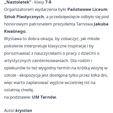
„Nastolatek”
- klasy
7-8
Organizatorem wydarzenia było
Państwowe Liceum
Sztuk Plastycznych
, a przedsięwzięcie odbyło się pod
honorowym patronatem prezydenta Tarnowa
Jakuba
Kwaśnego
.
Wystawa to dobra okazja, by zobaczyć, jak młode
pokolenie interpretuje klasyczne inspiracje i by
porozmawiać z nauczycielami o pracy z dziećmi o
artystycznych zainteresowaniach. Dla rodzin i
opiekunów to też wygodny termin na krótką wizytę w
szkole - ekspozycja jest dostępna tylko przez kilka dni,
więc warto zaplanować wyjście wcześniej niż na
ostatnią chwilę.
na podstawie:
UM Tarnów
.
Autor:
krystian