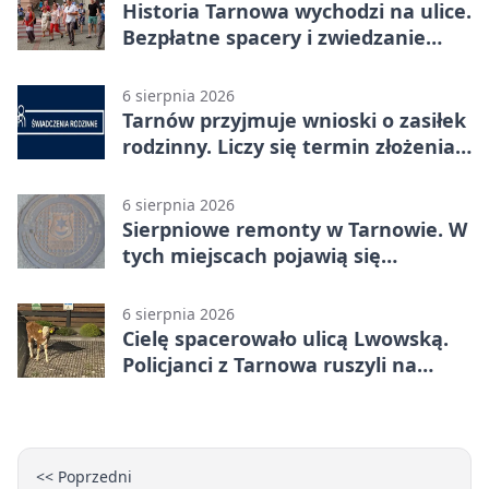
Historia Tarnowa wychodzi na ulice.
Bezpłatne spacery i zwiedzanie
katedry
6 sierpnia 2026
Tarnów przyjmuje wnioski o zasiłek
rodzinny. Liczy się termin złożenia
dokumentów
6 sierpnia 2026
Sierpniowe remonty w Tarnowie. W
tych miejscach pojawią się
utrudnienia
6 sierpnia 2026
Cielę spacerowało ulicą Lwowską.
Policjanci z Tarnowa ruszyli na
pomoc
<< Poprzedni