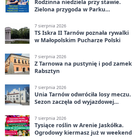
Rodzinna niedziela przy stawie.
Zielona przygoda w Parku
Piaskówka
7 sierpnia 2026
TS Iskra II Tarnów poznała rywalki
w Małopolskim Pucharze Polski
7 sierpnia 2026
Z Tarnowa na pustynię i pod zamek
Rabsztyn
7 sierpnia 2026
Unia Tarnów odwróciła losy meczu.
Sezon zaczęła od wyjazdowej
wygranej
7 sierpnia 2026
Tysiące roślin w Arenie Jaskółka.
Ogrodowy kiermasz już w weekend