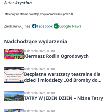
Autor:
krystian
Zaobserwuj nas!
Facebook
Google News
Nadchodzące wydarzenia
8 sierpnia 2026, 00:00
Kiermasz Roślin Ogrodowych
8 sierpnia 2026, 00:00
Bezpłatne warsztaty teatralne dla
dzieci i młodzieży „Od Bromby do
Syntezy”
8 sierpnia 2026, 05:00
TATRY W JEDEN DZIEŃ – Niżne Tatry
8 sierpnia 2026, 07:00