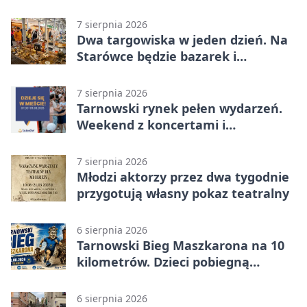
7 sierpnia 2026
Dwa targowiska w jeden dzień. Na
Starówce będzie bazarek i
wyprzedaż
7 sierpnia 2026
Tarnowski rynek pełen wydarzeń.
Weekend z koncertami i
potańcówkami
7 sierpnia 2026
Młodzi aktorzy przez dwa tygodnie
przygotują własny pokaz teatralny
6 sierpnia 2026
Tarnowski Bieg Maszkarona na 10
kilometrów. Dzieci pobiegną
osobno
6 sierpnia 2026