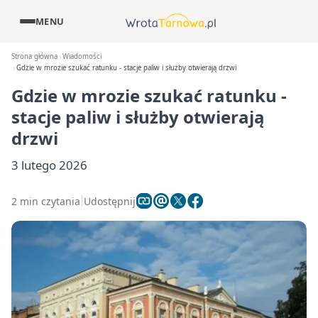
MENU
Strona główna
Wiadomości
Gdzie w mrozie szukać ratunku - stacje paliw i służby otwierają drzwi
Gdzie w mrozie szukać ratunku -
stacje paliw i służby otwierają
drzwi
3 lutego 2026
2 min czytania
Udostępnij