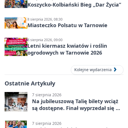
Koszycko-Kolbiański Bieg „Dar Życia”
8 sierpnia 2026, 08:30
Miasteczko Polsatu w Tarnowie
8 sierpnia 2026, 09:00
Letni kiermasz kwiatów i roślin
ogrodowych w Tarnowie 2026
Kolejne wydarzenia
Ostatnie Artykuły
7 sierpnia 2026
Na jubileuszową Talię bilety wciąż
są dostępne. Finał wyprzedał się w
kilkanaście minut
7 sierpnia 2026