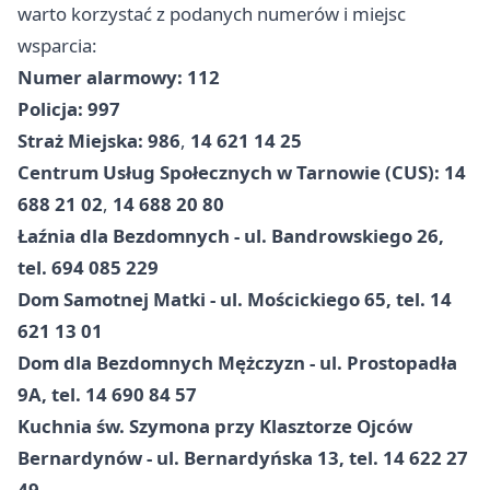
warto korzystać z podanych numerów i miejsc
wsparcia:
Numer alarmowy: 112
Policja: 997
Straż Miejska: 986
,
14 621 14 25
Centrum Usług Społecznych w Tarnowie (CUS): 14
688 21 02
,
14 688 20 80
Łaźnia dla Bezdomnych - ul. Bandrowskiego 26,
tel. 694 085 229
Dom Samotnej Matki - ul. Mościckiego 65, tel. 14
621 13 01
Dom dla Bezdomnych Mężczyzn - ul. Prostopadła
9A, tel. 14 690 84 57
Kuchnia św. Szymona przy Klasztorze Ojców
Bernardynów - ul. Bernardyńska 13, tel. 14 622 27
49