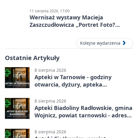
11 sierpnia 2026, 17:00
Wernisaż wystawy Macieja
Zaszczudłowicza „Portret Foto?
Graficzny”
Kolejne wydarzenia
Ostatnie Artykuły
8 sierpnia 2026
Apteki w Tarnowie - godziny
otwarcia, dyżury, apteka
całodobowa
8 sierpnia 2026
Apteki Biadoliny Radłowskie, gmina
Wojnicz, powiat tarnowski - adresy,
telefony, godziny otwarcia
8 sierpnia 2026