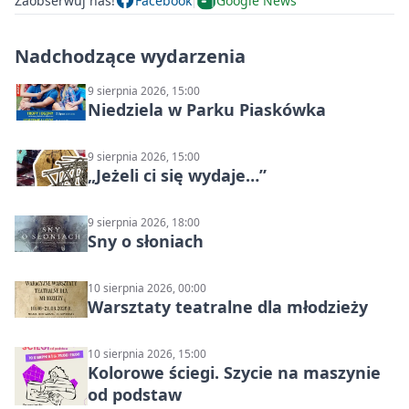
Zaobserwuj nas!
Facebook
Google News
Nadchodzące wydarzenia
9 sierpnia 2026, 15:00
Niedziela w Parku Piaskówka
9 sierpnia 2026, 15:00
„Jeżeli ci się wydaje…”
9 sierpnia 2026, 18:00
Sny o słoniach
10 sierpnia 2026, 00:00
Warsztaty teatralne dla młodzieży
10 sierpnia 2026, 15:00
Kolorowe ściegi. Szycie na maszynie
od podstaw