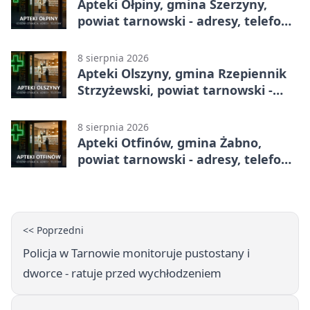
Apteki Ołpiny, gmina Szerzyny,
powiat tarnowski - adresy, telefony,
godziny otwarcia
8 sierpnia 2026
Apteki Olszyny, gmina Rzepiennik
Strzyżewski, powiat tarnowski -
adresy, telefony, godziny otwarcia
8 sierpnia 2026
Apteki Otfinów, gmina Żabno,
powiat tarnowski - adresy, telefony,
godziny otwarcia
<< Poprzedni
Policja w Tarnowie monitoruje pustostany i
dworce - ratuje przed wychłodzeniem