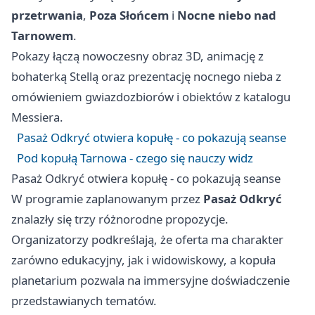
przetrwania
,
Poza Słońcem
i
Nocne niebo nad
Tarnowem
.
Pokazy łączą nowoczesny obraz 3D, animację z
bohaterką Stellą oraz prezentację nocnego nieba z
omówieniem gwiazdozbiorów i obiektów z katalogu
Messiera.
Pasaż Odkryć otwiera kopułę - co pokazują seanse
Pod kopułą Tarnowa - czego się nauczy widz
Pasaż Odkryć otwiera kopułę - co pokazują seanse
W programie zaplanowanym przez
Pasaż Odkryć
znalazły się trzy różnorodne propozycje.
Organizatorzy podkreślają, że oferta ma charakter
zarówno edukacyjny, jak i widowiskowy, a kopuła
planetarium pozwala na immersyjne doświadczenie
przedstawianych tematów.