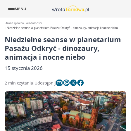
MENU
Strona główna
Wiadomości
Niedzielne seanse w planetarium Pasażu Odkryć - dinozaury, animacja i nocne niebo
Niedzielne seanse w planetarium
Pasażu Odkryć - dinozaury,
animacja i nocne niebo
15 stycznia 2026
2 min czytania
Udostępnij