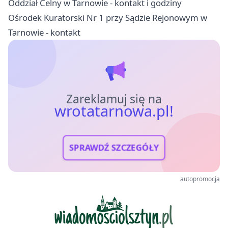
Oddział Celny w Tarnowie - kontakt i godziny
Ośrodek Kuratorski Nr 1 przy Sądzie Rejonowym w
Tarnowie - kontakt
Zareklamuj się na
wrotatarnowa.pl!
SPRAWDŹ SZCZEGÓŁY
autopromocja