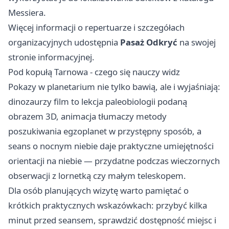
Messiera.
Więcej informacji o repertuarze i szczegółach
organizacyjnych udostępnia
Pasaż Odkryć
na swojej
stronie informacyjnej.
Pod kopułą Tarnowa - czego się nauczy widz
Pokazy w planetarium nie tylko bawią, ale i wyjaśniają:
dinozaurzy film to lekcja paleobiologii podaną
obrazem 3D, animacja tłumaczy metody
poszukiwania egzoplanet w przystępny sposób, a
seans o nocnym niebie daje praktyczne umiejętności
orientacji na niebie — przydatne podczas wieczornych
obserwacji z lornetką czy małym teleskopem.
Dla osób planujących wizytę warto pamiętać o
krótkich praktycznych wskazówkach: przybyć kilka
minut przed seansem, sprawdzić dostępność miejsc i