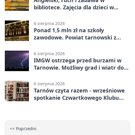
bibliotece. Zajęcia dla dzieci w
Tarnowie
6 sierpnia 2026
Ponad 1,5 mln zł na szkoły
zawodowe. Powiat tarnowski z
pierwszym miejscem
6 sierpnia 2026
IMGW ostrzega przed burzami w
Tarnowie. Możliwy grad i wiatr do
90 km/h
6 sierpnia 2026
Tarnów czyta razem - wrześniowe
spotkanie Czwartkowego Klubu
Książki
<< Poprzedni