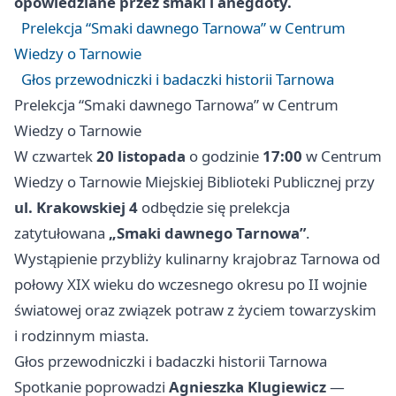
opowiedziane przez smaki i anegdoty.
Prelekcja “Smaki dawnego Tarnowa” w Centrum
Wiedzy o Tarnowie
Głos przewodniczki i badaczki historii Tarnowa
Prelekcja “Smaki dawnego Tarnowa” w Centrum
Wiedzy o Tarnowie
W czwartek
20 listopada
o godzinie
17:00
w Centrum
Wiedzy o Tarnowie Miejskiej Biblioteki Publicznej przy
ul. Krakowskiej 4
odbędzie się prelekcja
zatytułowana
„Smaki dawnego Tarnowa”
.
Wystąpienie przybliży kulinarny krajobraz Tarnowa od
połowy XIX wieku do wczesnego okresu po II wojnie
światowej oraz związek potraw z życiem towarzyskim
i rodzinnym miasta.
Głos przewodniczki i badaczki historii Tarnowa
Spotkanie poprowadzi
Agnieszka Klugiewicz
—