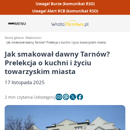
Uwaga! Burze (komunikat RSO)
Uwaga! Alert RCB (komunikat RSO)
MENU
Strona główna
Wiadomości
Jak smakował dawny Tarnów? Prelekcja o kuchni i życiu towarzyskim miasta
Jak smakował dawny Tarnów?
Prelekcja o kuchni i życiu
towarzyskim miasta
17 listopada 2025
2 min czytania
Udostępnij