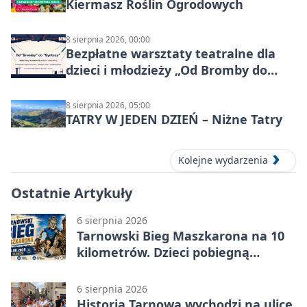
Kiermasz Roślin Ogrodowych
8 sierpnia 2026, 00:00
Bezpłatne warsztaty teatralne dla
dzieci i młodzieży „Od Bromby do
Syntezy”
8 sierpnia 2026, 05:00
TATRY W JEDEN DZIEŃ – Niżne Tatry
Kolejne wydarzenia
Ostatnie Artykuły
6 sierpnia 2026
Tarnowski Bieg Maszkarona na 10
kilometrów. Dzieci pobiegną
osobno
6 sierpnia 2026
Historia Tarnowa wychodzi na ulice.