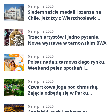
6 sierpnia 2026
Siedemnaście medali i szansa na
Chile. Jeźdźcy z Wierzchosławic
zachwycili
6 sierpnia 2026
Trzech artystów i jedno pytanie.
Nowa wystawa w tarnowskim BWA
6 sierpnia 2026
Polsat nada z tarnowskiego rynku.
Weekend pełen spotkań i
rodzinnych atrakcji
6 sierpnia 2026
Czwartkowa joga pod chmurką.
Zajęcia odbędą się w Parku
Strzeleckim
6 sierpnia 2026
Angielski, ruch i zabawa w