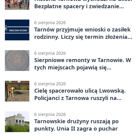
Bezpłatne spacery i zwiedzanie
katedry
6 sierpnia 2026
Tarnów przyjmuje wnioski o zasiłek
rodzinny. Liczy się termin złożenia
dokumentów
6 sierpnia 2026
Sierpniowe remonty w Tarnowie. W
tych miejscach pojawią się
utrudnienia
6 sierpnia 2026
Cielę spacerowało ulicą Lwowską.
Policjanci z Tarnowa ruszyli na
pomoc
6 sierpnia 2026
Tarnowskie drużyny ruszają po
punkty. Unia II zagra o puchar