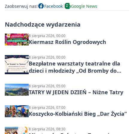
Zaobserwuj nas!
Facebook
Google News
Nadchodzące wydarzenia
8 sierpnia 2026, 00:00
Kiermasz Roślin Ogrodowych
8 sierpnia 2026, 00:00
Bezpłatne warsztaty teatralne dla
dzieci i młodzieży „Od Bromby do
Syntezy”
8 sierpnia 2026, 05:00
TATRY W JEDEN DZIEŃ – Niżne Tatry
8 sierpnia 2026, 07:00
Koszycko-Kolbiański Bieg „Dar Życia”
8 sierpnia 2026, 08:30