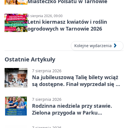
Miasteczko Polsatu w Tarnowie
8 sierpnia 2026, 09:00
Letni kiermasz kwiatów i roślin
ogrodowych w Tarnowie 2026
Kolejne wydarzenia
Ostatnie Artykuły
7 sierpnia 2026
Na jubileuszową Talię bilety wciąż
są dostępne. Finał wyprzedał się w
kilkanaście minut
7 sierpnia 2026
Rodzinna niedziela przy stawie.
Zielona przygoda w Parku
Piaskówka
7 sierpnia 2026