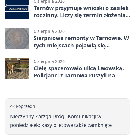
6 sierpnia 2026
Tarnów przyjmuje wnioski o zasiłek
rodzinny. Liczy się termin złożenia
dokumentów
6 sierpnia 2026
Sierpniowe remonty w Tarnowie. W
tych miejscach pojawią się
utrudnienia
6 sierpnia 2026
Cielę spacerowało ulicą Lwowską.
Policjanci z Tarnowa ruszyli na
pomoc
<< Poprzedni
Nieczynny Zarząd Dróg i Komunikacji w
poniedziałek; kasy biletowe także zamknięte