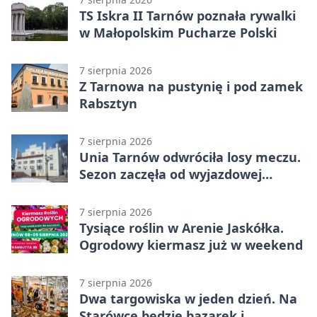
TS Iskra II Tarnów poznała rywalki
w Małopolskim Pucharze Polski
7 sierpnia 2026
Z Tarnowa na pustynię i pod zamek
Rabsztyn
7 sierpnia 2026
Unia Tarnów odwróciła losy meczu.
Sezon zaczęła od wyjazdowej
wygranej
7 sierpnia 2026
Tysiące roślin w Arenie Jaskółka.
Ogrodowy kiermasz już w weekend
7 sierpnia 2026
Dwa targowiska w jeden dzień. Na
Starówce będzie bazarek i