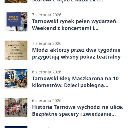
wyprzedaż
7 sierpnia 2026
Tarnowski rynek pełen wydarzeń.
Weekend z koncertami i
potańcówkami
7 sierpnia 2026
Młodzi aktorzy przez dwa tygodnie
przygotują własny pokaz teatralny
6 sierpnia 2026
Tarnowski Bieg Maszkarona na 10
kilometrów. Dzieci pobiegną
osobno
6 sierpnia 2026
Historia Tarnowa wychodzi na ulice.
Bezpłatne spacery i zwiedzanie
katedry