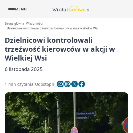
MENU
Strona główna
Wiadomości
Dzielnicowi kontrolowali trzeźwość kierowców w akcji w Wielkiej Wsi
Dzielnicowi kontrolowali
trzeźwość kierowców w akcji w
Wielkiej Wsi
6 listopada 2025
1 min czytania
Udostępnij