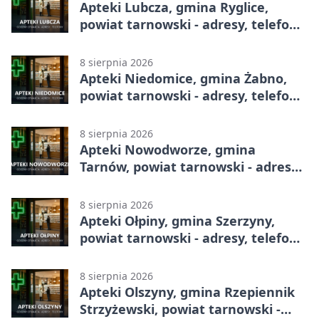
Apteki Lubcza, gmina Ryglice,
powiat tarnowski - adresy, telefony,
godziny otwarcia
8 sierpnia 2026
Apteki Niedomice, gmina Żabno,
powiat tarnowski - adresy, telefony,
godziny otwarcia
8 sierpnia 2026
Apteki Nowodworze, gmina
Tarnów, powiat tarnowski - adresy,
telefony, godziny otwarcia
8 sierpnia 2026
Apteki Ołpiny, gmina Szerzyny,
powiat tarnowski - adresy, telefony,
godziny otwarcia
8 sierpnia 2026
Apteki Olszyny, gmina Rzepiennik
Strzyżewski, powiat tarnowski -