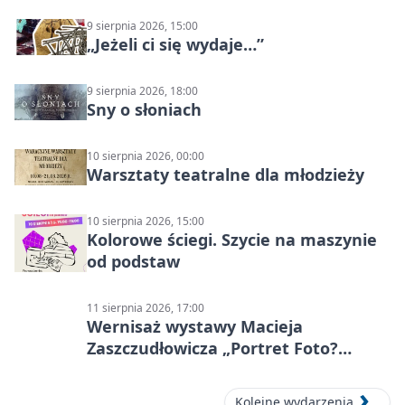
9 sierpnia 2026, 15:00
„Jeżeli ci się wydaje…”
9 sierpnia 2026, 18:00
Sny o słoniach
10 sierpnia 2026, 00:00
Warsztaty teatralne dla młodzieży
10 sierpnia 2026, 15:00
Kolorowe ściegi. Szycie na maszynie
od podstaw
11 sierpnia 2026, 17:00
Wernisaż wystawy Macieja
Zaszczudłowicza „Portret Foto?
Graficzny”
Kolejne wydarzenia