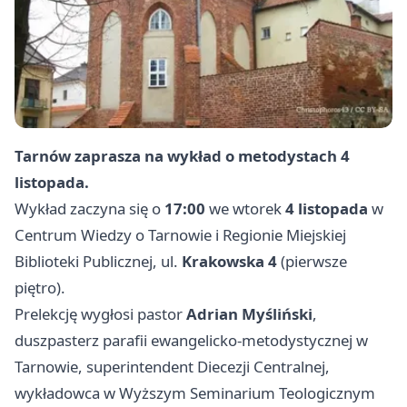
Tarnów zaprasza na wykład o metodystach 4
listopada.
Wykład zaczyna się o
17:00
we wtorek
4 listopada
w
Centrum Wiedzy o Tarnowie i Regionie Miejskiej
Biblioteki Publicznej, ul.
Krakowska 4
(pierwsze
piętro).
Prelekcję wygłosi pastor
Adrian Myśliński
,
duszpasterz parafii ewangelicko-metodystycznej w
Tarnowie, superintendent Diecezji Centralnej,
wykładowca w Wyższym Seminarium Teologicznym