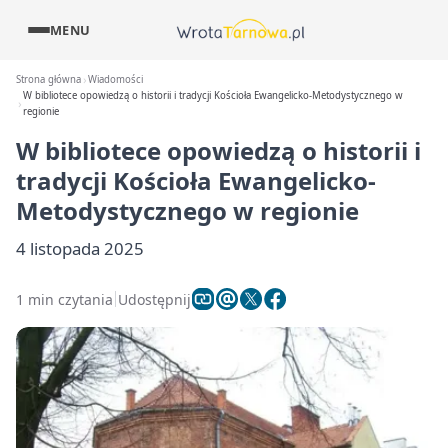
MENU
Strona główna
Wiadomości
W bibliotece opowiedzą o historii i tradycji Kościoła Ewangelicko-Metodystycznego w
regionie
W bibliotece opowiedzą o historii i
tradycji Kościoła Ewangelicko-
Metodystycznego w regionie
4 listopada 2025
1 min czytania
Udostępnij