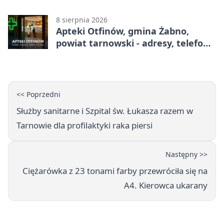
adresy, telefony, godziny otwarcia
8 sierpnia 2026
Apteki Otfinów, gmina Żabno,
powiat tarnowski - adresy, telefony,
godziny otwarcia
<< Poprzedni
Służby sanitarne i Szpital św. Łukasza razem w
Tarnowie dla profilaktyki raka piersi
Następny >>
Ciężarówka z 23 tonami farby przewróciła się na
A4. Kierowca ukarany