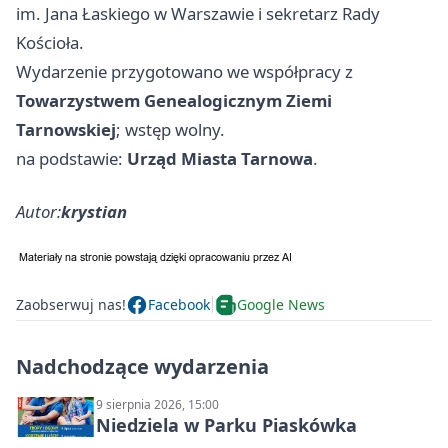
im. Jana Łaskiego w Warszawie i sekretarz Rady
Kościoła.
Wydarzenie przygotowano we współpracy z
Towarzystwem Genealogicznym Ziemi
Tarnowskiej
; wstęp wolny.
na podstawie:
Urząd Miasta Tarnowa
.
Autor:
krystian
Zaobserwuj nas!
Facebook
Google News
Nadchodzące wydarzenia
9 sierpnia 2026, 15:00
Niedziela w Parku Piaskówka