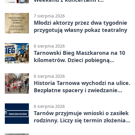
potańcówkami
7 sierpnia 2026
Młodzi aktorzy przez dwa tygodnie
przygotują własny pokaz teatralny
6 sierpnia 2026
Tarnowski Bieg Maszkarona na 10
kilometrów. Dzieci pobiegną
osobno
6 sierpnia 2026
Historia Tarnowa wychodzi na ulice.
Bezpłatne spacery i zwiedzanie
katedry
6 sierpnia 2026
Tarnów przyjmuje wnioski o zasiłek
rodzinny. Liczy się termin złożenia
dokumentów