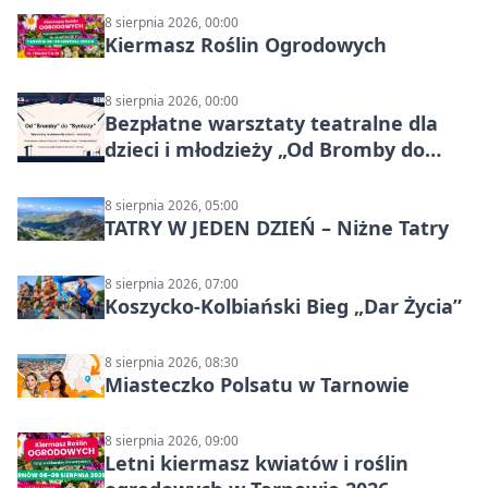
8 sierpnia 2026, 00:00
Kiermasz Roślin Ogrodowych
8 sierpnia 2026, 00:00
Bezpłatne warsztaty teatralne dla
dzieci i młodzieży „Od Bromby do
Syntezy”
8 sierpnia 2026, 05:00
TATRY W JEDEN DZIEŃ – Niżne Tatry
8 sierpnia 2026, 07:00
Koszycko-Kolbiański Bieg „Dar Życia”
8 sierpnia 2026, 08:30
Miasteczko Polsatu w Tarnowie
8 sierpnia 2026, 09:00
Letni kiermasz kwiatów i roślin