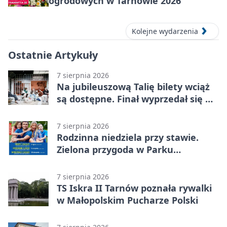
ogrodowych w Tarnowie 2026
Kolejne wydarzenia
Ostatnie Artykuły
7 sierpnia 2026
Na jubileuszową Talię bilety wciąż
są dostępne. Finał wyprzedał się w
kilkanaście minut
7 sierpnia 2026
Rodzinna niedziela przy stawie.
Zielona przygoda w Parku
Piaskówka
7 sierpnia 2026
TS Iskra II Tarnów poznała rywalki
w Małopolskim Pucharze Polski