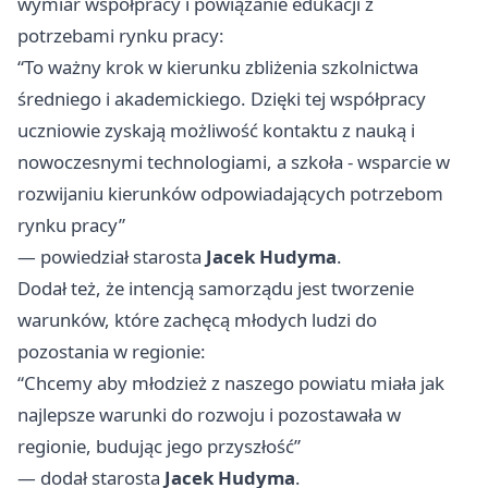
wymiar współpracy i powiązanie edukacji z
potrzebami rynku pracy:
“To ważny krok w kierunku zbliżenia szkolnictwa
średniego i akademickiego. Dzięki tej współpracy
uczniowie zyskają możliwość kontaktu z nauką i
nowoczesnymi technologiami, a szkoła - wsparcie w
rozwijaniu kierunków odpowiadających potrzebom
rynku pracy”
— powiedział starosta
Jacek Hudyma
.
Dodał też, że intencją samorządu jest tworzenie
warunków, które zachęcą młodych ludzi do
pozostania w regionie:
“Chcemy aby młodzież z naszego powiatu miała jak
najlepsze warunki do rozwoju i pozostawała w
regionie, budując jego przyszłość”
— dodał starosta
Jacek Hudyma
.