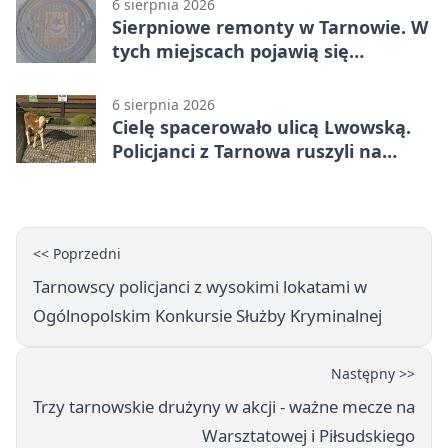
6 sierpnia 2026
Sierpniowe remonty w Tarnowie. W
tych miejscach pojawią się
utrudnienia
6 sierpnia 2026
Cielę spacerowało ulicą Lwowską.
Policjanci z Tarnowa ruszyli na
pomoc
<< Poprzedni
Tarnowscy policjanci z wysokimi lokatami w
Ogólnopolskim Konkursie Służby Kryminalnej
Następny >>
Trzy tarnowskie drużyny w akcji - ważne mecze na
Warsztatowej i Piłsudskiego