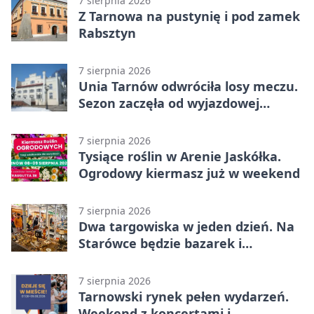
7 sierpnia 2026
Z Tarnowa na pustynię i pod zamek
Rabsztyn
7 sierpnia 2026
Unia Tarnów odwróciła losy meczu.
Sezon zaczęła od wyjazdowej
wygranej
7 sierpnia 2026
Tysiące roślin w Arenie Jaskółka.
Ogrodowy kiermasz już w weekend
7 sierpnia 2026
Dwa targowiska w jeden dzień. Na
Starówce będzie bazarek i
wyprzedaż
7 sierpnia 2026
Tarnowski rynek pełen wydarzeń.
Weekend z koncertami i