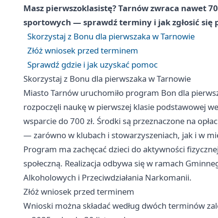
Masz pierwszoklasistę? Tarnów zwraca nawet 700 
sportowych — sprawdź terminy i jak zgłosić się
Skorzystaj z Bonu dla pierwszaka w Tarnowie
Złóż wniosek przed terminem
Sprawdź gdzie i jak uzyskać pomoc
Skorzystaj z Bonu dla pierwszaka w Tarnowie
Miasto Tarnów uruchomiło program Bon dla pierwsza
rozpoczęli naukę w pierwszej klasie podstawowej 
wsparcie do 700 zł. Środki są przeznaczone na opła
— zarówno w klubach i stowarzyszeniach, jak i w mi
Program ma zachęcać dzieci do aktywności fizycznej
społeczną. Realizacja odbywa się w ramach Gminne
Alkoholowych i Przeciwdziałania Narkomanii.
Złóż wniosek przed terminem
Wnioski można składać według dwóch terminów zal