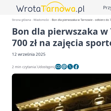
Prz
Strona główna
Wiadomości
Bon dla pierwszaka w Tarnowie - odbierz do 7
Bon dla pierwszaka w 
700 zł na zajęcia spor
12 września 2025
2 min czytania
Udostępnij