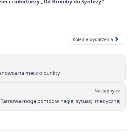
zieci i młodzieży „Od Bromby do Syntezy”
Kolejne wydarzenia
Sosnowca na mecz o punkty
Następny >>
y Tarnowa mogą pomóc w nagłej sytuacji medycznej