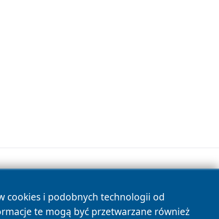
ów cookies i podobnych technologii od
s
ormacje te mogą być przetwarzane również