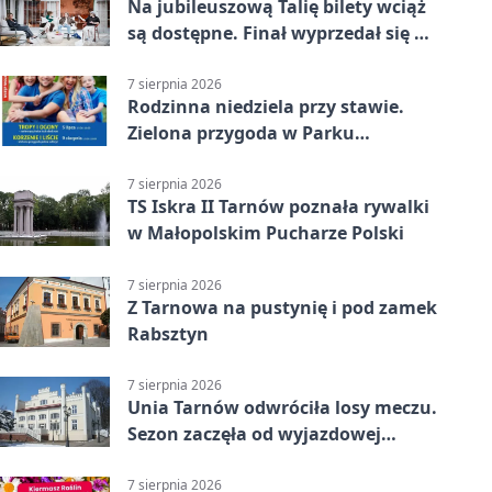
Na jubileuszową Talię bilety wciąż
są dostępne. Finał wyprzedał się w
kilkanaście minut
7 sierpnia 2026
Rodzinna niedziela przy stawie.
Zielona przygoda w Parku
Piaskówka
7 sierpnia 2026
TS Iskra II Tarnów poznała rywalki
w Małopolskim Pucharze Polski
7 sierpnia 2026
Z Tarnowa na pustynię i pod zamek
Rabsztyn
7 sierpnia 2026
Unia Tarnów odwróciła losy meczu.
Sezon zaczęła od wyjazdowej
wygranej
7 sierpnia 2026