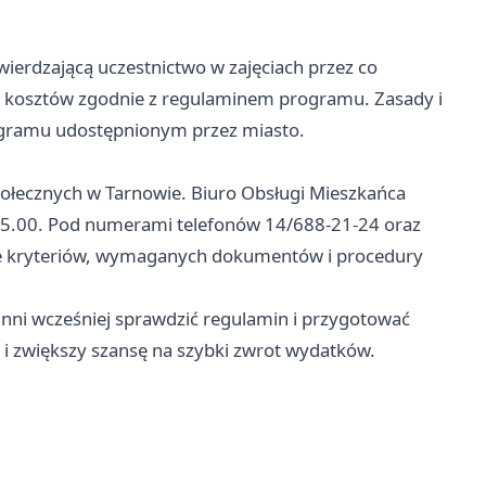
erdzającą uczestnictwo w zajęciach przez co
ch kosztów zgodnie z regulaminem programu. Zasady i
gramu udostępnionym przez miasto.
ołecznych w Tarnowie. Biuro Obsługi Mieszkańca
–15.00. Pod numerami telefonów 14/688-21-24 oraz
e kryteriów, wymaganych dokumentów i procedury
inni wcześniej sprawdzić regulamin i przygotować
 i zwiększy szansę na szybki zwrot wydatków.