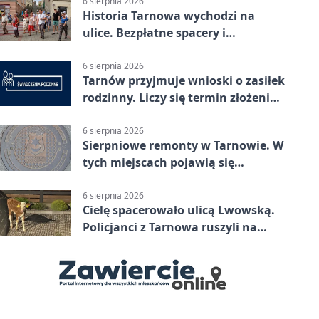
6 sierpnia 2026
Historia Tarnowa wychodzi na
ulice. Bezpłatne spacery i
zwiedzanie katedry
6 sierpnia 2026
Tarnów przyjmuje wnioski o zasiłek
rodzinny. Liczy się termin złożenia
dokumentów
6 sierpnia 2026
Sierpniowe remonty w Tarnowie. W
tych miejscach pojawią się
utrudnienia
6 sierpnia 2026
Cielę spacerowało ulicą Lwowską.
Policjanci z Tarnowa ruszyli na
pomoc