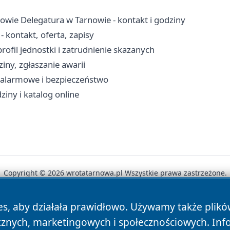
owie Delegatura w Tarnowie - kontakt i godziny
kontakt, oferta, zapisy
ofil jednostki i zatrudnienie skazanych
iny, zgłaszanie awarii
y alarmowe i bezpieczeństwo
ziny i katalog online
Copyright © 2026 wrotatarnowa.pl Wszystkie prawa zastrzeżone.
es, aby działała prawidłowo. Używamy także plik
News
Autorzy
Polityka Prywatności
Polityka Cookie
cznych, marketingowych i społecznościowych. Inf