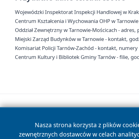
Wojewódzki Inspektorat Inspekcji Handlowej w Krak
Centrum Kształcenia i Wychowania OHP w Tarnowie - 
Oddział Zewnętrzny w Tarnowie-Mościcach - adres, pr
Miejski Zarząd Budynków w Tarnowie - kontakt, godz
Komisariat Policji Tarnów-Zachód - kontakt, numer
Centrum Kultury i Bibliotek Gminy Tarnów - filie, god
Nasza strona korzysta z plików cooki
zewnętrznych dostawców w celach anality