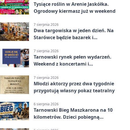
Tysiące roślin w Arenie Jaskółka.
Ogrodowy kiermasz już w weekend
7 sierpnia 2026
Dwa targowiska w jeden dzień. Na
Starówce będzie bazarek i
wyprzedaż
7 sierpnia 2026
Tarnowski rynek pełen wydarzeń.
Weekend z koncertami i
potańcówkami
7 sierpnia 2026
Młodzi aktorzy przez dwa tygodnie
przygotują własny pokaz teatralny
6 sierpnia 2026
Tarnowski Bieg Maszkarona na 10
kilometrów. Dzieci pobiegną
osobno