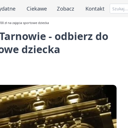
ydatne
Ciekawe
Zobacz
Kontakt
00 zł na zajęcia sportowe dziecka
Tarnowie - odbierz do
towe dziecka