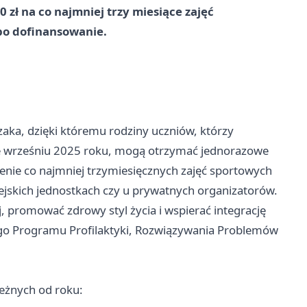
zł na co najmniej trzy miesiące zajęć
 po dofinansowanie.
ka, dzięki któremu rodziny uczniów, którzy
we wrześniu 2025 roku, mogą otrzymać jednorazowe
cenie co najmniej trzymiesięcznych zajęć sportowych
ejskich jednostkach czy u prywatnych organizatorów.
, promować zdrowy styl życia i wspierać integrację
go Programu Profilaktyki, Rozwiązywania Problemów
eżnych od roku: