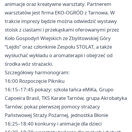
animacje oraz kreatywne warsztaty. Partnerem
warsztatów jest firma EKO-OGRÓD z Tarnowa. W
trakcie imprezy będzie można odwiedzić wystawy
stoisk z ciastami i przekąskami oferowanymi przez
Koło Gospodyń Wiejskich ze Zbylitowskiej Góry
“Lejdis” oraz członkinie Zespołu STOLAT, a także
wysłuchać wykładu o aromaterapii i obejrzeć od
środka wóz strażacki.
Szczegółowy harmonogram:
16:00 Rozpoczęcie Pikniku
16:15–17:45 pokazy: szkoła tańca eMiKa, Grupo
Capoeira Brasil, TKS Karate Tarnów, grupa Akrobatyka
Tarnów; pokaz pierwszej pomocy strażacy
Państwowej Straży Pożarnej, jednostka Błonie
16:25–18:40 konkursy i animacje dla dzieci