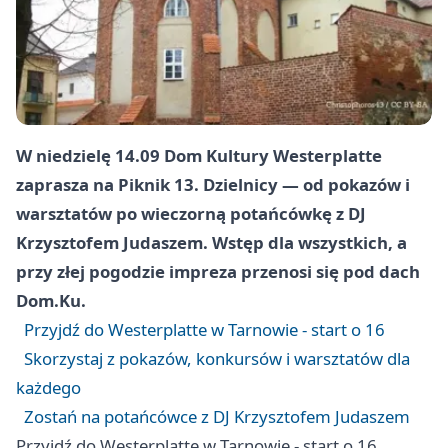
W niedzielę 14.09 Dom Kultury Westerplatte
zaprasza na Piknik 13. Dzielnicy — od pokazów i
warsztatów po wieczorną potańcówkę z DJ
Krzysztofem Judaszem. Wstęp dla wszystkich, a
przy złej pogodzie impreza przenosi się pod dach
Dom.Ku.
Przyjdź do Westerplatte w Tarnowie - start o 16
Skorzystaj z pokazów, konkursów i warsztatów dla
każdego
Zostań na potańcówce z DJ Krzysztofem Judaszem
Przyjdź do Westerplatte w Tarnowie - start o 16