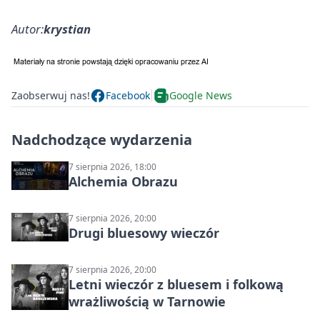
Autor:
krystian
Zaobserwuj nas!
Facebook
Google News
Nadchodzące wydarzenia
7 sierpnia 2026, 18:00
Alchemia Obrazu
7 sierpnia 2026, 20:00
Drugi bluesowy wieczór
7 sierpnia 2026, 20:00
Letni wieczór z bluesem i folkową
wrażliwością w Tarnowie