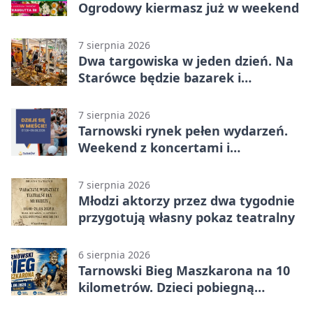
Ogrodowy kiermasz już w weekend
7 sierpnia 2026
Dwa targowiska w jeden dzień. Na
Starówce będzie bazarek i
wyprzedaż
7 sierpnia 2026
Tarnowski rynek pełen wydarzeń.
Weekend z koncertami i
potańcówkami
7 sierpnia 2026
Młodzi aktorzy przez dwa tygodnie
przygotują własny pokaz teatralny
6 sierpnia 2026
Tarnowski Bieg Maszkarona na 10
kilometrów. Dzieci pobiegną
osobno