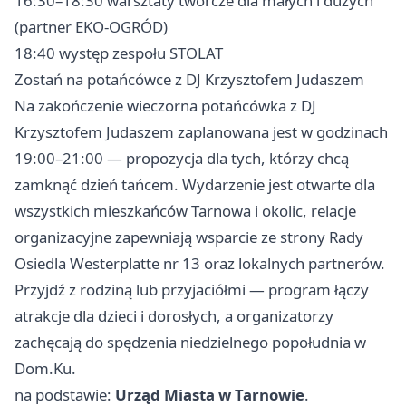
16:30–18:30 warsztaty twórcze dla małych i dużych
(partner EKO-OGRÓD)
18:40 występ zespołu STOLAT
Zostań na potańcówce z DJ Krzysztofem Judaszem
Na zakończenie wieczorna potańcówka z DJ
Krzysztofem Judaszem zaplanowana jest w godzinach
19:00–21:00 — propozycja dla tych, którzy chcą
zamknąć dzień tańcem. Wydarzenie jest otwarte dla
wszystkich mieszkańców Tarnowa i okolic, relacje
organizacyjne zapewniają wsparcie ze strony Rady
Osiedla Westerplatte nr 13 oraz lokalnych partnerów.
Przyjdź z rodziną lub przyjaciółmi — program łączy
atrakcje dla dzieci i dorosłych, a organizatorzy
zachęcają do spędzenia niedzielnego popołudnia w
Dom.Ku.
na podstawie:
Urząd Miasta w Tarnowie
.