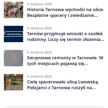
6 sierpnia 2026
Historia Tarnowa wychodzi na ulice.
Bezpłatne spacery i zwiedzanie
katedry
6 sierpnia 2026
Tarnów przyjmuje wnioski o zasiłek
rodzinny. Liczy się termin złożenia
dokumentów
6 sierpnia 2026
Sierpniowe remonty w Tarnowie. W
tych miejscach pojawią się
utrudnienia
6 sierpnia 2026
Cielę spacerowało ulicą Lwowską.
Policjanci z Tarnowa ruszyli na
pomoc