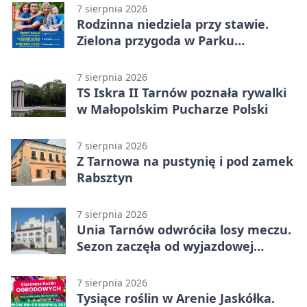
7 sierpnia 2026
Rodzinna niedziela przy stawie.
Zielona przygoda w Parku
Piaskówka
7 sierpnia 2026
TS Iskra II Tarnów poznała rywalki
w Małopolskim Pucharze Polski
7 sierpnia 2026
Z Tarnowa na pustynię i pod zamek
Rabsztyn
7 sierpnia 2026
Unia Tarnów odwróciła losy meczu.
Sezon zaczęła od wyjazdowej
wygranej
7 sierpnia 2026
Tysiące roślin w Arenie Jaskółka.