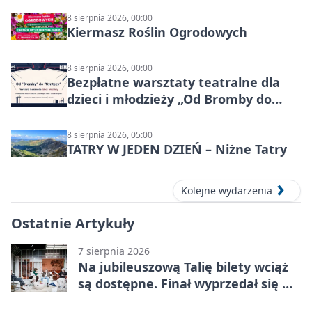
8 sierpnia 2026, 00:00
Kiermasz Roślin Ogrodowych
8 sierpnia 2026, 00:00
Bezpłatne warsztaty teatralne dla
dzieci i młodzieży „Od Bromby do
Syntezy”
8 sierpnia 2026, 05:00
TATRY W JEDEN DZIEŃ – Niżne Tatry
Kolejne wydarzenia
Ostatnie Artykuły
7 sierpnia 2026
Na jubileuszową Talię bilety wciąż
są dostępne. Finał wyprzedał się w
kilkanaście minut