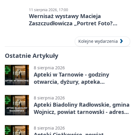
11 sierpnia 2026, 17:00
Wernisaż wystawy Macieja
Zaszczudłowicza „Portret Foto?
Graficzny”
Kolejne wydarzenia
Ostatnie Artykuły
8 sierpnia 2026
Apteki w Tarnowie - godziny
otwarcia, dyżury, apteka
całodobowa
8 sierpnia 2026
Apteki Biadoliny Radłowskie, gmina
Wojnicz, powiat tarnowski - adresy,
telefony, godziny otwarcia
8 sierpnia 2026
Apteki Ciężkowice, powiat