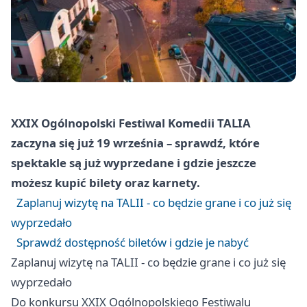
XXIX Ogólnopolski Festiwal Komedii TALIA
zaczyna się już 19 września – sprawdź, które
spektakle są już wyprzedane i gdzie jeszcze
możesz kupić bilety oraz karnety.
Zaplanuj wizytę na TALII - co będzie grane i co już się
wyprzedało
Sprawdź dostępność biletów i gdzie je nabyć
Zaplanuj wizytę na TALII - co będzie grane i co już się
wyprzedało
Do konkursu XXIX Ogólnopolskiego Festiwalu