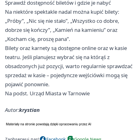
Sprawdź dostępność biletów i gdzie je nabyć
Na niektóre spektakle nadal można kupić bilety:
„Próby”, „Nic się nie stało”, „Wszystko co dobre,
dobrze się kończy”, „Kamień na kamieniu” oraz
„Kocham cię, proszę pana”.
Bilety oraz karnety są dostępne online oraz w kasie
teatru. Jeśli planujesz wybrać się na którąś z
obsadzonych już pozycji, warto regularnie sprawdzać
sprzedaż w kasie – pojedyncze wejściówki mogą się
pojawić ponownie.
Na podst. Urząd Miasta w Tarnowie
Autor:
krystian
Zaobserwuj nas!
Facebook
Google News