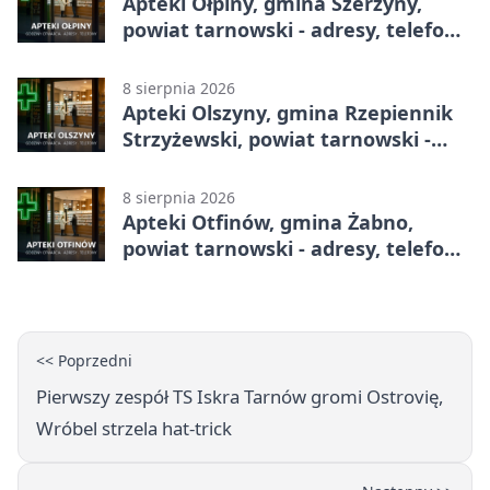
Apteki Ołpiny, gmina Szerzyny,
powiat tarnowski - adresy, telefony,
godziny otwarcia
8 sierpnia 2026
Apteki Olszyny, gmina Rzepiennik
Strzyżewski, powiat tarnowski -
adresy, telefony, godziny otwarcia
8 sierpnia 2026
Apteki Otfinów, gmina Żabno,
powiat tarnowski - adresy, telefony,
godziny otwarcia
<< Poprzedni
Pierwszy zespół TS Iskra Tarnów gromi Ostrovię,
Wróbel strzela hat-trick