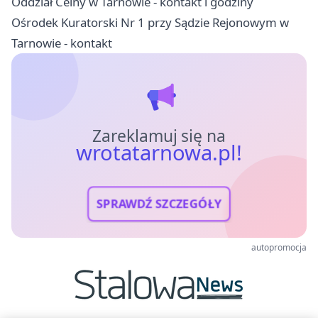
Oddział Celny w Tarnowie - kontakt i godziny
Ośrodek Kuratorski Nr 1 przy Sądzie Rejonowym w
Tarnowie - kontakt
Zareklamuj się na
wrotatarnowa.pl!
SPRAWDŹ SZCZEGÓŁY
autopromocja