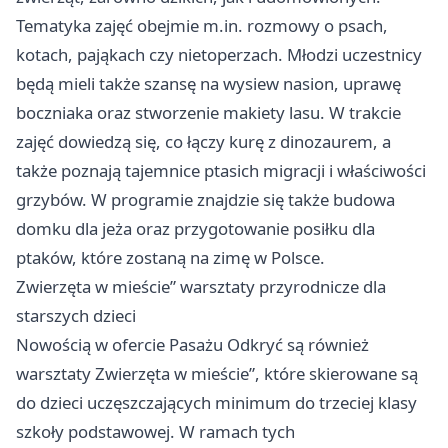
Tematyka zajęć obejmie m.in. rozmowy o psach,
kotach, pająkach czy nietoperzach. Młodzi uczestnicy
będą mieli także szansę na wysiew nasion, uprawę
boczniaka oraz stworzenie makiety lasu. W trakcie
zajęć dowiedzą się, co łączy kurę z dinozaurem, a
także poznają tajemnice ptasich migracji i właściwości
grzybów. W programie znajdzie się także budowa
domku dla jeża oraz przygotowanie posiłku dla
ptaków, które zostaną na zimę w Polsce.
Zwierzęta w mieście” warsztaty przyrodnicze dla
starszych dzieci
Nowością w ofercie Pasażu Odkryć są również
warsztaty Zwierzęta w mieście”, które skierowane są
do dzieci uczęszczających minimum do trzeciej klasy
szkoły podstawowej. W ramach tych