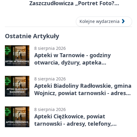
Zaszczudłowicza „Portret Foto?
Graficzny”
Kolejne wydarzenia
Ostatnie Artykuły
8 sierpnia 2026
Apteki w Tarnowie - godziny
otwarcia, dyżury, apteka
całodobowa
8 sierpnia 2026
Apteki Biadoliny Radłowskie, gmina
Wojnicz, powiat tarnowski - adresy,
telefony, godziny otwarcia
8 sierpnia 2026
Apteki Ciężkowice, powiat
tarnowski - adresy, telefony,
godziny otwarcia