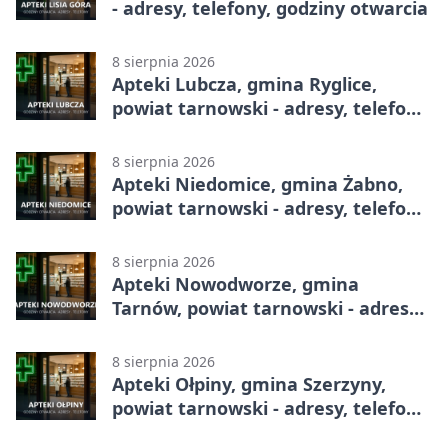
- adresy, telefony, godziny otwarcia
8 sierpnia 2026
Apteki Lubcza, gmina Ryglice,
powiat tarnowski - adresy, telefony,
godziny otwarcia
8 sierpnia 2026
Apteki Niedomice, gmina Żabno,
powiat tarnowski - adresy, telefony,
godziny otwarcia
8 sierpnia 2026
Apteki Nowodworze, gmina
Tarnów, powiat tarnowski - adresy,
telefony, godziny otwarcia
8 sierpnia 2026
Apteki Ołpiny, gmina Szerzyny,
powiat tarnowski - adresy, telefony,
godziny otwarcia