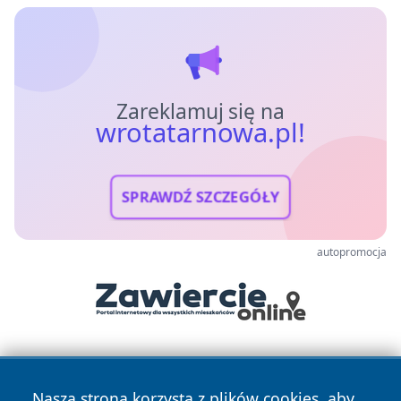
Zareklamuj się na
wrotatarnowa.pl!
SPRAWDŹ SZCZEGÓŁY
autopromocja
Nasza strona korzysta z plików cookies, aby