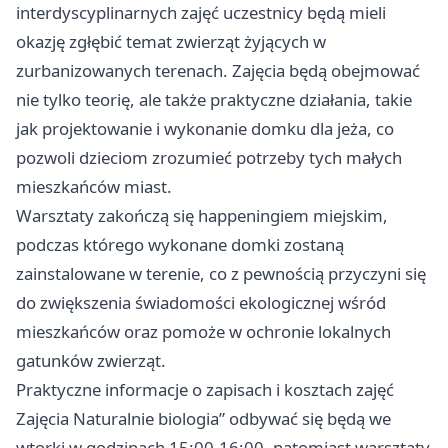
interdyscyplinarnych zajęć uczestnicy będą mieli
okazję zgłębić temat zwierząt żyjących w
zurbanizowanych terenach. Zajęcia będą obejmować
nie tylko teorię, ale także praktyczne działania, takie
jak projektowanie i wykonanie domku dla jeża, co
pozwoli dzieciom zrozumieć potrzeby tych małych
mieszkańców miast.
Warsztaty zakończą się happeningiem miejskim,
podczas którego wykonane domki zostaną
zainstalowane w terenie, co z pewnością przyczyni się
do zwiększenia świadomości ekologicznej wśród
mieszkańców oraz pomoże w ochronie lokalnych
gatunków zwierząt.
Praktyczne informacje o zapisach i kosztach zajęć
Zajęcia Naturalnie biologia” odbywać się będą we
wtorki w godzinach 15:00-16:00, natomiast warsztaty