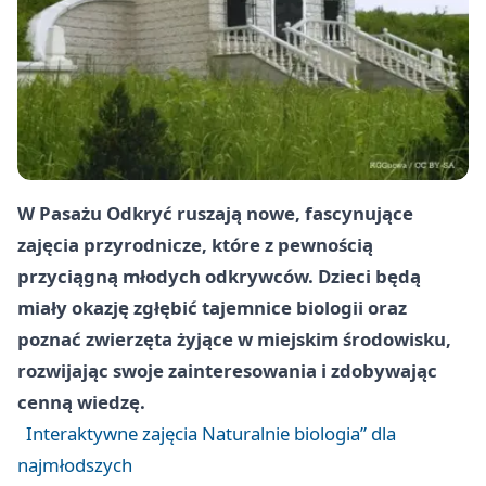
W Pasażu Odkryć ruszają nowe, fascynujące
zajęcia przyrodnicze, które z pewnością
przyciągną młodych odkrywców. Dzieci będą
miały okazję zgłębić tajemnice biologii oraz
poznać zwierzęta żyjące w miejskim środowisku,
rozwijając swoje zainteresowania i zdobywając
cenną wiedzę.
Interaktywne zajęcia Naturalnie biologia” dla
najmłodszych