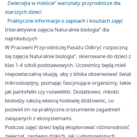
Zwierzęta w mieście” warsztaty przyrodnicze dla
starszych dzieci
Praktyczne informacje o zapisach i kosztach zajęć
Interaktywne zajęcia Naturalnie biologia” dla
najmłodszych
W Pracowni Przyrodniczej Pasażu Odkryć rozpoczną
się zajęcia Naturalnie biologia”, skierowane do dzieci z
klas 1-4 szkół podstawowych. Uczestnicy będą mieli
niepowtarzalną okazję, aby z bliska obserwować świat
mikroskopijny, poznając fascynujące organizmy, takie
jak pantofelki czy rozwielitki. Dodatkowo, młodzi
biolodzy założą własną hodowlę dżdżownic, co
pozwoli im na praktyczne zrozumienie zagadnień
związanych z ekosystemami.
Podczas zajęć dzieci będą eksplorować różnorodność
zwierząt, zarówno dzikich, jak i udomowionych.