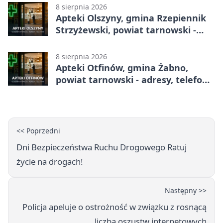
8 sierpnia 2026
Apteki Olszyny, gmina Rzepiennik
Strzyżewski, powiat tarnowski -
adresy, telefony, godziny otwarcia
8 sierpnia 2026
Apteki Otfinów, gmina Żabno,
powiat tarnowski - adresy, telefony,
godziny otwarcia
<< Poprzedni
Dni Bezpieczeństwa Ruchu Drogowego Ratuj
życie na drogach!
Następny >>
Policja apeluje o ostrożność w związku z rosnącą
liczbą oszustw internetowych