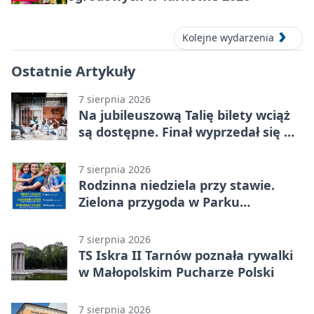
Kolejne wydarzenia
Ostatnie Artykuły
7 sierpnia 2026
Na jubileuszową Talię bilety wciąż
są dostępne. Finał wyprzedał się w
kilkanaście minut
7 sierpnia 2026
Rodzinna niedziela przy stawie.
Zielona przygoda w Parku
Piaskówka
7 sierpnia 2026
TS Iskra II Tarnów poznała rywalki
w Małopolskim Pucharze Polski
7 sierpnia 2026