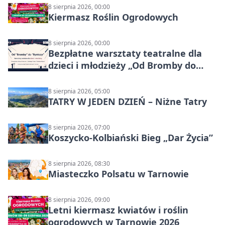
8 sierpnia 2026, 00:00
Kiermasz Roślin Ogrodowych
8 sierpnia 2026, 00:00
Bezpłatne warsztaty teatralne dla
dzieci i młodzieży „Od Bromby do
Syntezy”
8 sierpnia 2026, 05:00
TATRY W JEDEN DZIEŃ – Niżne Tatry
8 sierpnia 2026, 07:00
Koszycko-Kolbiański Bieg „Dar Życia”
8 sierpnia 2026, 08:30
Miasteczko Polsatu w Tarnowie
8 sierpnia 2026, 09:00
Letni kiermasz kwiatów i roślin
ogrodowych w Tarnowie 2026