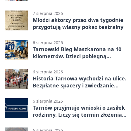
potańcówkami
7 sierpnia 2026
Młodzi aktorzy przez dwa tygodnie
przygotują własny pokaz teatralny
6 sierpnia 2026
Tarnowski Bieg Maszkarona na 10
kilometrów. Dzieci pobiegną
osobno
6 sierpnia 2026
Historia Tarnowa wychodzi na ulice.
Bezpłatne spacery i zwiedzanie
katedry
6 sierpnia 2026
Tarnów przyjmuje wnioski o zasiłek
rodzinny. Liczy się termin złożenia
dokumentów
6 sierpnia 2026