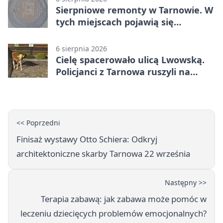
Sierpniowe remonty w Tarnowie. W
tych miejscach pojawią się
utrudnienia
6 sierpnia 2026
Cielę spacerowało ulicą Lwowską.
Policjanci z Tarnowa ruszyli na
pomoc
<< Poprzedni
Finisaż wystawy Otto Schiera: Odkryj
architektoniczne skarby Tarnowa 22 września
Następny >>
Terapia zabawą: jak zabawa może pomóc w
leczeniu dziecięcych problemów emocjonalnych?