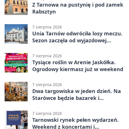
Z Tarnowa na pustynię i pod zamek
Rabsztyn
7 sierpnia 2026
Unia Tarnów odwróciła losy meczu.
Sezon zaczęła od wyjazdowej
wygranej
7 sierpnia 2026
Tysiące roślin w Arenie Jaskółka.
Ogrodowy kiermasz już w weekend
7 sierpnia 2026
Dwa targowiska w jeden dzień. Na
Starówce będzie bazarek i
wyprzedaż
7 sierpnia 2026
Tarnowski rynek pełen wydarzeń.
Weekend z koncertami i