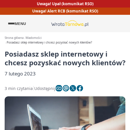
Uwaga! Upał (komunikat RSO)
Uwaga! Alert RCB (komunikat RSO)
MENU
Strona główna
Wiadomości
Posiadasz sklep internetowy i chcesz pozyskać nowych klientów?
Posiadasz sklep internetowy i
chcesz pozyskać nowych klientów?
7 lutego 2023
3 min czytania
Udostępnij