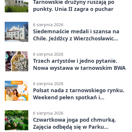
Tarnowskie drużyny ruszają po
punkty. Unia II zagra o puchar
6 sierpnia 2026
Siedemnaście medali i szansa na
Chile. Jeźdźcy z Wierzchosławic
zachwycili
6 sierpnia 2026
Trzech artystów i jedno pytanie.
Nowa wystawa w tarnowskim BWA
6 sierpnia 2026
Polsat nada z tarnowskiego rynku.
Weekend pełen spotkań i
rodzinnych atrakcji
6 sierpnia 2026
Czwartkowa joga pod chmurką.
Zajęcia odbędą się w Parku