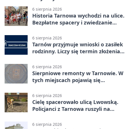
6 sierpnia 2026
Historia Tarnowa wychodzi na ulice.
Bezpłatne spacery i zwiedzanie
katedry
6 sierpnia 2026
Tarnów przyjmuje wnioski o zasiłek
rodzinny. Liczy się termin złożenia
dokumentów
6 sierpnia 2026
Sierpniowe remonty w Tarnowie. W
tych miejscach pojawią się
utrudnienia
6 sierpnia 2026
Cielę spacerowało ulicą Lwowską.
Policjanci z Tarnowa ruszyli na
pomoc
6 sierpnia 2026