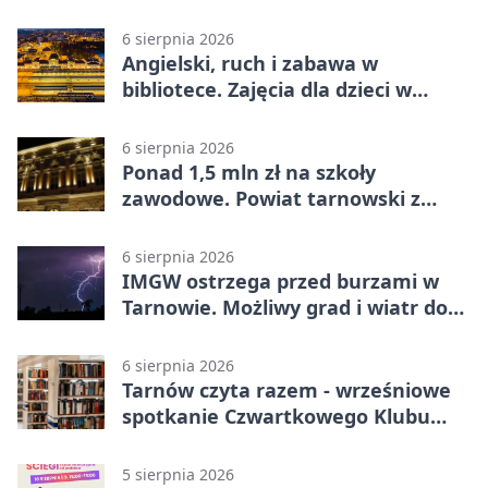
Strzeleckim
6 sierpnia 2026
Angielski, ruch i zabawa w
bibliotece. Zajęcia dla dzieci w
Tarnowie
6 sierpnia 2026
Ponad 1,5 mln zł na szkoły
zawodowe. Powiat tarnowski z
pierwszym miejscem
6 sierpnia 2026
IMGW ostrzega przed burzami w
Tarnowie. Możliwy grad i wiatr do
90 km/h
6 sierpnia 2026
Tarnów czyta razem - wrześniowe
spotkanie Czwartkowego Klubu
Książki
5 sierpnia 2026