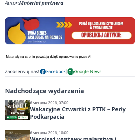
Autor:
Materiał partnera
Zaobserwuj nas!
Facebook
Google News
Nadchodzące wydarzenia
6 sierpnia 2026, 07:00
Wakacyjne Czwartki z PTTK – Perły
Podkarpacia
6 sierpnia 2026, 18:00
Wernisaż wystawy malarstwa i