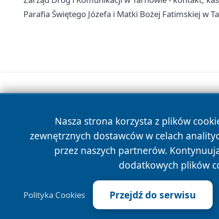
Parafia Świętego Józefa i Matki Bożej Fatimskiej w T
Nasza strona korzysta z plików cooki
zewnętrznych dostawców w celach anality
przez naszych partnerów. Kontynuując
dodatkowych plików c
Przejdź do serwisu
Polityka Cookies