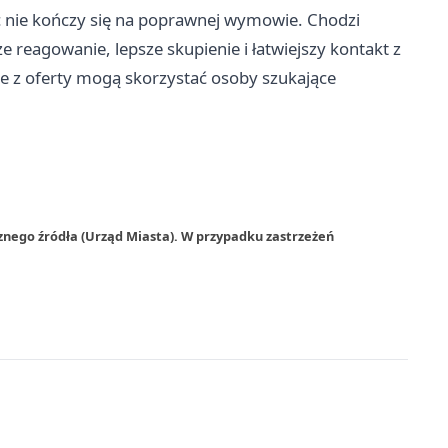
 nie kończy się na poprawnej wymowie. Chodzi
 reagowanie, lepsze skupienie i łatwiejszy kontakt z
 że z oferty mogą skorzystać osoby szukające
znego źródła (Urząd Miasta). W przypadku zastrzeżeń