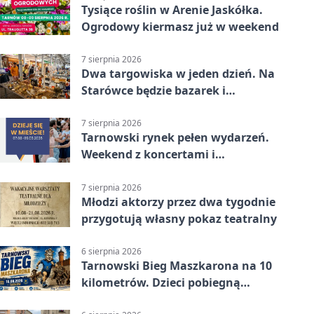
Tysiące roślin w Arenie Jaskółka.
Ogrodowy kiermasz już w weekend
7 sierpnia 2026
Dwa targowiska w jeden dzień. Na
Starówce będzie bazarek i
wyprzedaż
7 sierpnia 2026
Tarnowski rynek pełen wydarzeń.
Weekend z koncertami i
potańcówkami
7 sierpnia 2026
Młodzi aktorzy przez dwa tygodnie
przygotują własny pokaz teatralny
6 sierpnia 2026
Tarnowski Bieg Maszkarona na 10
kilometrów. Dzieci pobiegną
osobno