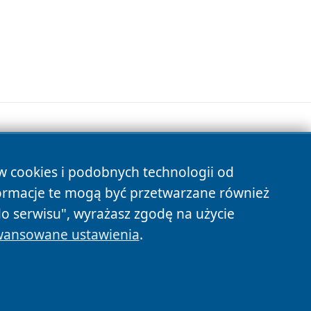
ów cookies i podobnych technologii od
s
ormacje te mogą być przetwarzane również
do serwisu", wyrażasz zgodę na użycie
ansowane ustawienia
.