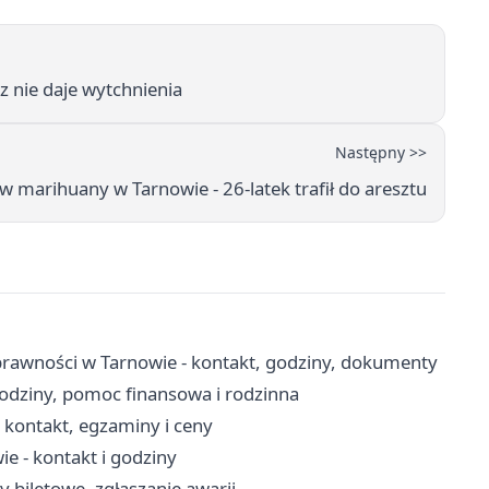
 nie daje wytchnienia
Następny >>
marihuany w Tarnowie - 26-latek trafił do aresztu
rawności w Tarnowie - kontakt, godziny, dokumenty
odziny, pomoc finansowa i rodzinna
kontakt, egzaminy i ceny
 - kontakt i godziny
y biletowe, zgłaszanie awarii