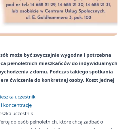
u osób może być zwyczajnie wygodna i potrzebna
ęca pełnoletnich mieszkańców do indywidualnych
ychodzenia z domu. Podczas takiego spotkania
biera ćwiczenia do konkretnej osoby. Koszt jednej
ieszka uczestnik
 i koncentrację
eszka uczestnik
ertę do osób pełnoletnich, które chcą zadbać o