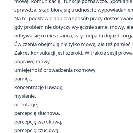
mowę, komunikację i funkcje poznawcze. Spotkanie 
sprawdza, skąd biorą się trudności z wypowiadanie
Na tej podstawie dobiera sposób pracy dostosowany
gdy problem nie dotyczy wyłącznie samej mowy, ale 
odbywa się u mieszkańca, więc odpada dojazd i org
Ćwiczenia obejmują nie tylko mowę, ale też pamięć 
Zakres konsultacji jest szeroki. W trakcie sesji pro
poprawę mowy,
umiejętność prowadzenia rozmowy,
pamięć,
koncentrację i uwagę,
myślenie,
orientację,
percepcję słuchową,
percepcję wzrokową,
percepcję czuciową.