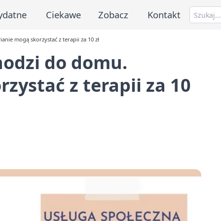
ydatne
Ciekawe
Zobacz
Kontakt
ie mogą skorzystać z terapii za 10 zł
odzi do domu.
zystać z terapii za 10