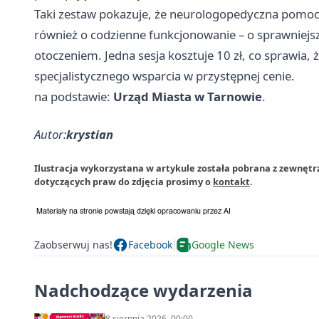
Taki zestaw pokazuje, że neurologopedyczna pomoc
również o codzienne funkcjonowanie – o sprawniejsze
otoczeniem. Jedna sesja kosztuje 10 zł, co sprawia,
specjalistycznego wsparcia w przystępnej cenie.
na podstawie:
Urząd Miasta w Tarnowie
.
Autor:
krystian
Ilustracja wykorzystana w artykule została pobrana z zewnętr
dotyczących praw do zdjęcia prosimy o
kontakt
.
Zaobserwuj nas!
Facebook
Google News
Nadchodzące wydarzenia
8 sierpnia 2026, 00:00