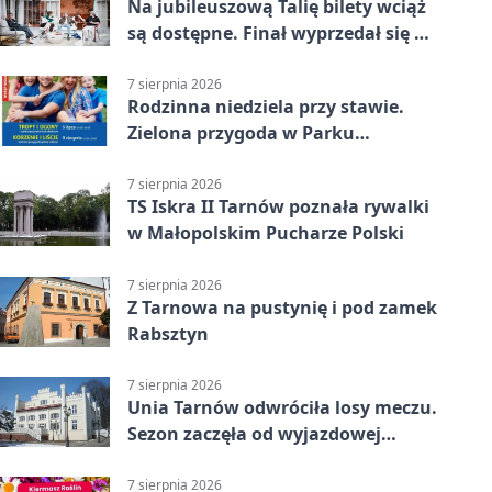
Na jubileuszową Talię bilety wciąż
są dostępne. Finał wyprzedał się w
kilkanaście minut
7 sierpnia 2026
Rodzinna niedziela przy stawie.
Zielona przygoda w Parku
Piaskówka
7 sierpnia 2026
TS Iskra II Tarnów poznała rywalki
w Małopolskim Pucharze Polski
7 sierpnia 2026
Z Tarnowa na pustynię i pod zamek
Rabsztyn
7 sierpnia 2026
Unia Tarnów odwróciła losy meczu.
Sezon zaczęła od wyjazdowej
wygranej
7 sierpnia 2026