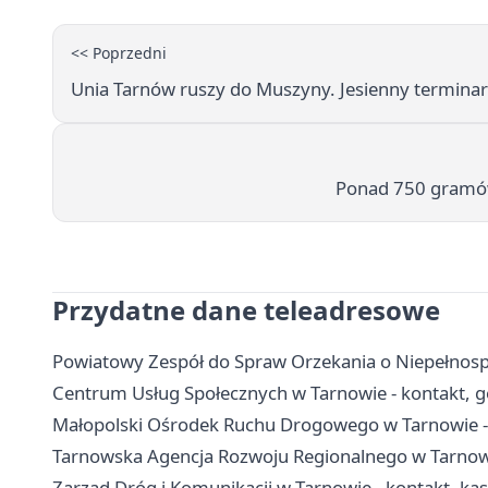
<< Poprzedni
Unia Tarnów ruszy do Muszyny. Jesienny terminarz
Ponad 750 gramów 
Przydatne dane teleadresowe
Powiatowy Zespół do Spraw Orzekania o Niepełnosp
Centrum Usług Społecznych w Tarnowie - kontakt, g
Małopolski Ośrodek Ruchu Drogowego w Tarnowie - 
Tarnowska Agencja Rozwoju Regionalnego w Tarnowie
Zarząd Dróg i Komunikacji w Tarnowie - kontakt, kas