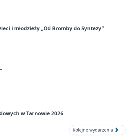
zieci i młodzieży „Od Bromby do Syntezy”
”
rodowych w Tarnowie 2026
Kolejne wydarzenia