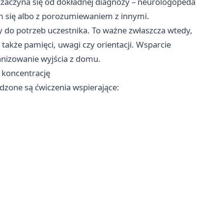
zaczyna się od dokładnej diagnozy – neurologopeda
m się albo z porozumiewaniem z innymi.
 do potrzeb uczestnika. To ważne zwłaszcza wtedy,
także pamięci, uwagi czy orientacji. Wsparcie
anizowanie wyjścia z domu.
i koncentrację
wadzone są ćwiczenia wspierające: