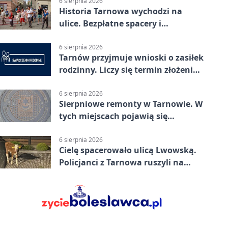
6 sierpnia 2026
Historia Tarnowa wychodzi na
ulice. Bezpłatne spacery i
zwiedzanie katedry
6 sierpnia 2026
Tarnów przyjmuje wnioski o zasiłek
rodzinny. Liczy się termin złożenia
dokumentów
6 sierpnia 2026
Sierpniowe remonty w Tarnowie. W
tych miejscach pojawią się
utrudnienia
6 sierpnia 2026
Cielę spacerowało ulicą Lwowską.
Policjanci z Tarnowa ruszyli na
pomoc