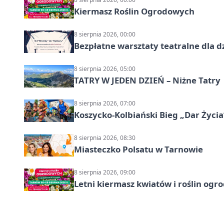
Kiermasz Roślin Ogrodowych
8 sierpnia 2026, 00:00
Bezpłatne warsztaty teatralne dla d
8 sierpnia 2026, 05:00
TATRY W JEDEN DZIEŃ – Niżne Tatry
8 sierpnia 2026, 07:00
Koszycko-Kolbiański Bieg „Dar Życia
8 sierpnia 2026, 08:30
Miasteczko Polsatu w Tarnowie
8 sierpnia 2026, 09:00
Letni kiermasz kwiatów i roślin og