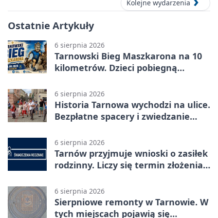
Kolejne wydarzenia
Ostatnie Artykuły
6 sierpnia 2026
Tarnowski Bieg Maszkarona na 10
kilometrów. Dzieci pobiegną
osobno
6 sierpnia 2026
Historia Tarnowa wychodzi na ulice.
Bezpłatne spacery i zwiedzanie
katedry
6 sierpnia 2026
Tarnów przyjmuje wnioski o zasiłek
rodzinny. Liczy się termin złożenia
dokumentów
6 sierpnia 2026
Sierpniowe remonty w Tarnowie. W
tych miejscach pojawią się