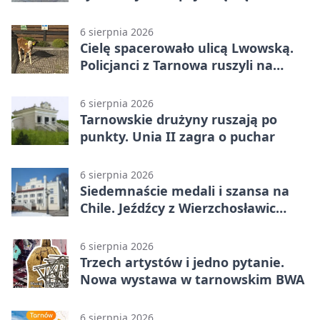
utrudnienia
6 sierpnia 2026
Cielę spacerowało ulicą Lwowską.
Policjanci z Tarnowa ruszyli na
pomoc
6 sierpnia 2026
Tarnowskie drużyny ruszają po
punkty. Unia II zagra o puchar
6 sierpnia 2026
Siedemnaście medali i szansa na
Chile. Jeźdźcy z Wierzchosławic
zachwycili
6 sierpnia 2026
Trzech artystów i jedno pytanie.
Nowa wystawa w tarnowskim BWA
6 sierpnia 2026