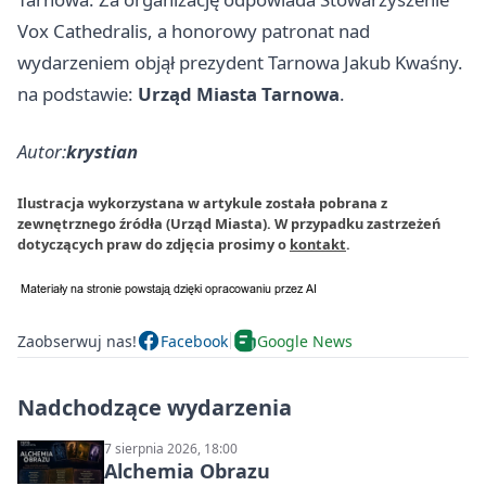
Vox Cathedralis, a honorowy patronat nad
wydarzeniem objął prezydent Tarnowa Jakub Kwaśny.
na podstawie:
Urząd Miasta Tarnowa
.
Autor:
krystian
Ilustracja wykorzystana w artykule została pobrana z
zewnętrznego źródła (Urząd Miasta). W przypadku zastrzeżeń
dotyczących praw do zdjęcia prosimy o
kontakt
.
Zaobserwuj nas!
Facebook
Google News
Nadchodzące wydarzenia
7 sierpnia 2026, 18:00
Alchemia Obrazu