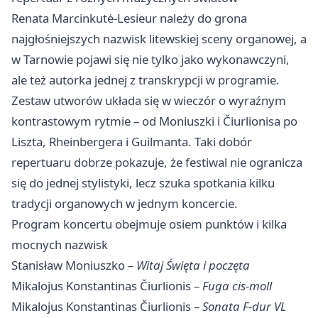
Renata Marcinkutė-Lesieur należy do grona
najgłośniejszych nazwisk litewskiej sceny organowej, a
w Tarnowie pojawi się nie tylko jako wykonawczyni,
ale też autorka jednej z transkrypcji w programie.
Zestaw utworów układa się w wieczór o wyraźnym
kontrastowym rytmie – od Moniuszki i Čiurlionisa po
Liszta, Rheinbergera i Guilmanta. Taki dobór
repertuaru dobrze pokazuje, że festiwal nie ogranicza
się do jednej stylistyki, lecz szuka spotkania kilku
tradycji organowych w jednym koncercie.
Program koncertu obejmuje osiem punktów i kilka
mocnych nazwisk
Stanisław Moniuszko –
Witaj Święta i poczęta
Mikalojus Konstantinas Čiurlionis –
Fuga cis-moll
Mikalojus Konstantinas Čiurlionis –
Sonata F-dur VL