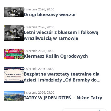
7 sierpnia 2026, 20:00
Drugi bluesowy wieczór
7 sierpnia 2026, 20:00
Letni wieczór z bluesem i folkową
wrażliwością w Tarnowie
8 sierpnia 2026, 00:00
Kiermasz Roślin Ogrodowych
8 sierpnia 2026, 00:00
Bezpłatne warsztaty teatralne dla
dzieci i młodzieży „Od Bromby do
Syntezy”
8 sierpnia 2026, 05:00
TATRY W JEDEN DZIEŃ – Niżne Tatry