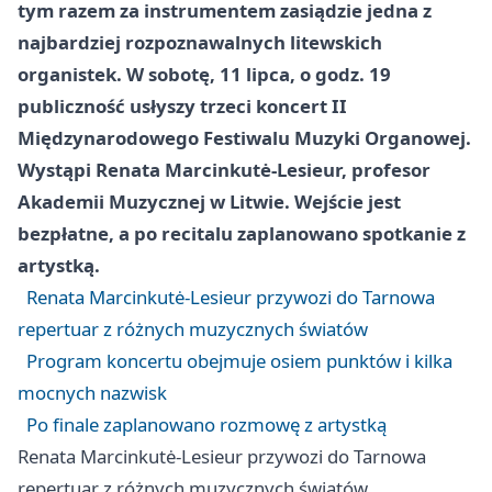
tym razem za instrumentem zasiądzie jedna z
najbardziej rozpoznawalnych litewskich
organistek. W sobotę, 11 lipca, o godz. 19
publiczność usłyszy trzeci koncert II
Międzynarodowego Festiwalu Muzyki Organowej.
Wystąpi Renata Marcinkutė-Lesieur, profesor
Akademii Muzycznej w Litwie. Wejście jest
bezpłatne, a po recitalu zaplanowano spotkanie z
artystką.
Renata Marcinkutė-Lesieur przywozi do Tarnowa
repertuar z różnych muzycznych światów
Program koncertu obejmuje osiem punktów i kilka
mocnych nazwisk
Po finale zaplanowano rozmowę z artystką
Renata Marcinkutė-Lesieur przywozi do Tarnowa
repertuar z różnych muzycznych światów