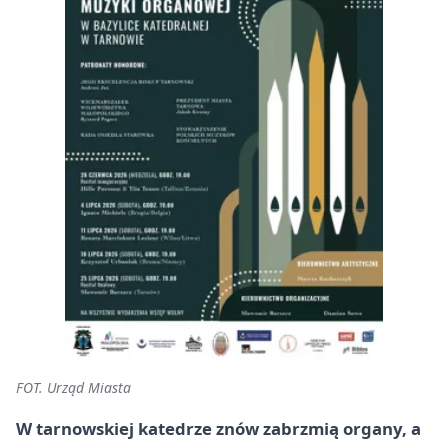
FOT. Urząd Miasta
W tarnowskiej katedrze znów zabrzmią organy, a