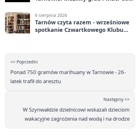
90 km/h
6 sierpnia 2026
Tarnów czyta razem - wrześniowe
spotkanie Czwartkowego Klubu
Książki
<< Poprzedni
Ponad 750 gramów marihuany w Tarnowie - 26-
latek trafił do aresztu
Następny >>
W Szynwałdzie dzielnicowi wskazali dzieciom
wakacyjne zagrożenia nad wodą i na drodze