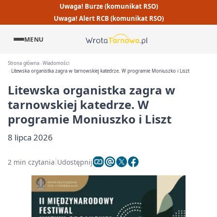
Uwaga! Burze (komunikat RSO)
Uwaga! Alert RCB (komunikat RSO)
MENU
Strona główna
Wiadomości
Litewska organistka zagra w tarnowskiej katedrze. W programie Moniuszko i Liszt
Litewska organistka zagra w
tarnowskiej katedrze. W
programie Moniuszko i Liszt
8 lipca 2026
2 min czytania
Udostępnij