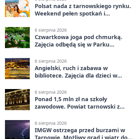
Polsat nada z tarnowskiego rynku.
Weekend pełen spotkań i
rodzinnych atrakcji
6 sierpnia 2026
Czwartkowa joga pod chmurką.
Zajęcia odbędą się w Parku
Strzeleckim
6 sierpnia 2026
Angielski, ruch i zabawa w
bibliotece. Zajęcia dla dzieci w
Tarnowie
6 sierpnia 2026
Ponad 1,5 mln zł na szkoły
zawodowe. Powiat tarnowski z
pierwszym miejscem
6 sierpnia 2026
IMGW ostrzega przed burzami w
Tarnowie. Możliwy grad i wiatr do