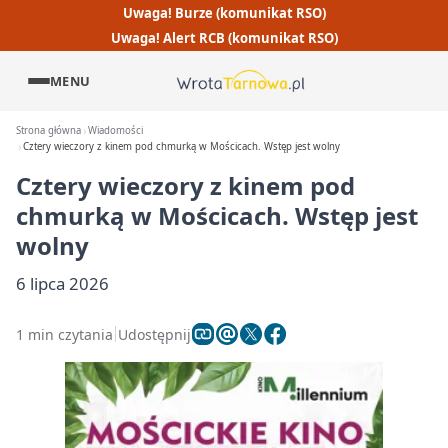
Uwaga! Burze (komunikat RSO)
Uwaga! Alert RCB (komunikat RSO)
MENU
Strona główna
Wiadomości
Cztery wieczory z kinem pod chmurką w Mościcach. Wstęp jest wolny
Cztery wieczory z kinem pod
chmurką w Mościcach. Wstęp jest
wolny
6 lipca 2026
1 min czytania
Udostępnij