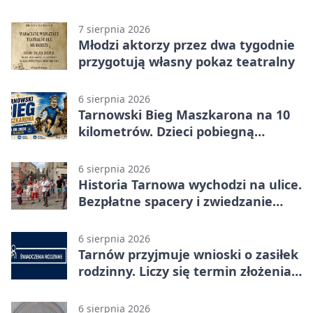
potańcówkami
7 sierpnia 2026
Młodzi aktorzy przez dwa tygodnie
przygotują własny pokaz teatralny
6 sierpnia 2026
Tarnowski Bieg Maszkarona na 10
kilometrów. Dzieci pobiegną
osobno
6 sierpnia 2026
Historia Tarnowa wychodzi na ulice.
Bezpłatne spacery i zwiedzanie
katedry
6 sierpnia 2026
Tarnów przyjmuje wnioski o zasiłek
rodzinny. Liczy się termin złożenia
dokumentów
6 sierpnia 2026