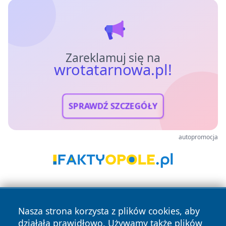
Zareklamuj się na
wrotatarnowa.pl!
SPRAWDŹ SZCZEGÓŁY
autopromocja
Nasza strona korzysta z plików cookies, aby
działała prawidłowo. Używamy także plików