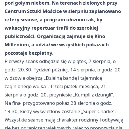
pod gołym niebem. Na terenach zielonych przy
Centrum Sztuki Mościce w sierpniu zaplanowano
cztery seanse, a program ułożono tak, by
wakacyjny repertuar trafił do szerokiej
publiczności. Organizacją zajmuje się Kino
Millenium, a udział we wszystkich pokazach
pozostaje bezpłatny.
Pierwszy seans odbędzie się w piątek, 7 sierpnia, o
godz. 20.30. Tydzień później, 14 sierpnia, o godz. 20
widzowie obejrzą „Dzielną bandę i tajemnicę
zaginionego wujka”. Trzeci piątek miesiąca, 21
sierpnia o godz. 20, przyniesie „Kumpli z dżungli”.
Na finał przygotowano pokaz 28 sierpnia o godz.
19.30, kiedy wyświetlony zostanie „Super Charlie”.
Wszystkie seanse mają charakter rodzinny i odbywają
się bez ograniczeń wiekowych, więc to propozycja dla