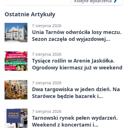
Kolejne wydarzenia
Ostatnie Artykuły
7 sierpnia 2026
Unia Tarnów odwróciła losy meczu.
Sezon zaczęła od wyjazdowej
wygranej
7 sierpnia 2026
Tysiące roślin w Arenie Jaskółka.
Ogrodowy kiermasz już w weekend
7 sierpnia 2026
Dwa targowiska w jeden dzień. Na
Starówce będzie bazarek i
wyprzedaż
7 sierpnia 2026
Tarnowski rynek pełen wydarzeń.
Weekend z koncertami i