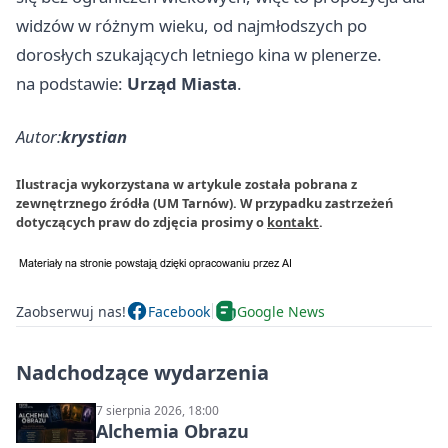
widzów w różnym wieku, od najmłodszych po
dorosłych szukających letniego kina w plenerze.
na podstawie:
Urząd Miasta
.
Autor:
krystian
Ilustracja wykorzystana w artykule została pobrana z
zewnętrznego źródła (UM Tarnów). W przypadku zastrzeżeń
dotyczących praw do zdjęcia prosimy o
kontakt
.
Zaobserwuj nas!
Facebook
Google News
Nadchodzące wydarzenia
7 sierpnia 2026, 18:00
Alchemia Obrazu