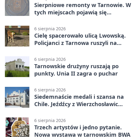
Sierpniowe remonty w Tarnowie. W
tych miejscach pojawią się
utrudnienia
6 sierpnia 2026
Cielę spacerowało ulicą Lwowską.
Policjanci z Tarnowa ruszyli na
pomoc
6 sierpnia 2026
Tarnowskie drużyny ruszają po
punkty. Unia II zagra o puchar
6 sierpnia 2026
Siedemnaście medali i szansa na
Chile. Jeźdźcy z Wierzchosławic
zachwycili
6 sierpnia 2026
Trzech artystów i jedno pytanie.
Nowa wystawa w tarnowskim BWA