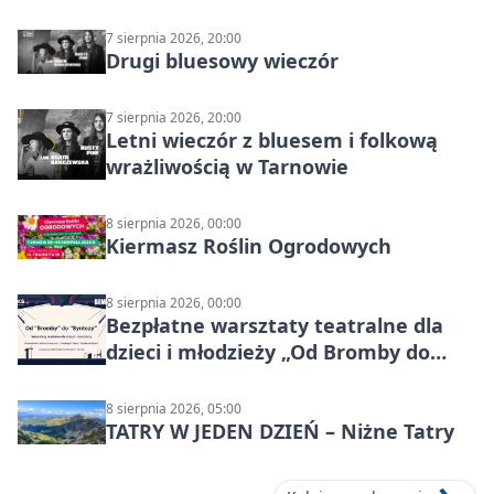
7 sierpnia 2026, 20:00
Drugi bluesowy wieczór
7 sierpnia 2026, 20:00
Letni wieczór z bluesem i folkową
wrażliwością w Tarnowie
8 sierpnia 2026, 00:00
Kiermasz Roślin Ogrodowych
8 sierpnia 2026, 00:00
Bezpłatne warsztaty teatralne dla
dzieci i młodzieży „Od Bromby do
Syntezy”
8 sierpnia 2026, 05:00
TATRY W JEDEN DZIEŃ – Niżne Tatry