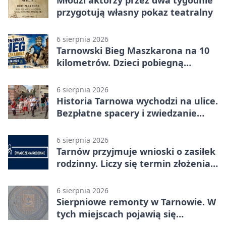
Młodzi aktorzy przez dwa tygodnie
przygotują własny pokaz teatralny
6 sierpnia 2026
Tarnowski Bieg Maszkarona na 10
kilometrów. Dzieci pobiegną
osobno
6 sierpnia 2026
Historia Tarnowa wychodzi na ulice.
Bezpłatne spacery i zwiedzanie
katedry
6 sierpnia 2026
Tarnów przyjmuje wnioski o zasiłek
rodzinny. Liczy się termin złożenia
dokumentów
6 sierpnia 2026
Sierpniowe remonty w Tarnowie. W
tych miejscach pojawią się