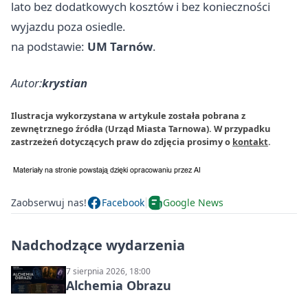
lato bez dodatkowych kosztów i bez konieczności
wyjazdu poza osiedle.
na podstawie:
UM Tarnów
.
Autor:
krystian
Ilustracja wykorzystana w artykule została pobrana z
zewnętrznego źródła (Urząd Miasta Tarnowa). W przypadku
zastrzeżeń dotyczących praw do zdjęcia prosimy o
kontakt
.
Zaobserwuj nas!
Facebook
Google News
Nadchodzące wydarzenia
7 sierpnia 2026, 18:00
Alchemia Obrazu