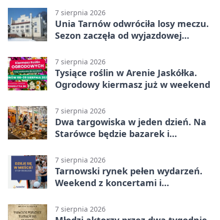
7 sierpnia 2026
Unia Tarnów odwróciła losy meczu.
Sezon zaczęła od wyjazdowej
wygranej
7 sierpnia 2026
Tysiące roślin w Arenie Jaskółka.
Ogrodowy kiermasz już w weekend
7 sierpnia 2026
Dwa targowiska w jeden dzień. Na
Starówce będzie bazarek i
wyprzedaż
7 sierpnia 2026
Tarnowski rynek pełen wydarzeń.
Weekend z koncertami i
potańcówkami
7 sierpnia 2026