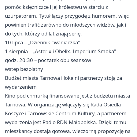
pomóc księżniczce i jej królestwu w starciu z
uzurpatorem. Tytuł łączy przygodę z humorem, więc
powinien trafić zarówno do młodszych widzów, jak i
do tych, którzy od lat znają serię.
10 lipca – „Dziennik cwaniaczka”
1 sierpnia – „Asterix i Obelix. Imperium Smoka”
godz. 20:30 – początek obu seansów
wstęp bezpłatny
Budżet miasta Tarnowa i lokalni partnerzy stoją za
wydarzeniem
Kino pod chmurką finansowane jest z budżetu miasta
Tarnowa. W organizację włączyły się Rada Osiedla
Koszyce i Tarnowskie Centrum Kultury, a partnerem
wydarzenia jest Radio RDN Małopolska. Dzięki temu
mieszkańcy dostają gotową, wieczorną propozycję na