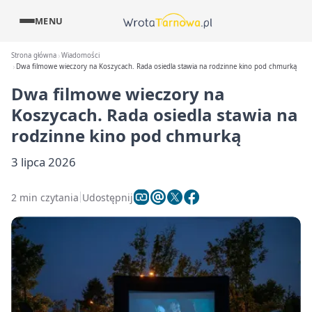
MENU
Strona główna
Wiadomości
Dwa filmowe wieczory na Koszycach. Rada osiedla stawia na rodzinne kino pod chmurką
Dwa filmowe wieczory na
Koszycach. Rada osiedla stawia na
rodzinne kino pod chmurką
3 lipca 2026
2 min czytania
Udostępnij