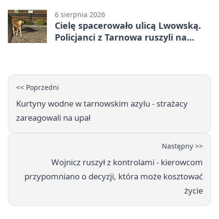
utrudnienia
6 sierpnia 2026
Cielę spacerowało ulicą Lwowską.
Policjanci z Tarnowa ruszyli na
pomoc
<< Poprzedni
Kurtyny wodne w tarnowskim azylu - strażacy
zareagowali na upał
Następny >>
Wojnicz ruszył z kontrolami - kierowcom
przypomniano o decyzji, która może kosztować
życie