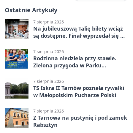
Ostatnie Artykuły
7 sierpnia 2026
Na jubileuszową Talię bilety wciąż
są dostępne. Finał wyprzedał się w
kilkanaście minut
7 sierpnia 2026
Rodzinna niedziela przy stawie.
Zielona przygoda w Parku
Piaskówka
7 sierpnia 2026
TS Iskra II Tarnów poznała rywalki
w Małopolskim Pucharze Polski
7 sierpnia 2026
Z Tarnowa na pustynię i pod zamek
Rabsztyn