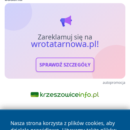
Zareklamuj się na
wrotatarnowa.pl!
SPRAWDŹ SZCZEGÓŁY
autopromocja
Nasza strona korzysta z plików cookies, aby