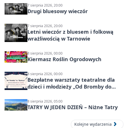
7 sierpnia 2026, 20:00
Drugi bluesowy wieczór
7 sierpnia 2026, 20:00
Letni wieczór z bluesem i folkową
wrażliwością w Tarnowie
8 sierpnia 2026, 00:00
Kiermasz Roślin Ogrodowych
8 sierpnia 2026, 00:00
Bezpłatne warsztaty teatralne dla
dzieci i młodzieży „Od Bromby do
Syntezy”
8 sierpnia 2026, 05:00
TATRY W JEDEN DZIEŃ – Niżne Tatry
Kolejne wydarzenia