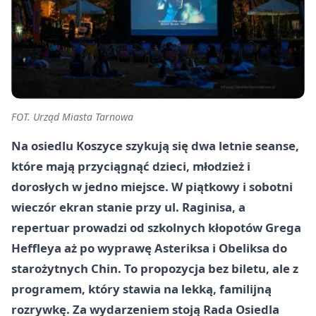
FOT. Urząd Miasta Tarnowa
Na osiedlu Koszyce szykują się dwa letnie seanse,
które mają przyciągnąć dzieci, młodzież i
dorosłych w jedno miejsce. W piątkowy i sobotni
wieczór ekran stanie przy ul. Raginisa, a
repertuar prowadzi od szkolnych kłopotów Grega
Heffleya aż po wyprawę Asteriksa i Obeliksa do
starożytnych Chin. To propozycja bez biletu, ale z
programem, który stawia na lekką, familijną
rozrywkę. Za wydarzeniem stoją Rada Osiedla