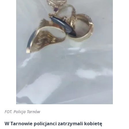
FOT. Policja Tarnów
W Tarnowie policjanci zatrzymali kobietę