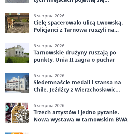
utrudnienia
6 sierpnia 2026
Cielę spacerowało ulicą Lwowską.
Policjanci z Tarnowa ruszyli na
pomoc
6 sierpnia 2026
Tarnowskie drużyny ruszają po
punkty. Unia II zagra o puchar
6 sierpnia 2026
Siedemnaście medali i szansa na
Chile. Jeźdźcy z Wierzchosławic
zachwycili
6 sierpnia 2026
Trzech artystów i jedno pytanie.
Nowa wystawa w tarnowskim BWA