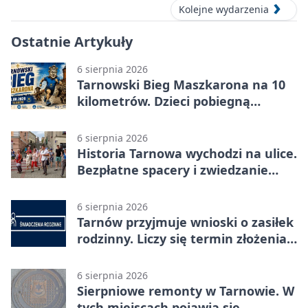
Kolejne wydarzenia
Ostatnie Artykuły
6 sierpnia 2026
Tarnowski Bieg Maszkarona na 10
kilometrów. Dzieci pobiegną
osobno
6 sierpnia 2026
Historia Tarnowa wychodzi na ulice.
Bezpłatne spacery i zwiedzanie
katedry
6 sierpnia 2026
Tarnów przyjmuje wnioski o zasiłek
rodzinny. Liczy się termin złożenia
dokumentów
6 sierpnia 2026
Sierpniowe remonty w Tarnowie. W
tych miejscach pojawią się