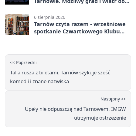
Tarnowie. Możliwy grad i wiatr do
90 km/h
6 sierpnia 2026
Tarnów czyta razem - wrześniowe
spotkanie Czwartkowego Klubu
Książki
<< Poprzedni
Talia rusza z biletami. Tarnów szykuje sześć
komedii i znane nazwiska
Następny >>
Upały nie odpuszczą nad Tarnowem. IMGW
utrzymuje ostrzeżenie