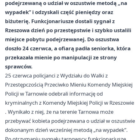
podejrzewaną o udział w oszustwie metodą „na
wypadek” i odzyskali część pieniędzy oraz
biżuterię. Funkcjonariusze dostali sygnał z
Rzeszowa dzień po przestępstwie i szybko ustalili
miejsce pobytu podejrzewanej. Do oszustwa
doszło 24 czerwca, a ofiarą padła seniorka, która
przekazała mienie po manipulacji ze strony
sprawców.
25 czerwca policjanci z Wydziału do Walki z
Przestępczością Przeciwko Mieniu Komendy Miejskiej
Policji w Tarnowie odebrali informację od
kryminalnych z Komendy Miejskiej Policji w
Rzeszowie
. Wynikało z niej, że na terenie Tarnowa może
przebywać kobieta podejrzewana o udział w oszustwie
dokonanym dzień wcześniej metodą „na wypadek”.
Po otrzymaniu sygnału tarnowscy funkcjonariusze