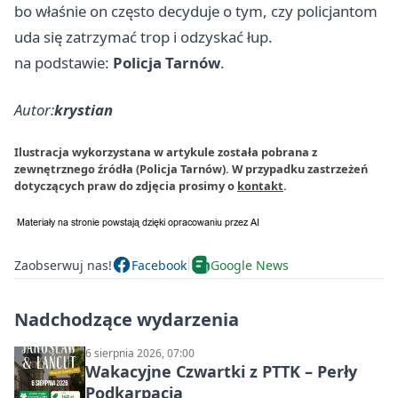
bo właśnie on często decyduje o tym, czy policjantom
uda się zatrzymać trop i odzyskać łup.
na podstawie:
Policja Tarnów
.
Autor:
krystian
Ilustracja wykorzystana w artykule została pobrana z
zewnętrznego źródła (Policja Tarnów). W przypadku zastrzeżeń
dotyczących praw do zdjęcia prosimy o
kontakt
.
Zaobserwuj nas!
Facebook
Google News
Nadchodzące wydarzenia
6 sierpnia 2026, 07:00
Wakacyjne Czwartki z PTTK – Perły
Podkarpacia