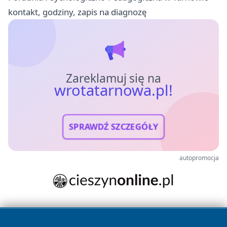
kontakt, godziny, zapis na diagnozę
Zareklamuj się na
wrotatarnowa.pl!
SPRAWDŹ SZCZEGÓŁY
autopromocja