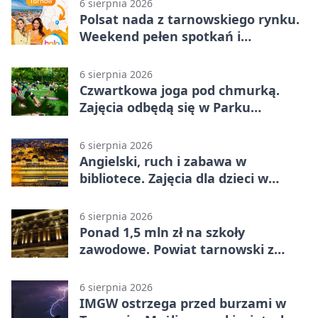
6 sierpnia 2026
Polsat nada z tarnowskiego rynku.
Weekend pełen spotkań i
rodzinnych atrakcji
6 sierpnia 2026
Czwartkowa joga pod chmurką.
Zajęcia odbędą się w Parku
Strzeleckim
6 sierpnia 2026
Angielski, ruch i zabawa w
bibliotece. Zajęcia dla dzieci w
Tarnowie
6 sierpnia 2026
Ponad 1,5 mln zł na szkoły
zawodowe. Powiat tarnowski z
pierwszym miejscem
6 sierpnia 2026
IMGW ostrzega przed burzami w