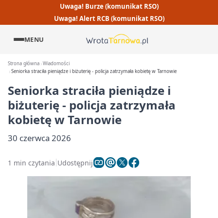
Uwaga! Burze (komunikat RSO)
Uwaga! Alert RCB (komunikat RSO)
MENU
Strona główna
Wiadomości
Seniorka straciła pieniądze i biżuterię - policja zatrzymała kobietę w Tarnowie
Seniorka straciła pieniądze i
biżuterię - policja zatrzymała
kobietę w Tarnowie
30 czerwca 2026
1 min czytania
Udostępnij