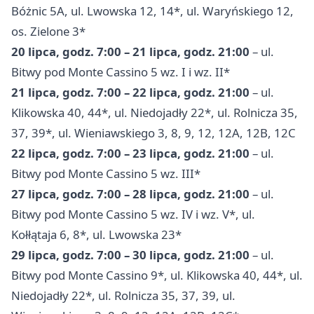
Bóżnic 5A, ul. Lwowska 12, 14*, ul. Waryńskiego 12,
os. Zielone 3*
20 lipca, godz. 7:00 – 21 lipca, godz. 21:00
– ul.
Bitwy pod Monte Cassino 5 wz. I i wz. II*
21 lipca, godz. 7:00 – 22 lipca, godz. 21:00
– ul.
Klikowska 40, 44*, ul. Niedojadły 22*, ul. Rolnicza 35,
37, 39*, ul. Wieniawskiego 3, 8, 9, 12, 12A, 12B, 12C
22 lipca, godz. 7:00 – 23 lipca, godz. 21:00
– ul.
Bitwy pod Monte Cassino 5 wz. III*
27 lipca, godz. 7:00 – 28 lipca, godz. 21:00
– ul.
Bitwy pod Monte Cassino 5 wz. IV i wz. V*, ul.
Kołłątaja 6, 8*, ul. Lwowska 23*
29 lipca, godz. 7:00 – 30 lipca, godz. 21:00
– ul.
Bitwy pod Monte Cassino 9*, ul. Klikowska 40, 44*, ul.
Niedojadły 22*, ul. Rolnicza 35, 37, 39, ul.