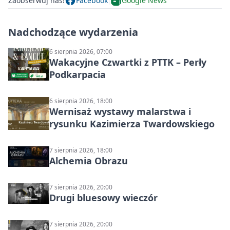
Zaobserwuj nas!
Facebook
Google News
Nadchodzące wydarzenia
6 sierpnia 2026, 07:00
Wakacyjne Czwartki z PTTK – Perły
Podkarpacia
6 sierpnia 2026, 18:00
Wernisaż wystawy malarstwa i
rysunku Kazimierza Twardowskiego
7 sierpnia 2026, 18:00
Alchemia Obrazu
7 sierpnia 2026, 20:00
Drugi bluesowy wieczór
7 sierpnia 2026, 20:00