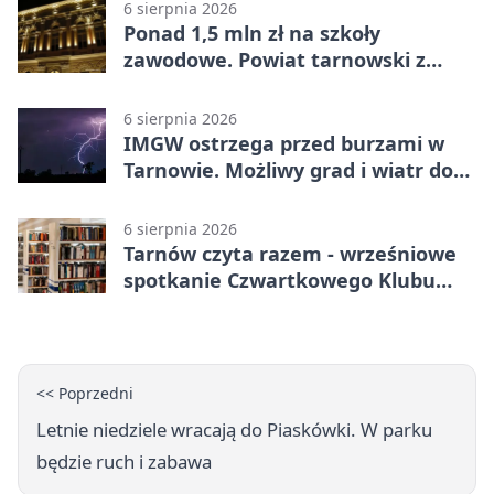
6 sierpnia 2026
Ponad 1,5 mln zł na szkoły
zawodowe. Powiat tarnowski z
pierwszym miejscem
6 sierpnia 2026
IMGW ostrzega przed burzami w
Tarnowie. Możliwy grad i wiatr do
90 km/h
6 sierpnia 2026
Tarnów czyta razem - wrześniowe
spotkanie Czwartkowego Klubu
Książki
<< Poprzedni
Letnie niedziele wracają do Piaskówki. W parku
będzie ruch i zabawa