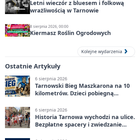
Letni wieczór z bluesem i folkową
wrażliwością w Tarnowie
8 sierpnia 2026, 00:00
Kiermasz Roślin Ogrodowych
Kolejne wydarzenia
Ostatnie Artykuły
6 sierpnia 2026
Tarnowski Bieg Maszkarona na 10
kilometrów. Dzieci pobiegną
osobno
6 sierpnia 2026
Historia Tarnowa wychodzi na ulice.
Bezpłatne spacery i zwiedzanie
katedry