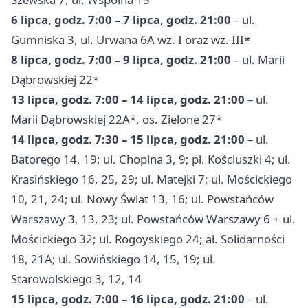
6 lipca, godz. 7:00 – 7 lipca, godz. 21:00
– ul.
Gumniska 3, ul. Urwana 6A wz. I oraz wz. III*
8 lipca, godz. 7:00 – 9 lipca, godz. 21:00
– ul. Marii
Dąbrowskiej 22*
13 lipca, godz. 7:00 – 14 lipca, godz. 21:00
– ul.
Marii Dąbrowskiej 22A*, os. Zielone 27*
14 lipca, godz. 7:30 – 15 lipca, godz. 21:00
– ul.
Batorego 14, 19; ul. Chopina 3, 9; pl. Kościuszki 4; ul.
Krasińskiego 16, 25, 29; ul. Matejki 7; ul. Mościckiego
10, 21, 24; ul. Nowy Świat 13, 16; ul. Powstańców
Warszawy
3, 13, 23; ul. Powstańców Warszawy 6 + ul.
Mościckiego 32; ul. Rogoyskiego 24; al. Solidarności
18, 21A; ul. Sowińskiego 14, 15, 19; ul.
Starowolskiego 3, 12, 14
15 lipca, godz. 7:00 – 16 lipca, godz. 21:00
– ul.