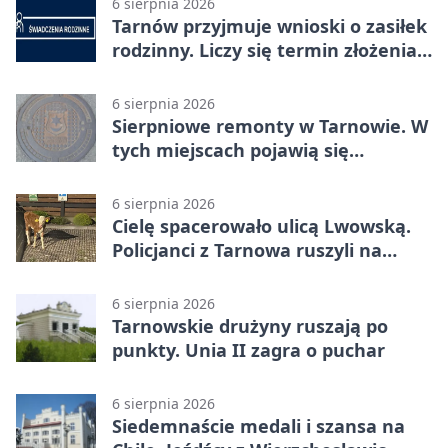
6 sierpnia 2026
Tarnów przyjmuje wnioski o zasiłek
rodzinny. Liczy się termin złożenia
dokumentów
6 sierpnia 2026
Sierpniowe remonty w Tarnowie. W
tych miejscach pojawią się
utrudnienia
6 sierpnia 2026
Cielę spacerowało ulicą Lwowską.
Policjanci z Tarnowa ruszyli na
pomoc
6 sierpnia 2026
Tarnowskie drużyny ruszają po
punkty. Unia II zagra o puchar
6 sierpnia 2026
Siedemnaście medali i szansa na