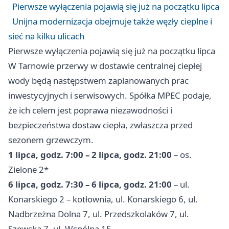
Pierwsze wyłączenia pojawią się już na początku lipca
Unijna modernizacja obejmuje także węzły cieplne i
sieć na kilku ulicach
Pierwsze wyłączenia pojawią się już na początku lipca
W Tarnowie przerwy w dostawie centralnej ciepłej
wody będą następstwem zaplanowanych prac
inwestycyjnych i serwisowych. Spółka MPEC podaje,
że ich celem jest poprawa niezawodności i
bezpieczeństwa dostaw ciepła, zwłaszcza przed
sezonem grzewczym.
1 lipca, godz. 7:00 – 2 lipca, godz. 21:00
– os.
Zielone 2*
6 lipca, godz. 7:30 – 6 lipca, godz. 21:00
– ul.
Konarskiego 2 – kotłownia, ul. Konarskiego 6, ul.
Nadbrzeżna Dolna 7, ul. Przedszkolaków 7, ul.
Szewska 7, ul. Wspólna 15