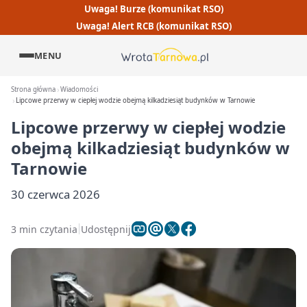
Uwaga! Burze (komunikat RSO)
Uwaga! Alert RCB (komunikat RSO)
MENU
Strona główna
Wiadomości
Lipcowe przerwy w ciepłej wodzie obejmą kilkadziesiąt budynków w Tarnowie
Lipcowe przerwy w ciepłej wodzie
obejmą kilkadziesiąt budynków w
Tarnowie
30 czerwca 2026
3 min czytania
Udostępnij