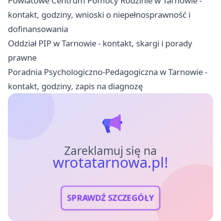
Powiatowe Centrum Pomocy Rodzinie w Tarnowie -
kontakt, godziny, wnioski o niepełnosprawność i
dofinansowania
Oddział PIP w Tarnowie - kontakt, skargi i porady
prawne
Poradnia Psychologiczno-Pedagogiczna w Tarnowie -
kontakt, godziny, zapis na diagnozę
Zareklamuj się na
wrotatarnowa.pl!
SPRAWDŹ SZCZEGÓŁY