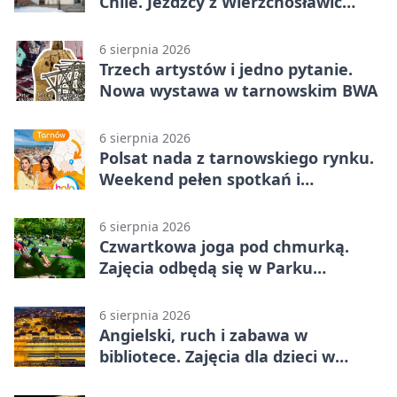
Chile. Jeźdźcy z Wierzchosławic
zachwycili
6 sierpnia 2026
Trzech artystów i jedno pytanie.
Nowa wystawa w tarnowskim BWA
6 sierpnia 2026
Polsat nada z tarnowskiego rynku.
Weekend pełen spotkań i
rodzinnych atrakcji
6 sierpnia 2026
Czwartkowa joga pod chmurką.
Zajęcia odbędą się w Parku
Strzeleckim
6 sierpnia 2026
Angielski, ruch i zabawa w
bibliotece. Zajęcia dla dzieci w
Tarnowie