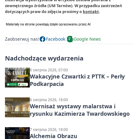
zewnętrznego źródła (UM Tarnów). W przypadku zastrzeżeń
dotyczących praw do zdjęcia prosimy o
kontakt
.
Zaobserwuj nas!
Facebook
Google News
Nadchodzące wydarzenia
6 sierpnia 2026, 07:00
Wakacyjne Czwartki z PTTK – Perły
Podkarpacia
6 sierpnia 2026, 18:00
Wernisaż wystawy malarstwa i
rysunku Kazimierza Twardowskiego
7 sierpnia 2026, 18:00
Alchemia Obrazu