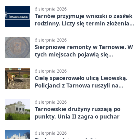
6 sierpnia 2026
Tarnów przyjmuje wnioski o zasiłek
rodzinny. Liczy się termin złożenia
dokumentów
6 sierpnia 2026
Sierpniowe remonty w Tarnowie. W
tych miejscach pojawią się
utrudnienia
6 sierpnia 2026
Cielę spacerowało ulicą Lwowską.
Policjanci z Tarnowa ruszyli na
pomoc
6 sierpnia 2026
Tarnowskie drużyny ruszają po
punkty. Unia II zagra o puchar
6 sierpnia 2026