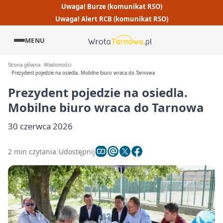
Uwaga! Burze (komunikat RSO)
Uwaga! Alert RCB (komunikat RSO)
MENU
Strona główna
Wiadomości
Prezydent pojedzie na osiedla. Mobilne biuro wraca do Tarnowa
Prezydent pojedzie na osiedla.
Mobilne biuro wraca do Tarnowa
30 czerwca 2026
2 min czytania
Udostępnij