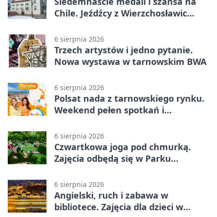
Siedemnaście medali i szansa na
Chile. Jeźdźcy z Wierzchosławic
zachwycili
6 sierpnia 2026
Trzech artystów i jedno pytanie.
Nowa wystawa w tarnowskim BWA
6 sierpnia 2026
Polsat nada z tarnowskiego rynku.
Weekend pełen spotkań i
rodzinnych atrakcji
6 sierpnia 2026
Czwartkowa joga pod chmurką.
Zajęcia odbędą się w Parku
Strzeleckim
6 sierpnia 2026
Angielski, ruch i zabawa w
bibliotece. Zajęcia dla dzieci w