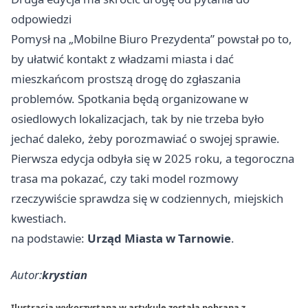
odpowiedzi
Pomysł na „Mobilne Biuro Prezydenta” powstał po to,
by ułatwić kontakt z władzami miasta i dać
mieszkańcom prostszą drogę do zgłaszania
problemów. Spotkania będą organizowane w
osiedlowych lokalizacjach, tak by nie trzeba było
jechać daleko, żeby porozmawiać o swojej sprawie.
Pierwsza edycja odbyła się w 2025 roku, a tegoroczna
trasa ma pokazać, czy taki model rozmowy
rzeczywiście sprawdza się w codziennych, miejskich
kwestiach.
na podstawie:
Urząd Miasta w Tarnowie
.
Autor:
krystian
Ilustracja wykorzystana w artykule została pobrana z