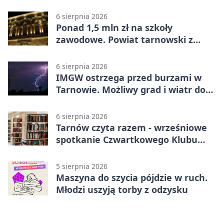
Tarnowie
6 sierpnia 2026
Ponad 1,5 mln zł na szkoły
zawodowe. Powiat tarnowski z
pierwszym miejscem
6 sierpnia 2026
IMGW ostrzega przed burzami w
Tarnowie. Możliwy grad i wiatr do
90 km/h
6 sierpnia 2026
Tarnów czyta razem - wrześniowe
spotkanie Czwartkowego Klubu
Książki
5 sierpnia 2026
Maszyna do szycia pójdzie w ruch.
Młodzi uszyją torby z odzysku