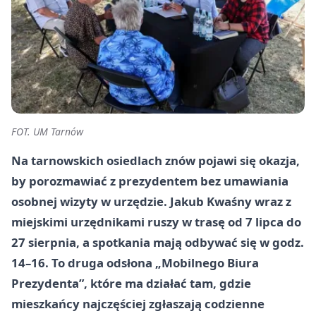
FOT. UM Tarnów
Na tarnowskich osiedlach znów pojawi się okazja,
by porozmawiać z prezydentem bez umawiania
osobnej wizyty w urzędzie. Jakub Kwaśny wraz z
miejskimi urzędnikami ruszy w trasę od 7 lipca do
27 sierpnia, a spotkania mają odbywać się w godz.
14–16. To druga odsłona „Mobilnego Biura
Prezydenta”, które ma działać tam, gdzie
mieszkańcy najczęściej zgłaszają codzienne