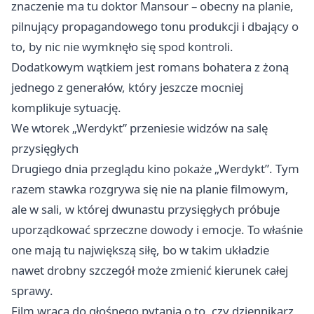
znaczenie ma tu doktor Mansour – obecny na planie,
pilnujący propagandowego tonu produkcji i dbający o
to, by nic nie wymknęło się spod kontroli.
Dodatkowym wątkiem jest romans bohatera z żoną
jednego z generałów, który jeszcze mocniej
komplikuje sytuację.
We wtorek „Werdykt” przeniesie widzów na salę
przysięgłych
Drugiego dnia przeglądu kino pokaże „Werdykt”. Tym
razem stawka rozgrywa się nie na planie filmowym,
ale w sali, w której dwunastu przysięgłych próbuje
uporządkować sprzeczne dowody i emocje. To właśnie
one mają tu największą siłę, bo w takim układzie
nawet drobny szczegół może zmienić kierunek całej
sprawy.
Film wraca do głośnego pytania o to, czy dziennikarz