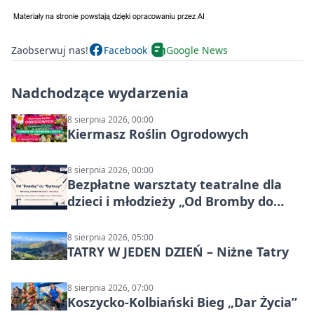
Zaobserwuj nas!
Facebook
Google News
Nadchodzące wydarzenia
8 sierpnia 2026, 00:00
Kiermasz Roślin Ogrodowych
8 sierpnia 2026, 00:00
Bezpłatne warsztaty teatralne dla
dzieci i młodzieży „Od Bromby do
Syntezy”
8 sierpnia 2026, 05:00
TATRY W JEDEN DZIEŃ – Niżne Tatry
8 sierpnia 2026, 07:00
Koszycko-Kolbiański Bieg „Dar Życia”