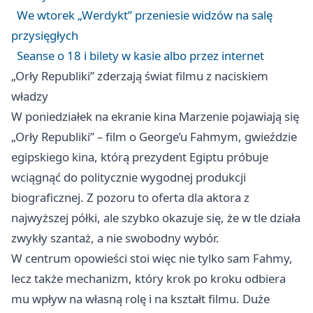
We wtorek „Werdykt” przeniesie widzów na salę
przysięgłych
Seanse o 18 i bilety w kasie albo przez internet
„Orły Republiki” zderzają świat filmu z naciskiem
władzy
W poniedziałek na ekranie kina Marzenie pojawiają się
„Orły Republiki” – film o George’u Fahmym, gwieździe
egipskiego kina, którą prezydent Egiptu próbuje
wciągnąć do politycznie wygodnej produkcji
biograficznej. Z pozoru to oferta dla aktora z
najwyższej półki, ale szybko okazuje się, że w tle działa
zwykły szantaż, a nie swobodny wybór.
W centrum opowieści stoi więc nie tylko sam Fahmy,
lecz także mechanizm, który krok po kroku odbiera
mu wpływ na własną rolę i na kształt filmu. Duże