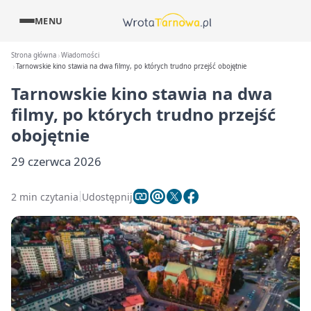
MENU
Strona główna
Wiadomości
Tarnowskie kino stawia na dwa filmy, po których trudno przejść obojętnie
Tarnowskie kino stawia na dwa
filmy, po których trudno przejść
obojętnie
29 czerwca 2026
2 min czytania
Udostępnij