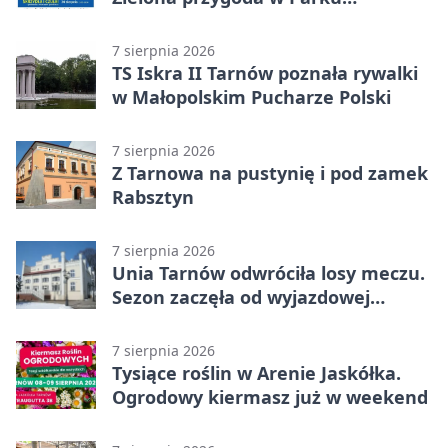
Piaskówka
7 sierpnia 2026
TS Iskra II Tarnów poznała rywalki
w Małopolskim Pucharze Polski
7 sierpnia 2026
Z Tarnowa na pustynię i pod zamek
Rabsztyn
7 sierpnia 2026
Unia Tarnów odwróciła losy meczu.
Sezon zaczęła od wyjazdowej
wygranej
7 sierpnia 2026
Tysiące roślin w Arenie Jaskółka.
Ogrodowy kiermasz już w weekend