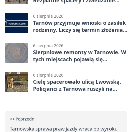
Bezpłatne spacery i zwiedzanie
katedry
6 sierpnia 2026
Tarnów przyjmuje wnioski o zasiłek
rodzinny. Liczy się termin złożenia
dokumentów
6 sierpnia 2026
Sierpniowe remonty w Tarnowie. W
tych miejscach pojawią się
utrudnienia
6 sierpnia 2026
Cielę spacerowało ulicą Lwowską.
Policjanci z Tarnowa ruszyli na
pomoc
<< Poprzedni
Tarnowska sprawa praw jazdy wraca po wyroku