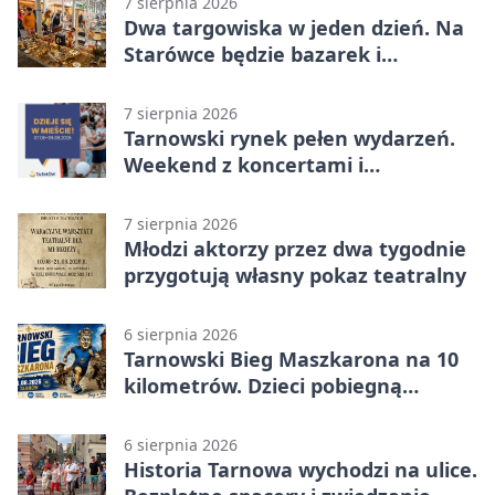
7 sierpnia 2026
Dwa targowiska w jeden dzień. Na
Starówce będzie bazarek i
wyprzedaż
7 sierpnia 2026
Tarnowski rynek pełen wydarzeń.
Weekend z koncertami i
potańcówkami
7 sierpnia 2026
Młodzi aktorzy przez dwa tygodnie
przygotują własny pokaz teatralny
6 sierpnia 2026
Tarnowski Bieg Maszkarona na 10
kilometrów. Dzieci pobiegną
osobno
6 sierpnia 2026
Historia Tarnowa wychodzi na ulice.