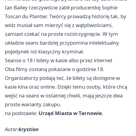
Ian Bailey rzeczywiście zabił producentkę Sophie
Toscan du Plantier. Twórcy prowadzą historię tak, by
widz musiał sam mierzyć się z wątpliwościami,
zamiast czekać na proste rozstrzygnięcie. W tym
układzie seans bardziej przypomina intelektualny
pojedynek niż klasyczny kryminał.
Seanse o 18 i bilety w kasie albo przez internet
Oba filmy zostaną pokazane o godzinie 18.
Organizatorzy podają też, że bilety są dostępne w
kasie kina oraz online. Dzięki temu osoby, które chcą
wejść na seans w ostatniej chwili, mają jeszcze dwa
proste warianty zakupu.
na podstawie:
Urząd Miasta w Tarnowie
.
Autor:
krystian