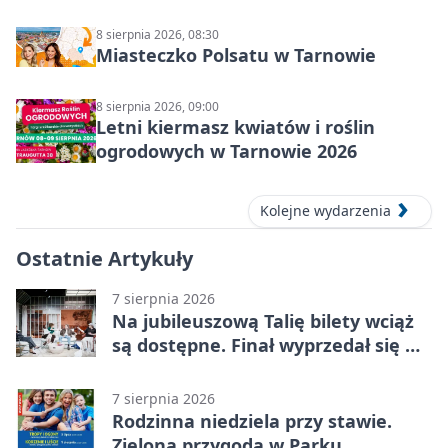
8 sierpnia 2026, 08:30
Miasteczko Polsatu w Tarnowie
8 sierpnia 2026, 09:00
Letni kiermasz kwiatów i roślin
ogrodowych w Tarnowie 2026
Kolejne wydarzenia
Ostatnie Artykuły
7 sierpnia 2026
Na jubileuszową Talię bilety wciąż
są dostępne. Finał wyprzedał się w
kilkanaście minut
7 sierpnia 2026
Rodzinna niedziela przy stawie.
Zielona przygoda w Parku