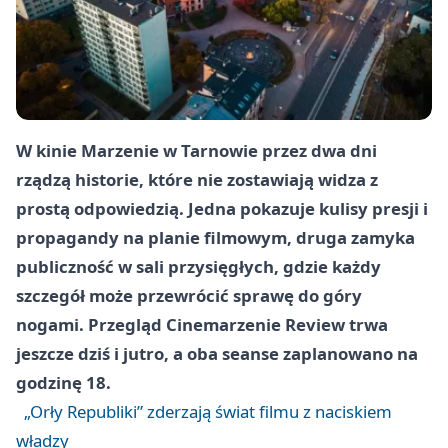
W kinie Marzenie w Tarnowie przez dwa dni
rządzą historie, które nie zostawiają widza z
prostą odpowiedzią. Jedna pokazuje kulisy presji i
propagandy na planie filmowym, druga zamyka
publiczność w sali przysięgłych, gdzie każdy
szczegół może przewrócić sprawę do góry
nogami. Przegląd Cinemarzenie Review trwa
jeszcze dziś i jutro, a oba seanse zaplanowano na
godzinę 18.
„Orły Republiki” zderzają świat filmu z naciskiem
władzy