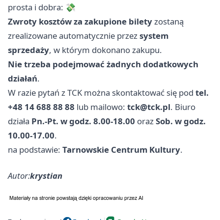
prosta i dobra: 💸
Zwroty kosztów za zakupione bilety
zostaną
zrealizowane automatycznie przez
system
sprzedaży
, w którym dokonano zakupu.
Nie trzeba podejmować żadnych dodatkowych
działań
.
W razie pytań z TCK można skontaktować się pod
tel.
+48 14 688 88 88
lub mailowo:
tck@tck.pl
. Biuro
działa
Pn.-Pt. w godz. 8.00-18.00
oraz
Sob. w godz.
10.00-17.00
.
na podstawie:
Tarnowskie Centrum Kultury
.
Autor:
krystian