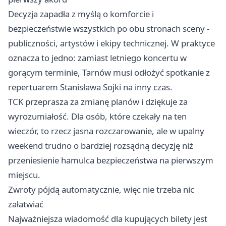
Decyzja zapadła z myślą o komforcie i
bezpieczeństwie wszystkich po obu stronach sceny -
publiczności, artystów i ekipy technicznej. W praktyce
oznacza to jedno: zamiast letniego koncertu w
gorącym terminie, Tarnów musi odłożyć spotkanie z
repertuarem Stanisława Sojki na inny czas.
TCK przeprasza za zmianę planów i dziękuje za
wyrozumiałość. Dla osób, które czekały na ten
wieczór, to rzecz jasna rozczarowanie, ale w upalny
weekend trudno o bardziej rozsądną decyzję niż
przeniesienie hamulca bezpieczeństwa na pierwszym
miejscu.
Zwroty pójdą automatycznie, więc nie trzeba nic
załatwiać
Najważniejsza wiadomość dla kupujących bilety jest