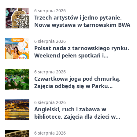
zachwycili
6 sierpnia 2026
Trzech artystów i jedno pytanie.
Nowa wystawa w tarnowskim BWA
6 sierpnia 2026
Polsat nada z tarnowskiego rynku.
Weekend pełen spotkań i
rodzinnych atrakcji
6 sierpnia 2026
Czwartkowa joga pod chmurką.
Zajęcia odbędą się w Parku
Strzeleckim
6 sierpnia 2026
Angielski, ruch i zabawa w
bibliotece. Zajęcia dla dzieci w
Tarnowie
6 sierpnia 2026