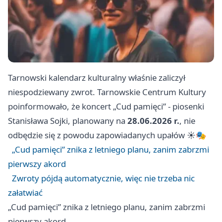
Tarnowski kalendarz kulturalny właśnie zaliczył
niespodziewany zwrot. Tarnowskie Centrum Kultury
poinformowało, że koncert „Cud pamięci” - piosenki
Stanisława Sojki, planowany na
28.06.2026 r.
, nie
odbędzie się z powodu zapowiadanych upałów ☀️🎭
„Cud pamięci” znika z letniego planu, zanim zabrzmi
pierwszy akord
Zwroty pójdą automatycznie, więc nie trzeba nic
załatwiać
„Cud pamięci” znika z letniego planu, zanim zabrzmi
pierwszy akord