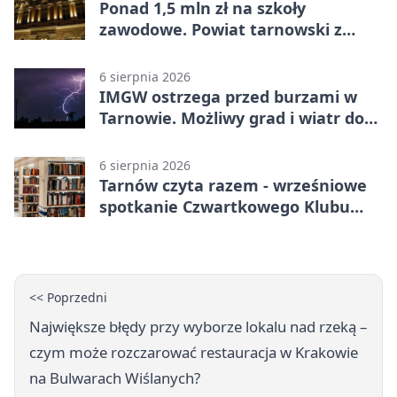
Ponad 1,5 mln zł na szkoły
zawodowe. Powiat tarnowski z
pierwszym miejscem
6 sierpnia 2026
IMGW ostrzega przed burzami w
Tarnowie. Możliwy grad i wiatr do
90 km/h
6 sierpnia 2026
Tarnów czyta razem - wrześniowe
spotkanie Czwartkowego Klubu
Książki
<< Poprzedni
Największe błędy przy wyborze lokalu nad rzeką –
czym może rozczarować restauracja w Krakowie
na Bulwarach Wiślanych?