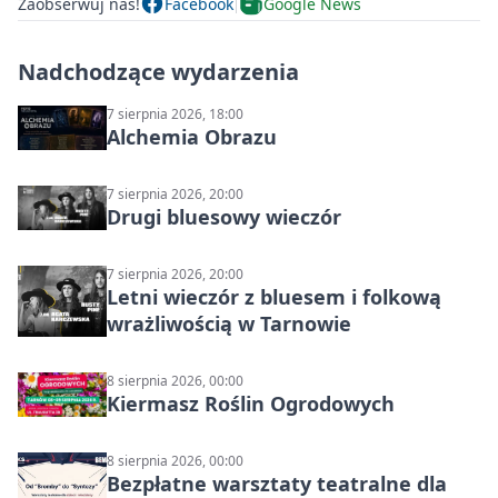
Zaobserwuj nas!
Facebook
Google News
Nadchodzące wydarzenia
7 sierpnia 2026, 18:00
Alchemia Obrazu
7 sierpnia 2026, 20:00
Drugi bluesowy wieczór
7 sierpnia 2026, 20:00
Letni wieczór z bluesem i folkową
wrażliwością w Tarnowie
8 sierpnia 2026, 00:00
Kiermasz Roślin Ogrodowych
8 sierpnia 2026, 00:00
Bezpłatne warsztaty teatralne dla