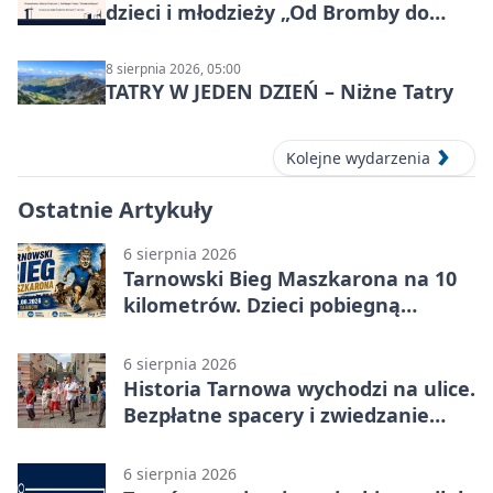
dzieci i młodzieży „Od Bromby do
Syntezy”
8 sierpnia 2026, 05:00
TATRY W JEDEN DZIEŃ – Niżne Tatry
Kolejne wydarzenia
Ostatnie Artykuły
6 sierpnia 2026
Tarnowski Bieg Maszkarona na 10
kilometrów. Dzieci pobiegną
osobno
6 sierpnia 2026
Historia Tarnowa wychodzi na ulice.
Bezpłatne spacery i zwiedzanie
katedry
6 sierpnia 2026