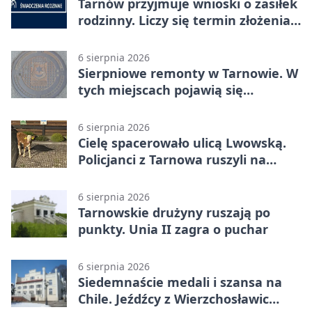
Tarnów przyjmuje wnioski o zasiłek
rodzinny. Liczy się termin złożenia
dokumentów
6 sierpnia 2026
Sierpniowe remonty w Tarnowie. W
tych miejscach pojawią się
utrudnienia
6 sierpnia 2026
Cielę spacerowało ulicą Lwowską.
Policjanci z Tarnowa ruszyli na
pomoc
6 sierpnia 2026
Tarnowskie drużyny ruszają po
punkty. Unia II zagra o puchar
6 sierpnia 2026
Siedemnaście medali i szansa na
Chile. Jeźdźcy z Wierzchosławic