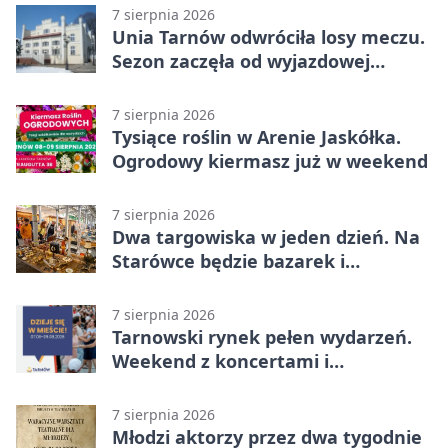
7 sierpnia 2026
Unia Tarnów odwróciła losy meczu.
Sezon zaczęła od wyjazdowej
wygranej
7 sierpnia 2026
Tysiące roślin w Arenie Jaskółka.
Ogrodowy kiermasz już w weekend
7 sierpnia 2026
Dwa targowiska w jeden dzień. Na
Starówce będzie bazarek i
wyprzedaż
7 sierpnia 2026
Tarnowski rynek pełen wydarzeń.
Weekend z koncertami i
potańcówkami
7 sierpnia 2026
Młodzi aktorzy przez dwa tygodnie