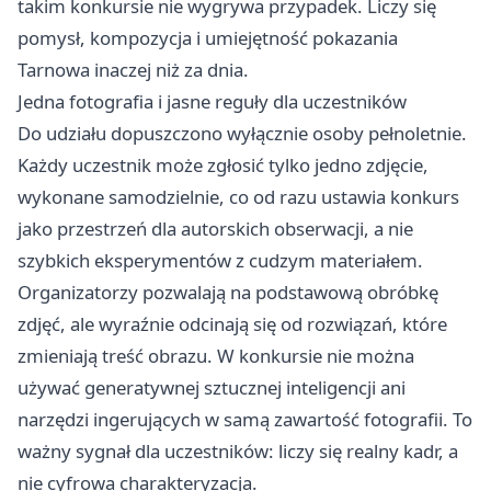
takim konkursie nie wygrywa przypadek. Liczy się
pomysł, kompozycja i umiejętność pokazania
Tarnowa inaczej niż za dnia.
Jedna fotografia i jasne reguły dla uczestników
Do udziału dopuszczono wyłącznie osoby pełnoletnie.
Każdy uczestnik może zgłosić tylko jedno zdjęcie,
wykonane samodzielnie, co od razu ustawia konkurs
jako przestrzeń dla autorskich obserwacji, a nie
szybkich eksperymentów z cudzym materiałem.
Organizatorzy pozwalają na podstawową obróbkę
zdjęć, ale wyraźnie odcinają się od rozwiązań, które
zmieniają treść obrazu. W konkursie nie można
używać generatywnej sztucznej inteligencji ani
narzędzi ingerujących w samą zawartość fotografii. To
ważny sygnał dla uczestników: liczy się realny kadr, a
nie cyfrowa charakteryzacja.