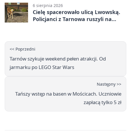
6 sierpnia 2026
Cielę spacerowało ulicą Lwowską.
Policjanci z Tarnowa ruszyli na
pomoc
<< Poprzedni
Tarnów szykuje weekend pełen atrakcji. Od
jarmarku po LEGO Star Wars
Następny >>
Tańszy wstęp na basen w Mościcach. Uczniowie
zapłacą tylko 5 zł