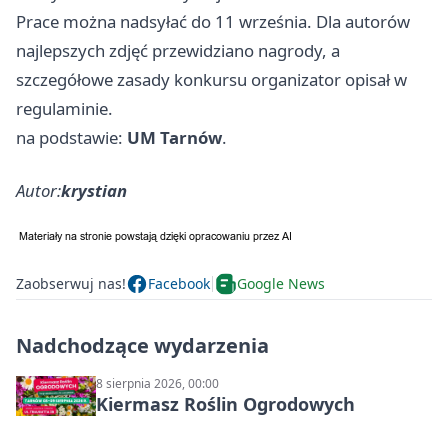
Prace można nadsyłać do 11 września. Dla autorów
najlepszych zdjęć przewidziano nagrody, a
szczegółowe zasady konkursu organizator opisał w
regulaminie.
na podstawie:
UM Tarnów
.
Autor:
krystian
Zaobserwuj nas!
Facebook
Google News
Nadchodzące wydarzenia
8 sierpnia 2026, 00:00
Kiermasz Roślin Ogrodowych