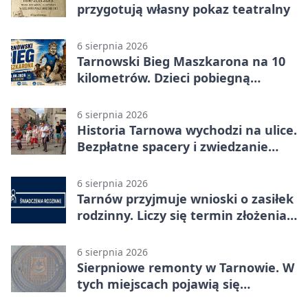
przygotują własny pokaz teatralny
6 sierpnia 2026
Tarnowski Bieg Maszkarona na 10
kilometrów. Dzieci pobiegną
osobno
6 sierpnia 2026
Historia Tarnowa wychodzi na ulice.
Bezpłatne spacery i zwiedzanie
katedry
6 sierpnia 2026
Tarnów przyjmuje wnioski o zasiłek
rodzinny. Liczy się termin złożenia
dokumentów
6 sierpnia 2026
Sierpniowe remonty w Tarnowie. W
tych miejscach pojawią się
utrudnienia