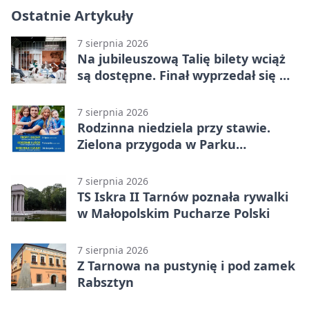
Ostatnie Artykuły
7 sierpnia 2026
Na jubileuszową Talię bilety wciąż
są dostępne. Finał wyprzedał się w
kilkanaście minut
7 sierpnia 2026
Rodzinna niedziela przy stawie.
Zielona przygoda w Parku
Piaskówka
7 sierpnia 2026
TS Iskra II Tarnów poznała rywalki
w Małopolskim Pucharze Polski
7 sierpnia 2026
Z Tarnowa na pustynię i pod zamek
Rabsztyn