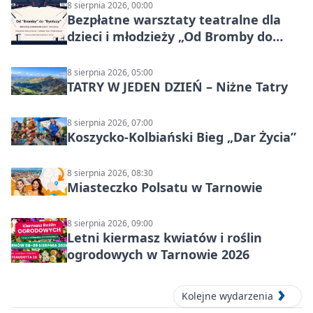
8 sierpnia 2026, 00:00
Bezpłatne warsztaty teatralne dla
dzieci i młodzieży „Od Bromby do
Syntezy”
8 sierpnia 2026, 05:00
TATRY W JEDEN DZIEŃ – Niżne Tatry
8 sierpnia 2026, 07:00
Koszycko-Kolbiański Bieg „Dar Życia”
8 sierpnia 2026, 08:30
Miasteczko Polsatu w Tarnowie
8 sierpnia 2026, 09:00
Letni kiermasz kwiatów i roślin
ogrodowych w Tarnowie 2026
Kolejne wydarzenia