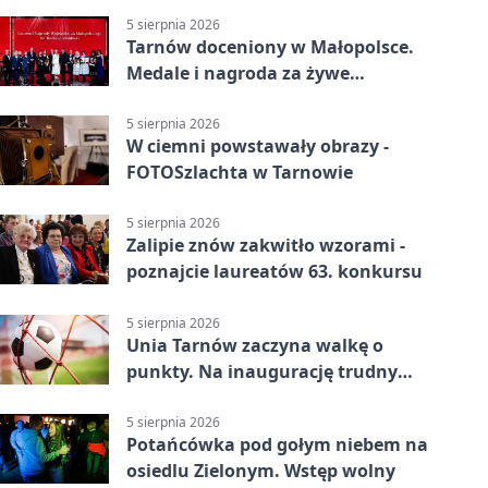
5 sierpnia 2026
Tarnów doceniony w Małopolsce.
Medale i nagroda za żywe
dziedzictwo
5 sierpnia 2026
W ciemni powstawały obrazy -
FOTOSzlachta w Tarnowie
5 sierpnia 2026
Zalipie znów zakwitło wzorami -
poznajcie laureatów 63. konkursu
5 sierpnia 2026
Unia Tarnów zaczyna walkę o
punkty. Na inaugurację trudny
wyjazd do Muszyny
5 sierpnia 2026
Potańcówka pod gołym niebem na
osiedlu Zielonym. Wstęp wolny