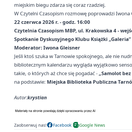
miejskim biegu zdarza się coraz rzadziej.
W Czytelni Czasopism rozmowę poprowadzi Iwona 
22 czerwca 2026 r. - godz. 16:00
Czytelnia Czasopism MBP, ul. Krakowska 4 - wejśc
Spotkanie Dyskusyjnego Klubu Książki „Galeria”
Moderator: Iwona Gleisner
Jeśli ktoś szuka w Tarnowie spokojnego, ale nie nud
bibliotecznym kalendarzu wygląda wyjątkowo sensowni
takie, o których aż chce się pogadać -
„Samolot bez 
na podstawie:
Miejska Biblioteka Publiczna Tarn
Autor:
krystian
Zaobserwuj nas!
Facebook
Google News