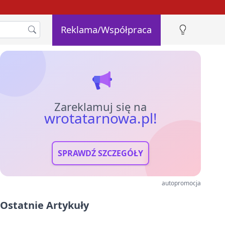
Reklama/Współpraca
Zareklamuj się na
wrotatarnowa.pl!
SPRAWDŹ SZCZEGÓŁY
autopromocja
Ostatnie Artykuły