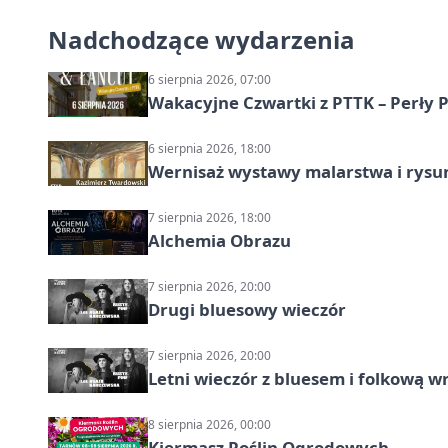
Nadchodzące wydarzenia
6 sierpnia 2026, 07:00
Wakacyjne Czwartki z PTTK – Perły 
6 sierpnia 2026, 18:00
Wernisaż wystawy malarstwa i rys
7 sierpnia 2026, 18:00
Alchemia Obrazu
7 sierpnia 2026, 20:00
Drugi bluesowy wieczór
7 sierpnia 2026, 20:00
Letni wieczór z bluesem i folkową w
8 sierpnia 2026, 00:00
Kiermasz Roślin Ogrodowych