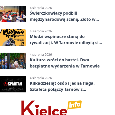
4 sierpnia 2026
Świerczkowiacy podbili
międzynarodową scenę. Złoto w
Warnie
4 sierpnia 2026
Młodzi wspinacze staną do
rywalizacji. W Tarnowie odbędą się
mistrzostwa
4 sierpnia 2026
Kultura wróci do bastei. Dwa
bezpłatne wydarzenia w Tarnowie
4 sierpnia 2026
Kilkadziesiąt osób i jedna flaga.
Sztafeta połączy Tarnów z
Bielskiem