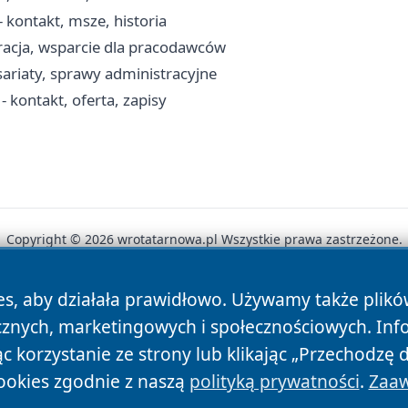
 kontakt, msze, historia
racja, wsparcie dla pracodawców
sariaty, sprawy administracyjne
kontakt, oferta, zapisy
Copyright © 2026 wrotatarnowa.pl Wszystkie prawa zastrzeżone.
es, aby działała prawidłowo. Używamy także plik
News
Autorzy
Polityka Prywatności
Polityka Cookie
cznych, marketingowych i społecznościowych. Inf
 korzystanie ze strony lub klikając „Przechodzę 
ookies zgodnie z naszą
polityką prywatności
.
Zaaw