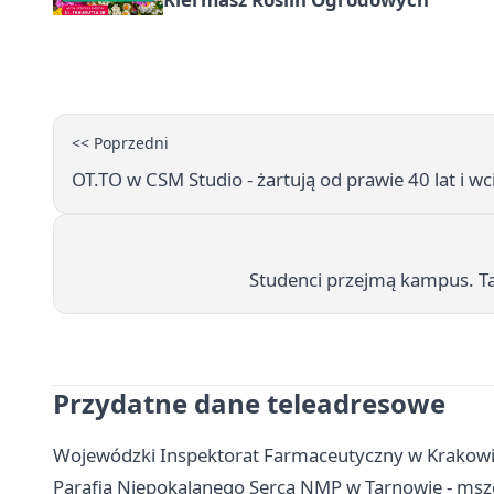
<< Poprzedni
OT.TO w CSM Studio - żartują od prawie 40 lat i wc
Studenci przejmą kampus. Ta
Przydatne dane teleadresowe
Wojewódzki Inspektorat Farmaceutyczny w Krakowie,
Parafia Niepokalanego Serca NMP w Tarnowie - msze