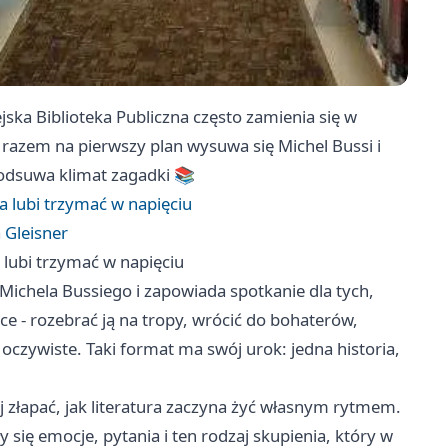
jska Biblioteka Publiczna często zamienia się w
 razem na pierwszy plan wysuwa się Michel Bussi i
 podsuwa klimat zagadki 📚
a lubi trzymać w napięciu
Gleisner
 lubi trzymać w napięciu
Michela Bussiego i zapowiada spotkanie dla tych,
żce - rozebrać ją na tropy, wrócić do bohaterów,
 oczywiste. Taki format ma swój urok: jedna historia,
 złapać, jak literatura zaczyna żyć własnym rytmem.
 się emocje, pytania i ten rodzaj skupienia, który w