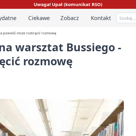
Uwaga! Upał (komunikat RSO)
ydatne
Ciekawe
Zobacz
Kontakt
 ta powieść może rozkręcić rozmowę
na warsztat Bussiego -
ręcić rozmowę