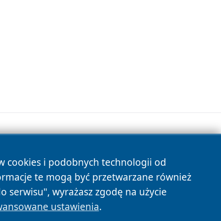
ów cookies i podobnych technologii od
s
ormacje te mogą być przetwarzane również
do serwisu", wyrażasz zgodę na użycie
ansowane ustawienia
.