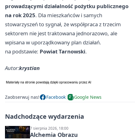
prowadzącymi działalność pożytku publicznego
na rok 2025
. Dla mieszkańców i samych
stowarzyszeń to sygnał, że współpraca z trzecim
sektorem nie jest traktowana jednorazowo, ale
wpisana w uporządkowany plan działań.
na podstawie:
Powiat Tarnowski
.
Autor:
krystian
Zaobserwuj nas!
Facebook
Google News
Nadchodzące wydarzenia
7 sierpnia 2026, 18:00
Alchemia Obrazu