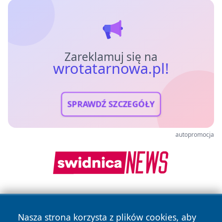
Zareklamuj się na
wrotatarnowa.pl!
SPRAWDŹ SZCZEGÓŁY
autopromocja
Nasza strona korzysta z plików cookies, aby