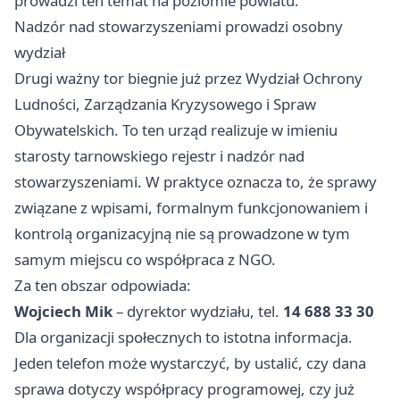
prowadzi ten temat na poziomie powiatu.
Nadzór nad stowarzyszeniami prowadzi osobny
wydział
Drugi ważny tor biegnie już przez Wydział Ochrony
Ludności, Zarządzania Kryzysowego i Spraw
Obywatelskich. To ten urząd realizuje w imieniu
starosty tarnowskiego rejestr i nadzór nad
stowarzyszeniami. W praktyce oznacza to, że sprawy
związane z wpisami, formalnym funkcjonowaniem i
kontrolą organizacyjną nie są prowadzone w tym
samym miejscu co współpraca z NGO.
Za ten obszar odpowiada:
Wojciech Mik
– dyrektor wydziału, tel.
14 688 33 30
Dla organizacji społecznych to istotna informacja.
Jeden telefon może wystarczyć, by ustalić, czy dana
sprawa dotyczy współpracy programowej, czy już