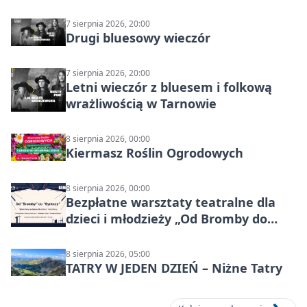
7 sierpnia 2026, 20:00
Drugi bluesowy wieczór
7 sierpnia 2026, 20:00
Letni wieczór z bluesem i folkową
wrażliwością w Tarnowie
8 sierpnia 2026, 00:00
Kiermasz Roślin Ogrodowych
8 sierpnia 2026, 00:00
Bezpłatne warsztaty teatralne dla
dzieci i młodzieży „Od Bromby do
Syntezy”
8 sierpnia 2026, 05:00
TATRY W JEDEN DZIEŃ – Niżne Tatry