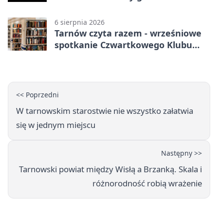
90 km/h
6 sierpnia 2026
Tarnów czyta razem - wrześniowe
spotkanie Czwartkowego Klubu
Książki
<< Poprzedni
W tarnowskim starostwie nie wszystko załatwia
się w jednym miejscu
Następny >>
Tarnowski powiat między Wisłą a Brzanką. Skala i
różnorodność robią wrażenie