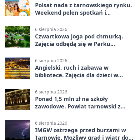
Polsat nada z tarnowskiego rynku.
Weekend pełen spotkań i
rodzinnych atrakcji
6 sierpnia 2026
Czwartkowa joga pod chmurką.
Zajęcia odbędą się w Parku
Strzeleckim
6 sierpnia 2026
Angielski, ruch i zabawa w
bibliotece. Zajęcia dla dzieci w
Tarnowie
6 sierpnia 2026
Ponad 1,5 mln zł na szkoły
zawodowe. Powiat tarnowski z
pierwszym miejscem
6 sierpnia 2026
IMGW ostrzega przed burzami w
Tarnowie. Możliwy grad i wiatr do