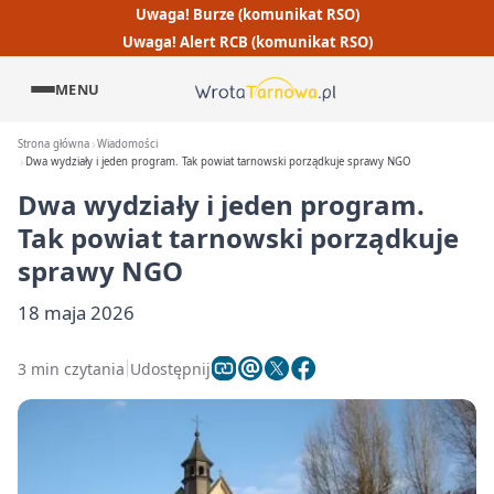
Uwaga! Burze (komunikat RSO)
Uwaga! Alert RCB (komunikat RSO)
MENU
Strona główna
Wiadomości
Dwa wydziały i jeden program. Tak powiat tarnowski porządkuje sprawy NGO
Dwa wydziały i jeden program.
Tak powiat tarnowski porządkuje
sprawy NGO
18 maja 2026
3 min czytania
Udostępnij