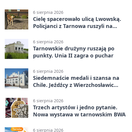
utrudnienia
6 sierpnia 2026
Cielę spacerowało ulicą Lwowską.
Policjanci z Tarnowa ruszyli na
pomoc
6 sierpnia 2026
Tarnowskie drużyny ruszają po
punkty. Unia II zagra o puchar
6 sierpnia 2026
Siedemnaście medali i szansa na
Chile. Jeźdźcy z Wierzchosławic
zachwycili
6 sierpnia 2026
Trzech artystów i jedno pytanie.
Nowa wystawa w tarnowskim BWA
6 sierpnia 2026