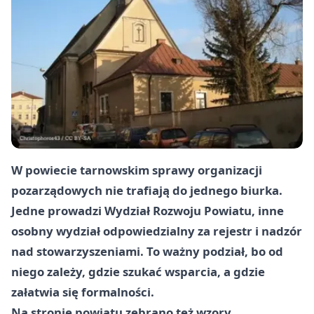
W powiecie tarnowskim sprawy organizacji
pozarządowych nie trafiają do jednego biurka.
Jedne prowadzi Wydział Rozwoju Powiatu, inne
osobny wydział odpowiedzialny za rejestr i nadzór
nad stowarzyszeniami. To ważny podział, bo od
niego zależy, gdzie szukać wsparcia, a gdzie
załatwia się formalności.
Na stronie powiatu zebrano też wzory