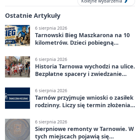
Kolejne wydarzenia
Ostatnie Artykuły
6 sierpnia 2026
Tarnowski Bieg Maszkarona na 10
kilometrów. Dzieci pobiegną
osobno
6 sierpnia 2026
Historia Tarnowa wychodzi na ulice.
Bezpłatne spacery i zwiedzanie
katedry
6 sierpnia 2026
Tarnów przyjmuje wnioski o zasiłek
rodzinny. Liczy się termin złożenia
dokumentów
6 sierpnia 2026
Sierpniowe remonty w Tarnowie. W
tych miejscach pojawią się