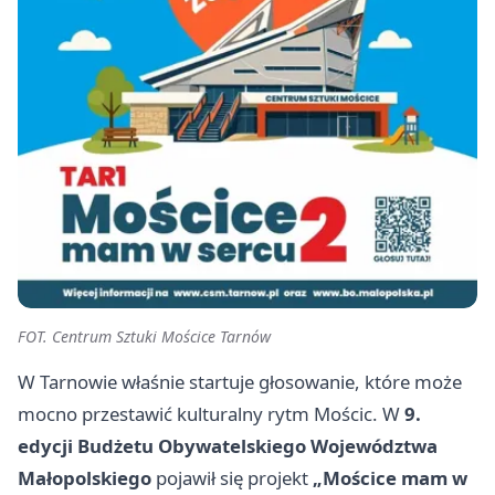
FOT. Centrum Sztuki Mościce Tarnów
W Tarnowie właśnie startuje głosowanie, które może
mocno przestawić kulturalny rytm Mościc. W
9.
edycji Budżetu Obywatelskiego Województwa
Małopolskiego
pojawił się projekt
„Mościce mam w