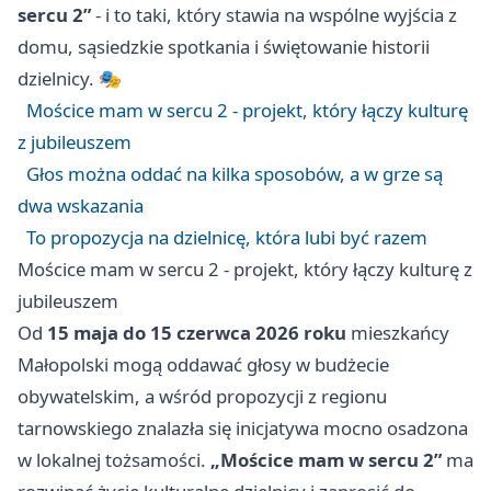
sercu 2”
- i to taki, który stawia na wspólne wyjścia z
domu, sąsiedzkie spotkania i świętowanie historii
dzielnicy. 🎭
Mościce mam w sercu 2 - projekt, który łączy kulturę
z jubileuszem
Głos można oddać na kilka sposobów, a w grze są
dwa wskazania
To propozycja na dzielnicę, która lubi być razem
Mościce mam w sercu 2 - projekt, który łączy kulturę z
jubileuszem
Od
15 maja do 15 czerwca 2026 roku
mieszkańcy
Małopolski mogą oddawać głosy w budżecie
obywatelskim, a wśród propozycji z regionu
tarnowskiego znalazła się inicjatywa mocno osadzona
w lokalnej tożsamości.
„Mościce mam w sercu 2”
ma