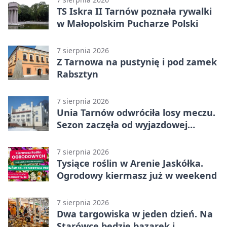
TS Iskra II Tarnów poznała rywalki
w Małopolskim Pucharze Polski
7 sierpnia 2026
Z Tarnowa na pustynię i pod zamek
Rabsztyn
7 sierpnia 2026
Unia Tarnów odwróciła losy meczu.
Sezon zaczęła od wyjazdowej
wygranej
7 sierpnia 2026
Tysiące roślin w Arenie Jaskółka.
Ogrodowy kiermasz już w weekend
7 sierpnia 2026
Dwa targowiska w jeden dzień. Na
Starówce będzie bazarek i