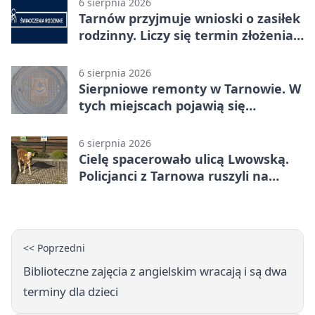
6 sierpnia 2026
Tarnów przyjmuje wnioski o zasiłek
rodzinny. Liczy się termin złożenia
dokumentów
6 sierpnia 2026
Sierpniowe remonty w Tarnowie. W
tych miejscach pojawią się
utrudnienia
6 sierpnia 2026
Cielę spacerowało ulicą Lwowską.
Policjanci z Tarnowa ruszyli na
pomoc
<< Poprzedni
Biblioteczne zajęcia z angielskim wracają i są dwa
terminy dla dzieci