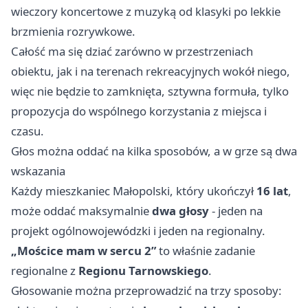
wieczory koncertowe z muzyką od klasyki po lekkie
brzmienia rozrywkowe.
Całość ma się dziać zarówno w przestrzeniach
obiektu, jak i na terenach rekreacyjnych wokół niego,
więc nie będzie to zamknięta, sztywna formuła, tylko
propozycja do wspólnego korzystania z miejsca i
czasu.
Głos można oddać na kilka sposobów, a w grze są dwa
wskazania
Każdy mieszkaniec Małopolski, który ukończył
16 lat
,
może oddać maksymalnie
dwa głosy
- jeden na
projekt ogólnowojewódzki i jeden na regionalny.
„Mościce mam w sercu 2”
to właśnie zadanie
regionalne z
Regionu Tarnowskiego
.
Głosowanie można przeprowadzić na trzy sposoby: