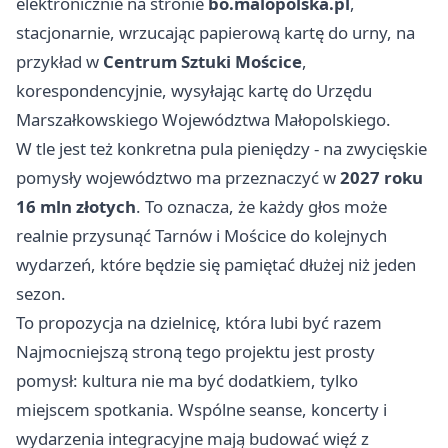
elektronicznie na stronie
bo.malopolska.pl
,
stacjonarnie, wrzucając papierową kartę do urny, na
przykład w
Centrum Sztuki Mościce
,
korespondencyjnie, wysyłając kartę do Urzędu
Marszałkowskiego Województwa Małopolskiego.
W tle jest też konkretna pula pieniędzy - na zwycięskie
pomysły województwo ma przeznaczyć w
2027 roku
16 mln złotych
. To oznacza, że każdy głos może
realnie przysunąć Tarnów i Mościce do kolejnych
wydarzeń, które będzie się pamiętać dłużej niż jeden
sezon.
To propozycja na dzielnicę, która lubi być razem
Najmocniejszą stroną tego projektu jest prosty
pomysł: kultura nie ma być dodatkiem, tylko
miejscem spotkania. Wspólne seanse, koncerty i
wydarzenia integracyjne mają budować więź z