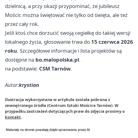
dzielnicą, a przy okazji przypominać, że jubileusz
Mościc można świętować nie tylko od święta, ale też
przez cały rok.
Jeśli ktoś chce dorzucić swoją cegiełkę do takiej wersji
lokalnego życia, głosowanie trwa do
15 czerwca 2026
roku
. Szczegółowe informacje i lista projektów są
dostępne na
bo.malopolska.pl
.
na podstawie:
CSM Tarnów
.
Autor:
krystian
Ilustracja wykorzystana w artykule została pobrana z
zewnętrznego źródła (Centrum Sztuki Mościce Tarnów). W
przypadku zastrzeżeń dotyczących praw do zdjęcia prosimy o
kontakt
.