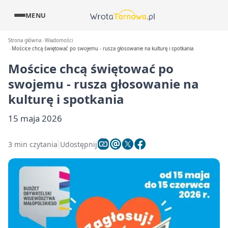
MENU
Strona główna
Wiadomości
Mościce chcą świętować po swojemu - rusza głosowanie na kulturę i spotkania
Mościce chcą świętować po
swojemu - rusza głosowanie na
kulturę i spotkania
15 maja 2026
3 min czytania
Udostępnij