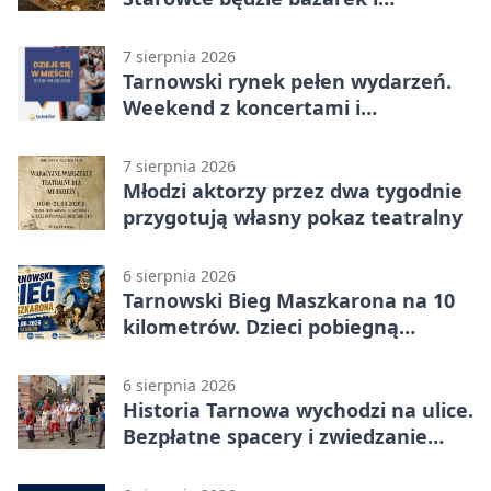
wyprzedaż
7 sierpnia 2026
Tarnowski rynek pełen wydarzeń.
Weekend z koncertami i
potańcówkami
7 sierpnia 2026
Młodzi aktorzy przez dwa tygodnie
przygotują własny pokaz teatralny
6 sierpnia 2026
Tarnowski Bieg Maszkarona na 10
kilometrów. Dzieci pobiegną
osobno
6 sierpnia 2026
Historia Tarnowa wychodzi na ulice.
Bezpłatne spacery i zwiedzanie
katedry