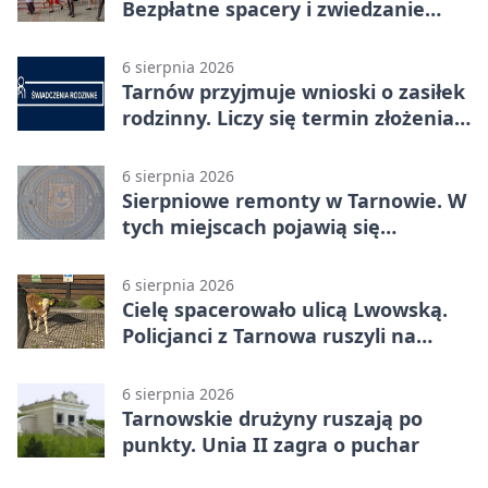
Bezpłatne spacery i zwiedzanie
katedry
6 sierpnia 2026
Tarnów przyjmuje wnioski o zasiłek
rodzinny. Liczy się termin złożenia
dokumentów
6 sierpnia 2026
Sierpniowe remonty w Tarnowie. W
tych miejscach pojawią się
utrudnienia
6 sierpnia 2026
Cielę spacerowało ulicą Lwowską.
Policjanci z Tarnowa ruszyli na
pomoc
6 sierpnia 2026
Tarnowskie drużyny ruszają po
punkty. Unia II zagra o puchar