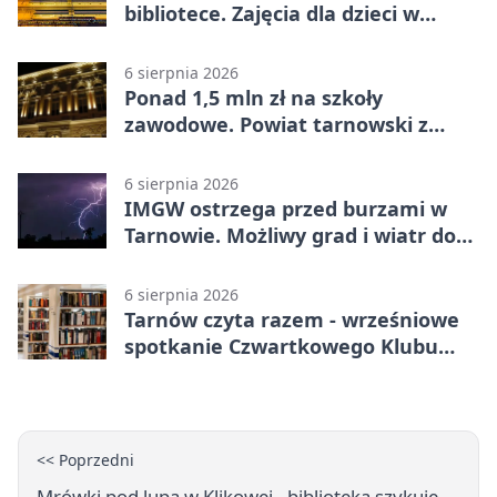
bibliotece. Zajęcia dla dzieci w
Tarnowie
6 sierpnia 2026
Ponad 1,5 mln zł na szkoły
zawodowe. Powiat tarnowski z
pierwszym miejscem
6 sierpnia 2026
IMGW ostrzega przed burzami w
Tarnowie. Możliwy grad i wiatr do
90 km/h
6 sierpnia 2026
Tarnów czyta razem - wrześniowe
spotkanie Czwartkowego Klubu
Książki
<< Poprzedni
Mrówki pod lupą w Klikowej - biblioteka szykuje