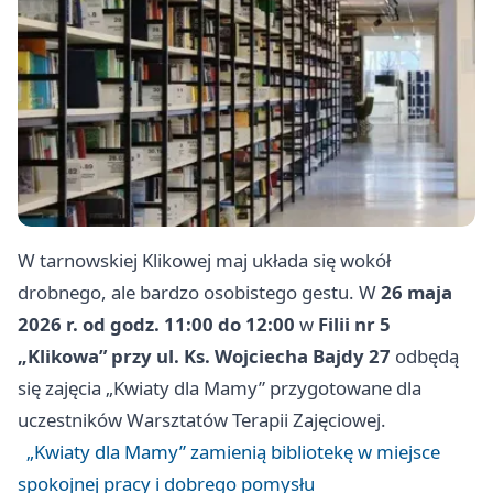
W tarnowskiej Klikowej maj układa się wokół
drobnego, ale bardzo osobistego gestu. W
26 maja
2026 r. od godz. 11:00 do 12:00
w
Filii nr 5
„Klikowa” przy ul. Ks. Wojciecha Bajdy 27
odbędą
się zajęcia „Kwiaty dla Mamy” przygotowane dla
uczestników Warsztatów Terapii Zajęciowej.
„Kwiaty dla Mamy” zamienią bibliotekę w miejsce
spokojnej pracy i dobrego pomysłu