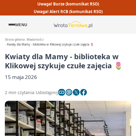
Uwaga! Burze (komunikat RSO)
Uwaga! Alert RCB (komunikat RSO)
MENU
Strona główna
Wiadomości
Kwiaty dla Mamy - biblioteka w Klikowej szykuje czułe zajęcia 🌷
Kwiaty dla Mamy - biblioteka w
Klikowej szykuje czułe zajęcia 🌷
15 maja 2026
2 min czytania
Udostępnij