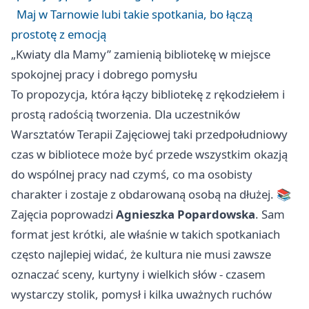
Maj w Tarnowie lubi takie spotkania, bo łączą
prostotę z emocją
„Kwiaty dla Mamy” zamienią bibliotekę w miejsce
spokojnej pracy i dobrego pomysłu
To propozycja, która łączy bibliotekę z rękodziełem i
prostą radością tworzenia. Dla uczestników
Warsztatów Terapii Zajęciowej taki przedpołudniowy
czas w bibliotece może być przede wszystkim okazją
do wspólnej pracy nad czymś, co ma osobisty
charakter i zostaje z obdarowaną osobą na dłużej. 📚
Zajęcia poprowadzi
Agnieszka Popardowska
. Sam
format jest krótki, ale właśnie w takich spotkaniach
często najlepiej widać, że kultura nie musi zawsze
oznaczać sceny, kurtyny i wielkich słów - czasem
wystarczy stolik, pomysł i kilka uważnych ruchów