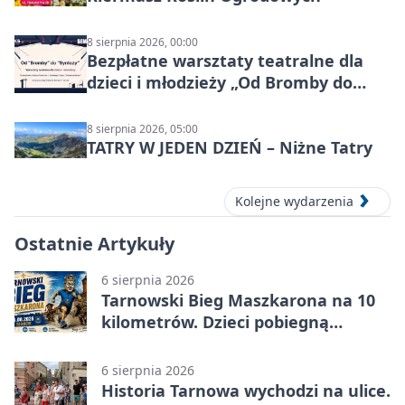
8 sierpnia 2026, 00:00
Bezpłatne warsztaty teatralne dla
dzieci i młodzieży „Od Bromby do
Syntezy”
8 sierpnia 2026, 05:00
TATRY W JEDEN DZIEŃ – Niżne Tatry
Kolejne wydarzenia
Ostatnie Artykuły
6 sierpnia 2026
Tarnowski Bieg Maszkarona na 10
kilometrów. Dzieci pobiegną
osobno
6 sierpnia 2026
Historia Tarnowa wychodzi na ulice.