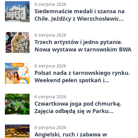
6 sierpnia 2026
Siedemnaście medali i szansa na
Chile. Jeźdźcy z Wierzchosławic
zachwycili
6 sierpnia 2026
Trzech artystów i jedno pytanie.
Nowa wystawa w tarnowskim BWA
6 sierpnia 2026
Polsat nada z tarnowskiego rynku.
Weekend pełen spotkań i
rodzinnych atrakcji
6 sierpnia 2026
Czwartkowa joga pod chmurką.
Zajęcia odbędą się w Parku
Strzeleckim
6 sierpnia 2026
Angielski, ruch i zabawa w