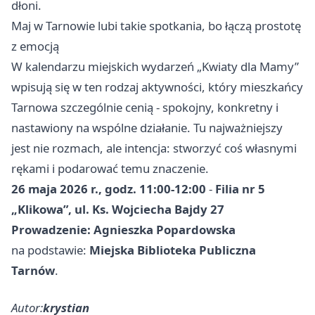
dłoni.
Maj w Tarnowie lubi takie spotkania, bo łączą prostotę
z emocją
W kalendarzu miejskich wydarzeń „Kwiaty dla Mamy”
wpisują się w ten rodzaj aktywności, który mieszkańcy
Tarnowa szczególnie cenią - spokojny, konkretny i
nastawiony na wspólne działanie. Tu najważniejszy
jest nie rozmach, ale intencja: stworzyć coś własnymi
rękami i podarować temu znaczenie.
26 maja 2026 r., godz. 11:00-12:00
-
Filia nr 5
„Klikowa”, ul. Ks. Wojciecha Bajdy 27
Prowadzenie: Agnieszka Popardowska
na podstawie:
Miejska Biblioteka Publiczna
Tarnów
.
Autor:
krystian