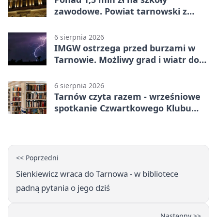
zawodowe. Powiat tarnowski z
pierwszym miejscem
6 sierpnia 2026
IMGW ostrzega przed burzami w
Tarnowie. Możliwy grad i wiatr do
90 km/h
6 sierpnia 2026
Tarnów czyta razem - wrześniowe
spotkanie Czwartkowego Klubu
Książki
<< Poprzedni
Sienkiewicz wraca do Tarnowa - w bibliotece
padną pytania o jego dziś
Następny >>