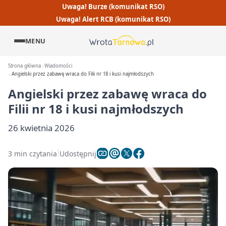
Uwaga! Burze (komunikat RSO)
Uwaga! Alert RCB (komunikat RSO)
MENU
Strona główna
Wiadomości
Angielski przez zabawę wraca do Filii nr 18 i kusi najmłodszych
Angielski przez zabawę wraca do
Filii nr 18 i kusi najmłodszych
26 kwietnia 2026
3 min czytania
Udostępnij