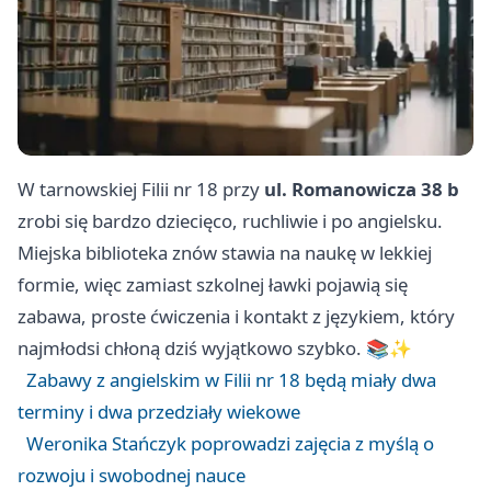
W tarnowskiej Filii nr 18 przy
ul. Romanowicza 38 b
zrobi się bardzo dziecięco, ruchliwie i po angielsku.
Miejska biblioteka znów stawia na naukę w lekkiej
formie, więc zamiast szkolnej ławki pojawią się
zabawa, proste ćwiczenia i kontakt z językiem, który
najmłodsi chłoną dziś wyjątkowo szybko. 📚✨
Zabawy z angielskim w Filii nr 18 będą miały dwa
terminy i dwa przedziały wiekowe
Weronika Stańczyk poprowadzi zajęcia z myślą o
rozwoju i swobodnej nauce