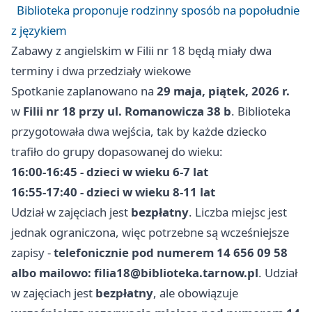
Biblioteka proponuje rodzinny sposób na popołudnie
z językiem
Zabawy z angielskim w Filii nr 18 będą miały dwa
terminy i dwa przedziały wiekowe
Spotkanie zaplanowano na
29 maja, piątek, 2026 r.
w
Filii nr 18 przy ul. Romanowicza 38 b
. Biblioteka
przygotowała dwa wejścia, tak by każde dziecko
trafiło do grupy dopasowanej do wieku:
16:00-16:45 - dzieci w wieku 6-7 lat
16:55-17:40 - dzieci w wieku 8-11 lat
Udział w zajęciach jest
bezpłatny
. Liczba miejsc jest
jednak ograniczona, więc potrzebne są wcześniejsze
zapisy -
telefonicznie pod numerem 14 656 09 58
albo mailowo:
filia18@biblioteka.tarnow.pl
. Udział
w zajęciach jest
bezpłatny
, ale obowiązuje