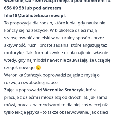
wcześniejsza rezerwacja miejsca pod numerem 14
656 09 58 lub pod adresem
filia18@biblioteka.tarnow.pl
.
To propozycja dla rodzin, które lubią, gdy nauka nie
kończy się na zeszycie. W bibliotece dzieci mają
szansę oswoić angielski w naturalny sposób - przez
aktywność, ruch i proste zadania, które angażują też
motorykę. Taki format zwykle działa najlepiej właśnie
wtedy, gdy najmłodsi nawet nie zauważają, że uczą się
czegoś nowego 🙂
Weronika Stańczyk poprowadzi zajęcia z myślą o
rozwoju i swobodnej nauce
Zajęcia poprowadzi
Weronika Stańczyk
, która
pracuje z dziećmi i młodzieżą od dwóch lat. Jak sama
mówi, praca z najmłodszymi to dla niej coś więcej niż
tylko lekcje języka - to także obserwowanie, jak dzieci