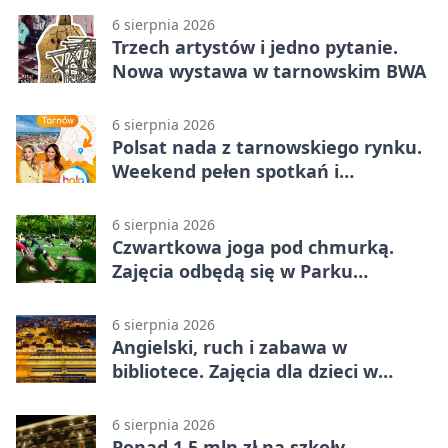
6 sierpnia 2026
Trzech artystów i jedno pytanie.
Nowa wystawa w tarnowskim BWA
6 sierpnia 2026
Polsat nada z tarnowskiego rynku.
Weekend pełen spotkań i
rodzinnych atrakcji
6 sierpnia 2026
Czwartkowa joga pod chmurką.
Zajęcia odbędą się w Parku
Strzeleckim
6 sierpnia 2026
Angielski, ruch i zabawa w
bibliotece. Zajęcia dla dzieci w
Tarnowie
6 sierpnia 2026
Ponad 1,5 mln zł na szkoły