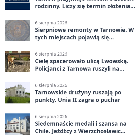
rodzinny. Liczy się termin złożenia
dokumentów
6 sierpnia 2026
Sierpniowe remonty w Tarnowie. W
tych miejscach pojawią się
utrudnienia
6 sierpnia 2026
Cielę spacerowało ulicą Lwowską.
Policjanci z Tarnowa ruszyli na
pomoc
6 sierpnia 2026
Tarnowskie drużyny ruszają po
punkty. Unia II zagra o puchar
6 sierpnia 2026
Siedemnaście medali i szansa na
Chile. Jeźdźcy z Wierzchosławic
zachwycili