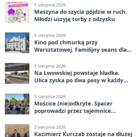
5 sierpnia 2026
Maszyna do szycia pójdzie w ruch.
Młodzi uszyją torby z odzysku
5 sierpnia 2026
Kino pod chmurką przy
Warsztatowej. Familijny seans dla
mieszkańców
5 sierpnia 2026
Na Lwowskiej powstaje kładka.
Ulica zyska po dwa pasy w każdym
kierunku
5 sierpnia 2026
Mościce (nie)odkryte. Spacer
poprowadzi przez tajemnice
Azotów
5 sierpnia 2026
Kazimierz Kurczab zostaje na dłużej