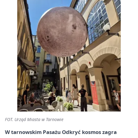
FOT. Urząd Miasta w Tarnowie
W tarnowskim Pasażu Odkryć kosmos zagra