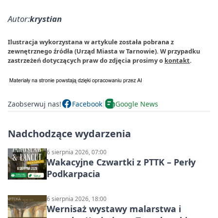
Autor:
krystian
Ilustracja wykorzystana w artykule została pobrana z
zewnętrznego źródła (Urząd Miasta w Tarnowie). W przypadku
zastrzeżeń dotyczących praw do zdjęcia prosimy o
kontakt
.
Zaobserwuj nas!
Facebook
Google News
Nadchodzące wydarzenia
6 sierpnia 2026, 07:00
Wakacyjne Czwartki z PTTK – Perły
Podkarpacia
6 sierpnia 2026, 18:00
Wernisaż wystawy malarstwa i