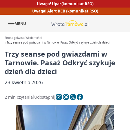
Uwaga! Upał (komunikat RSO)
Uwaga! Alert RCB (komunikat RSO)
MENU
Strona główna
Wiadomości
Trzy seanse pod gwiazdami w Tarnowie. Pasaż Odkryć szykuje dzień dla dzieci
Trzy seanse pod gwiazdami w
Tarnowie. Pasaż Odkryć szykuje
dzień dla dzieci
23 kwietnia 2026
2 min czytania
Udostępnij