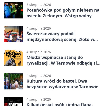
5 sierpnia 2026
Potańcówka pod gołym niebem na
osiedlu Zielonym. Wstęp wolny
4 sierpnia 2026
Świerczkowiacy podbili
międzynarodową scenę. Złoto w
Warnie
4 sierpnia 2026
Młodzi wspinacze staną do
rywalizacji. W Tarnowie odbędą się
mistrzostwa
4 sierpnia 2026
Kultura wróci do bastei. Dwa
bezpłatne wydarzenia w Tarnowie
4 sierpnia 2026
Kilkadziesiąt osób i jedna flaga.