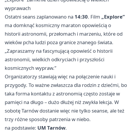
wyprawach
Ostatni seans zaplanowano na
14:30
. Film
„Explore”
ma domknąć kosmiczny maraton opowieścią o
historii astronomii, przełomach i marzeniu, które od
wieków pcha ludzi poza granice znanego świata.
„Zapraszamy na fascynującą opowieść o historii
astronomii, wielkich odkryciach i przyszłości
kosmicznych wypraw.”
Organizatorzy stawiają więc na połączenie nauki i
przygody. To ważne zwłaszcza dla rodzin z dziećmi, bo
taka forma kontaktu z astronomią często zostaje w
pamięci na długo – dużo dłużej niż zwykła lekcja. W
sobotę Tarnów dostanie więc nie tylko seanse, ale też
trzy różne sposoby patrzenia w niebo.
na podstawie:
UM Tarnów
.