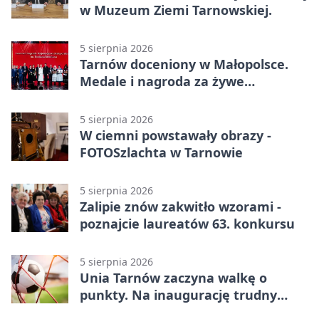
w Muzeum Ziemi Tarnowskiej.
5 sierpnia 2026
Tarnów doceniony w Małopolsce.
Medale i nagroda za żywe
dziedzictwo
5 sierpnia 2026
W ciemni powstawały obrazy -
FOTOSzlachta w Tarnowie
5 sierpnia 2026
Zalipie znów zakwitło wzorami -
poznajcie laureatów 63. konkursu
5 sierpnia 2026
Unia Tarnów zaczyna walkę o
punkty. Na inaugurację trudny
wyjazd do Muszyny