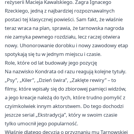
reżyserii Macieja Kawalskiego. Zagra Ignacego
Rzeckiego, jedną z najbardziej rozpoznawalnych
postaci tej klasycznej powieści. Sam fakt, że właśnie
teraz wraca na plan, sprawia, że tarnowska nagroda
nie zamyka pewnego rozdziału, lecz raczej otwiera
nowy. Uhonorowanie dorobku i nowy zawodowy etap
spotykają się tu w jednym miejscu i czasie.
Role, które od lat budowały jego pozycję
Na nazwisko Kondrata od razu reagują kolejne tytuły.
„Psy”, „Kiler”, „Dzień świra”, „Zaklęte rewiry” – to
filmy, które wpisały się do zbiorowej pamięci widzów,
a jego kreacje należą do tych, które trudno pomylić z
czyimkolwiek innym aktorstwem. Do tego dochodzi
jeszcze serial „Ekstradycja”, który w swoim czasie
tylko umocnił jego popularność.
Właśnie dlatego decyzja o przyznaniu mu Tarnowskiej