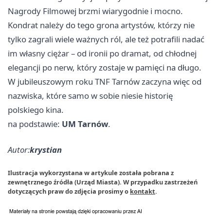
Nagrody Filmowej brzmi wiarygodnie i mocno.
Kondrat należy do tego grona artystów, którzy nie
tylko zagrali wiele ważnych ról, ale też potrafili nadać
im własny ciężar – od ironii po dramat, od chłodnej
elegancji po nerw, który zostaje w pamięci na długo.
W jubileuszowym roku TNF Tarnów zaczyna więc od
nazwiska, które samo w sobie niesie historię
polskiego kina.
na podstawie:
UM Tarnów
.
Autor:
krystian
Ilustracja wykorzystana w artykule została pobrana z
zewnętrznego źródła (Urząd Miasta). W przypadku zastrzeżeń
dotyczących praw do zdjęcia prosimy o
kontakt
.