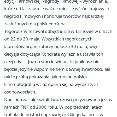
edycji Tarnowskiej Nagrody Filmowej – wyróżnienia,
które od lat zajmuje ważne miejsce wśród krajowych
nagród filmowych i honoruje twórców najbardziej
zasłużonych dla polskiego kina.
Tegoroczny festiwal odbędzie się w Tarnowie w dniach
od 22 do 30 maja. Wszystkich tegorocznych
laureatów organizatorzy ogłoszą 30 maja, więc
decyzja dotycząca Kondrata wyraźnie ustawia ton
całej edycji. Już na starcie widać, że jubileusz nie
będzie jedynie wspomnieniem dawnej świetności, ale
także próbą pokazania, jak mocno polska
kinematografia wciąż opiera się na wyrazistych
osobowościach.
Nagroda za całokształt twórczości przyznawana jest w
ramach TNF od 2006 roku. W poprzednich latach
trafiała do postaci naprawdę ciężkiego kalibru – w