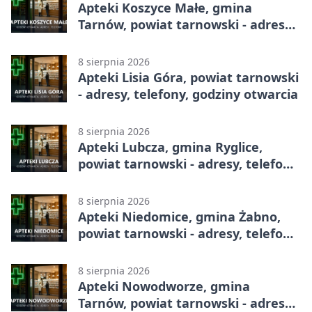
Apteki Koszyce Małe, gmina
Tarnów, powiat tarnowski - adresy,
telefony, godziny otwarcia
8 sierpnia 2026
Apteki Lisia Góra, powiat tarnowski
- adresy, telefony, godziny otwarcia
8 sierpnia 2026
Apteki Lubcza, gmina Ryglice,
powiat tarnowski - adresy, telefony,
godziny otwarcia
8 sierpnia 2026
Apteki Niedomice, gmina Żabno,
powiat tarnowski - adresy, telefony,
godziny otwarcia
8 sierpnia 2026
Apteki Nowodworze, gmina
Tarnów, powiat tarnowski - adresy,