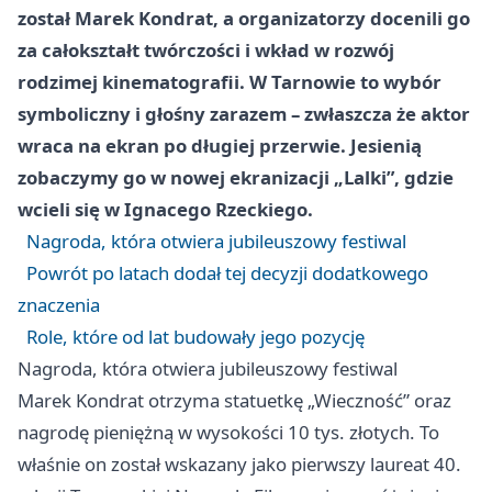
został Marek Kondrat, a organizatorzy docenili go
za całokształt twórczości i wkład w rozwój
rodzimej kinematografii. W Tarnowie to wybór
symboliczny i głośny zarazem – zwłaszcza że aktor
wraca na ekran po długiej przerwie. Jesienią
zobaczymy go w nowej ekranizacji „Lalki”, gdzie
wcieli się w Ignacego Rzeckiego.
Nagroda, która otwiera jubileuszowy festiwal
Powrót po latach dodał tej decyzji dodatkowego
znaczenia
Role, które od lat budowały jego pozycję
Nagroda, która otwiera jubileuszowy festiwal
Marek Kondrat otrzyma statuetkę „Wieczność” oraz
nagrodę pieniężną w wysokości 10 tys. złotych. To
właśnie on został wskazany jako pierwszy laureat 40.