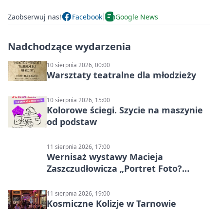
Zaobserwuj nas!
Facebook
Google News
Nadchodzące wydarzenia
10 sierpnia 2026, 00:00
Warsztaty teatralne dla młodzieży
10 sierpnia 2026, 15:00
Kolorowe ściegi. Szycie na maszynie
od podstaw
11 sierpnia 2026, 17:00
Wernisaż wystawy Macieja
Zaszczudłowicza „Portret Foto?
Graficzny”
11 sierpnia 2026, 19:00
Kosmiczne Kolizje w Tarnowie