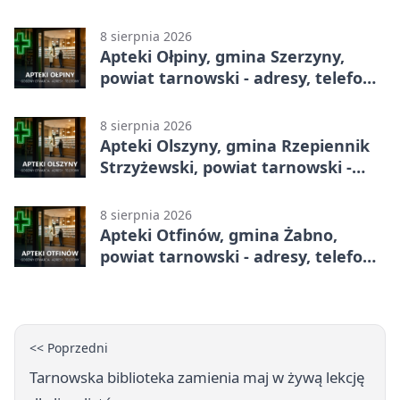
telefony, godziny otwarcia
8 sierpnia 2026
Apteki Ołpiny, gmina Szerzyny,
powiat tarnowski - adresy, telefony,
godziny otwarcia
8 sierpnia 2026
Apteki Olszyny, gmina Rzepiennik
Strzyżewski, powiat tarnowski -
adresy, telefony, godziny otwarcia
8 sierpnia 2026
Apteki Otfinów, gmina Żabno,
powiat tarnowski - adresy, telefony,
godziny otwarcia
<< Poprzedni
Tarnowska biblioteka zamienia maj w żywą lekcję