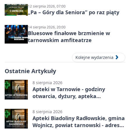
12 sierpnia 2026, 07:00
„Pa – Góry dla Seniora” po raz piąty
14 sierpnia 2026, 20:00
Bluesowe finałowe brzmienie w
tarnowskim amfiteatrze
Kolejne wydarzenia
Ostatnie Artykuły
8 sierpnia 2026
Apteki w Tarnowie - godziny
otwarcia, dyżury, apteka
całodobowa
8 sierpnia 2026
Apteki Biadoliny Radłowskie, gmina
Wojnicz, powiat tarnowski - adresy,