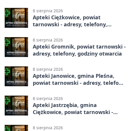
telefony, godziny otwarcia
8 sierpnia 2026
Apteki Ciężkowice, powiat
tarnowski - adresy, telefony,
godziny otwarcia
8 sierpnia 2026
Apteki Gromnik, powiat tarnowski -
adresy, telefony, godziny otwarcia
8 sierpnia 2026
Apteki Janowice, gmina Pleśna,
powiat tarnowski - adresy, telefony,
godziny otwarcia
8 sierpnia 2026
Apteki Jastrzębia, gmina
Ciężkowice, powiat tarnowski -
adresy, telefony, godziny otwarcia
8 sierpnia 2026