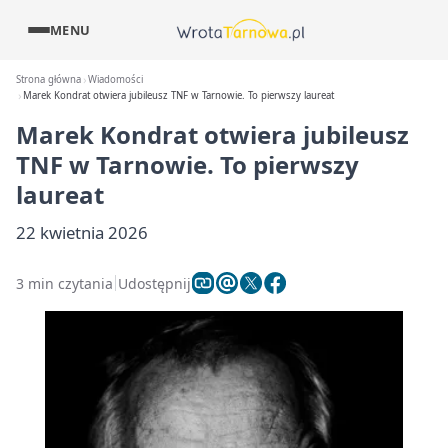
MENU
Strona główna
Wiadomości
Marek Kondrat otwiera jubileusz TNF w Tarnowie. To pierwszy laureat
Marek Kondrat otwiera jubileusz
TNF w Tarnowie. To pierwszy
laureat
22 kwietnia 2026
3 min czytania
Udostępnij