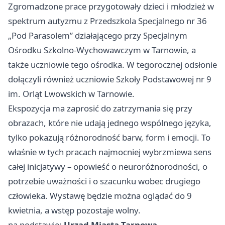
Zgromadzone prace przygotowały dzieci i młodzież w
spektrum autyzmu z Przedszkola Specjalnego nr 36
„Pod Parasolem” działającego przy Specjalnym
Ośrodku Szkolno-Wychowawczym w Tarnowie, a
także uczniowie tego ośrodka. W tegorocznej odsłonie
dołączyli również uczniowie Szkoły Podstawowej nr 9
im. Orląt Lwowskich w Tarnowie.
Ekspozycja ma zaprosić do zatrzymania się przy
obrazach, które nie udają jednego wspólnego języka,
tylko pokazują różnorodność barw, form i emocji. To
właśnie w tych pracach najmocniej wybrzmiewa sens
całej inicjatywy – opowieść o neuroróżnorodności, o
potrzebie uważności i o szacunku wobec drugiego
człowieka. Wystawę będzie można oglądać do 9
kwietnia, a wstęp pozostaje wolny.
na podstawie:
Urząd Miasta Tarnowa
.