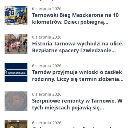
6 sierpnia 2026
Tarnowski Bieg Maszkarona na 10
kilometrów. Dzieci pobiegną
osobno
6 sierpnia 2026
Historia Tarnowa wychodzi na ulice.
Bezpłatne spacery i zwiedzanie
katedry
6 sierpnia 2026
Tarnów przyjmuje wnioski o zasiłek
rodzinny. Liczy się termin złożenia
dokumentów
6 sierpnia 2026
Sierpniowe remonty w Tarnowie. W
tych miejscach pojawią się
utrudnienia
6 sierpnia 2026