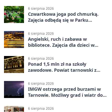
rodzinnych atrakcji
6 sierpnia 2026
Czwartkowa joga pod chmurką.
Zajęcia odbędą się w Parku
Strzeleckim
6 sierpnia 2026
Angielski, ruch i zabawa w
bibliotece. Zajęcia dla dzieci w
Tarnowie
6 sierpnia 2026
Ponad 1,5 mln zł na szkoły
zawodowe. Powiat tarnowski z
pierwszym miejscem
6 sierpnia 2026
IMGW ostrzega przed burzami w
Tarnowie. Możliwy grad i wiatr do
90 km/h
6 sierpnia 2026