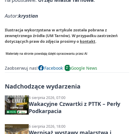
Autor:
krystian
Ilustracja wykorzystana w artykule została pobrana z
zewnętrznego źródła (UM Tarnów). W przypadku zastrzeżeń
dotyczących praw do zdjęcia prosimy o
kontakt
.
Zaobserwuj nas!
Facebook
Google News
Nadchodzące wydarzenia
6 sierpnia 2026, 07:00
Wakacyjne Czwartki z PTTK – Perły
Podkarpacia
6 sierpnia 2026, 18:00
Wernisaż wystawy malarstwa i