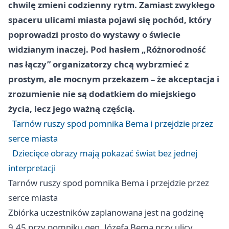
chwilę zmieni codzienny rytm. Zamiast zwykłego
spaceru ulicami miasta pojawi się pochód, który
poprowadzi prosto do wystawy o świecie
widzianym inaczej. Pod hasłem „Różnorodność
nas łączy” organizatorzy chcą wybrzmieć z
prostym, ale mocnym przekazem – że akceptacja i
zrozumienie nie są dodatkiem do miejskiego
życia, lecz jego ważną częścią.
Tarnów ruszy spod pomnika Bema i przejdzie przez
serce miasta
Dziecięce obrazy mają pokazać świat bez jednej
interpretacji
Tarnów ruszy spod pomnika Bema i przejdzie przez
serce miasta
Zbiórka uczestników zaplanowana jest na godzinę
9.45 przy pomniku gen. Józefa Bema przy ulicy