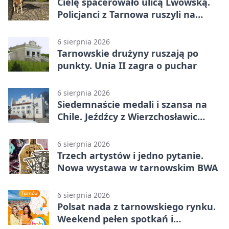
Cielę spacerowało ulicą Lwowską.
Policjanci z Tarnowa ruszyli na
pomoc
6 sierpnia 2026
Tarnowskie drużyny ruszają po
punkty. Unia II zagra o puchar
6 sierpnia 2026
Siedemnaście medali i szansa na
Chile. Jeźdźcy z Wierzchosławic
zachwycili
6 sierpnia 2026
Trzech artystów i jedno pytanie.
Nowa wystawa w tarnowskim BWA
6 sierpnia 2026
Polsat nada z tarnowskiego rynku.
Weekend pełen spotkań i