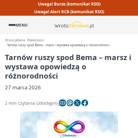
Uwaga! Burze (komunikat RSO)
Uwaga! Alert RCB (komunikat RSO)
MENU
Strona główna
Wiadomości
Tarnów ruszy spod Bema – marsz i wystawa opowiedzą o różnorodności
Tarnów ruszy spod Bema – marsz i
wystawa opowiedzą o
różnorodności
27 marca 2026
2 min czytania
Udostępnij