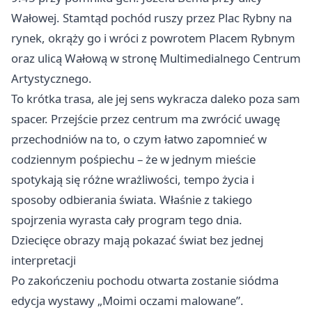
Wałowej. Stamtąd pochód ruszy przez Plac Rybny na
rynek, okrąży go i wróci z powrotem Placem Rybnym
oraz ulicą Wałową w stronę Multimedialnego Centrum
Artystycznego.
To krótka trasa, ale jej sens wykracza daleko poza sam
spacer. Przejście przez centrum ma zwrócić uwagę
przechodniów na to, o czym łatwo zapomnieć w
codziennym pośpiechu – że w jednym mieście
spotykają się różne wrażliwości, tempo życia i
sposoby odbierania świata. Właśnie z takiego
spojrzenia wyrasta cały program tego dnia.
Dziecięce obrazy mają pokazać świat bez jednej
interpretacji
Po zakończeniu pochodu otwarta zostanie siódma
edycja wystawy „Moimi oczami malowane”.